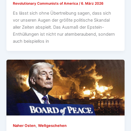
Revolutionary Communists of America
/
6. März 2026
Es lässt sich ohne Übertreibung sagen, dass sich
vor unseren Augen der größte politische Skandal
aller Zeiten abspielt. Das Ausmaß der Epstein-
Enthüllungen ist nicht nur atemberaubend, sondern
auch beispiellos in
,
Naher Osten
Weltgeschehen