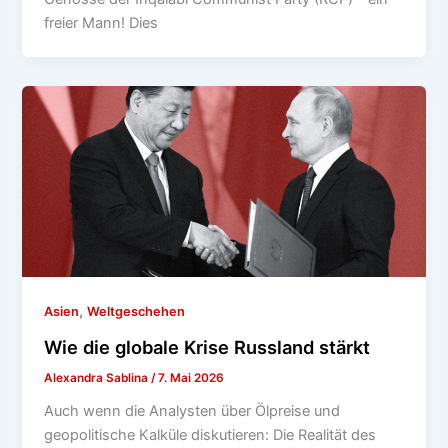
freier Mann! Dies
,
Asien
Weltgeschehen
Wie die globale Krise Russland stärkt
Alexandra Sablina
/
7. Mai 2026
Auch wenn die Analysten über Ölpreise und
geopolitische Kalküle diskutieren: Die Realität des