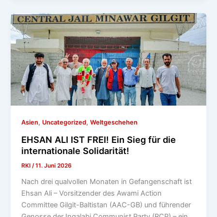
,
,
Asien
Uncategorized
Weltgeschehen
EHSAN ALI IST FREI! Ein Sieg für die
internationale Solidarität!
RKI
/
11. Juni 2026
Nach drei qualvollen Monaten in Gefangenschaft ist
Ehsan Ali – Vorsitzender des Awami Action
Committee Gilgit-Baltistan (AAC-GB) und führender
Genosse der Inqalabi Communist Party (RCP) – ein