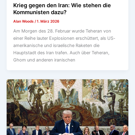
Krieg gegen den Iran: Wie stehen die
Kommunisten dazu?
Alan Woods
/
1. März 2026
Am Morgen des 28. Februar wurde Teheran von
einer Reihe lauter Explosionen erschüttert, als US-
amerikanische und israelische Raketen die
Hauptstadt des Iran trafen. Auch über Teheran,
Ghom und anderen iranischen