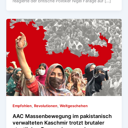
reagierte der britische Politiker Nigel Farage auf […]
,
,
Empfohlen
Revolutionen
Weltgeschehen
AAC Massenbewegung im pakistanisch
verwalteten Kaschmir trotzt brutaler