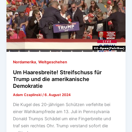
,
Nordamerika
Weltgeschehen
Um Haaresbreite! Streifschuss für
Trump und die amerikanische
Demokratie
Adam Czaplinski
/
6. August 2024
Die Kugel des 20-jährigen Schützen verfehlte bei
einer Wahlkampfrede am 13. Juli in Pennsylvania
Donald Trumps Schädel um eine Fingerbreite und
traf sein rechtes Ohr. Trump verstand sofort die