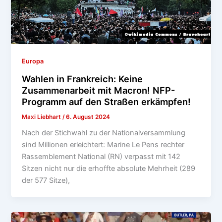
Europa
Wahlen in Frankreich: Keine
Zusammenarbeit mit Macron! NFP-
Programm auf den Straßen erkämpfen!
Maxi Liebhart
/
6. August 2024
Nach der Stichwahl zu der Nationalversammlung
sind Millionen erleichtert: Marine Le Pens rechter
Rassemblement National (RN) verpasst mit 142
Sitzen nicht nur die erhoffte absolute Mehrheit (289
der 577 Sitze),