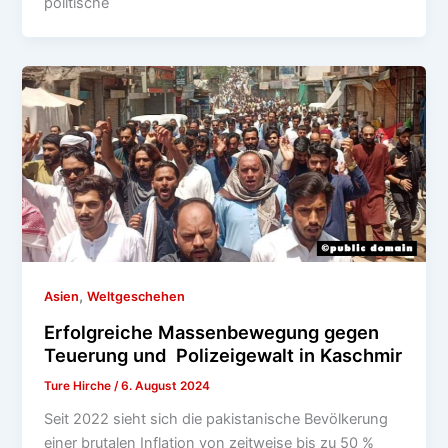
politische
,
Asien
Weltgeschehen
Erfolgreiche Massenbewegung gegen
Teuerung und Polizeigewalt in Kaschmir
Ture Hirche
/
6. August 2024
Seit 2022 sieht sich die pakistanische Bevölkerung
einer brutalen Inflation von zeitweise bis zu 50 %