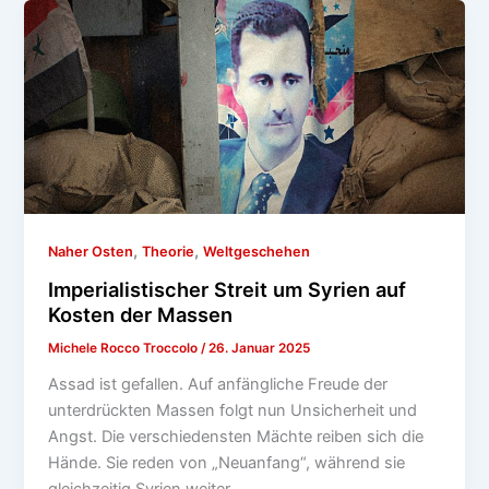
,
,
Naher Osten
Theorie
Weltgeschehen
Imperialistischer Streit um Syrien auf
Kosten der Massen
Michele Rocco Troccolo
/
26. Januar 2025
Assad ist gefallen. Auf anfängliche Freude der
unterdrückten Massen folgt nun Unsicherheit und
Angst. Die verschiedensten Mächte reiben sich die
Hände. Sie reden von „Neuanfang“, während sie