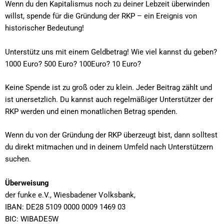
Wenn du den Kapitalismus noch zu deiner Lebzeit überwinden
willst, spende für die Gründung der RKP – ein Ereignis von
historischer Bedeutung!
Unterstütz uns mit einem Geldbetrag! Wie viel kannst du geben?
1000 Euro? 500 Euro? 100Euro? 10 Euro?
Keine Spende ist zu groß oder zu klein. Jeder Beitrag zählt und
ist unersetzlich. Du kannst auch regelmäßiger Unterstützer der
RKP werden und einen monatlichen Betrag spenden.
Wenn du von der Gründung der RKP überzeugt bist, dann solltest
du direkt mitmachen und in deinem Umfeld nach Unterstützern
suchen.
Überweisung
der funke e.V., Wiesbadener Volksbank,
IBAN: DE28 5109 0000 0009 1469 03
BIC: WIBADE5W