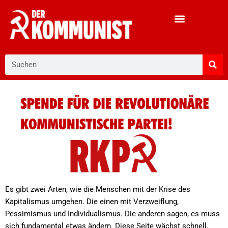
Zum
Inhalt
springen
Suche
Es gibt zwei Arten, wie die Menschen mit der Krise des
Kapitalismus umgehen. Die einen mit Verzweiflung,
Pessimismus und Individualismus. Die anderen sagen, es muss
sich fundamental etwas ändern. Diese Seite wächst schnell.