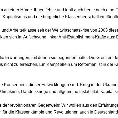
m an einer Hürde. Ihnen fehlte und fehlt auch heute noch eine 
apitalismus und die bürgerliche Klassenherrschaft ein für all
und Arbeiterklasse seit der Weltwirtschaftskrise von 2008 di
kten sich im Aufschwung linker Anti-Establishment-Kräfte aus:
 Erwartungen, mit denen sie begonnen hatte. Die Grenzen der 
s nicht zu erreichen. Ein Kampf allein um Reformen ist in der 
ie Konsequenz dieser Entwicklungen sind: Krieg in der Ukraine,
makrise, Handelskriege und allgemeine Instabilität. Kapitalis
e der revolutionären Gegenwehr. Wir wollen aus den Erfahrunge
h für die Klassenkämpfe und Revolutionen auch in Deutschland