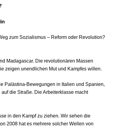
?
lin
r Weg zum Sozialismus – Reform oder Revolution?
u und Madagascar. Die revolutionären Massen
Sie zeigen unendlichen Mut und Kampfes willen.
Die Palästina-Bewegungen in Italien und Spanien,
auf die Straße. Die Arbeiterklasse macht
asse in den Kampf zu ziehen. Wir sehen die
e von 2008 hat es mehrere solcher Wellen von