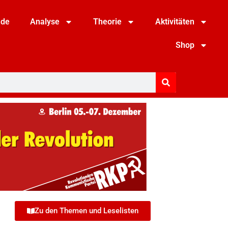
nde
Analyse
Theorie
Aktivitäten
Shop
Zu den Themen und Leselisten