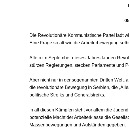
05
Die Revolutionäre Kommunistische Partei lädt w
Eine Frage so alt wie die Arbeiterbewegung selbs
Allein im September dieses Jahres fanden Revolu
stürzen Regierungen, stecken Parlamente und Pol
Aber nicht nur in der sogenannten Dritten Welt,
die revolutionäre Bewegung in Serbien, die „All
politische Streiks und Generalstreiks.
In all diesen Kämpfen steht vor allem die Jugend
potenzielle Macht der Arbeiterklasse die Gesells
Massenbewegungen und Aufständen gegeben.