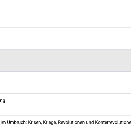
ung
 im Umbruch: Krisen, Kriege, Revolutionen und Konterrevolution