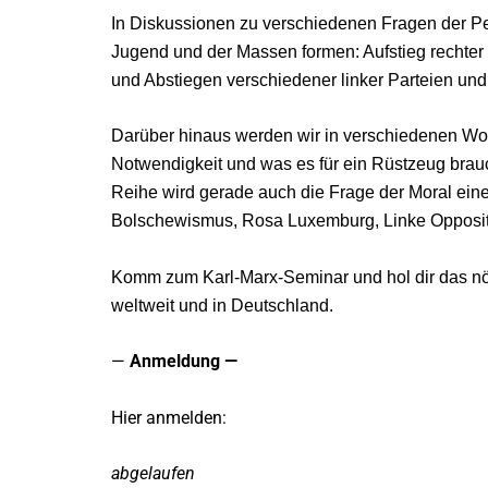
In Diskussionen zu verschiedenen Fragen der Pe
Jugend und der Massen formen: Aufstieg rechter
und Abstiegen verschiedener linker Parteien u
Darüber hinaus werden wir in verschiedenen Wor
Notwendigkeit und was es für ein Rüstzeug brauc
Reihe wird gerade auch die Frage der Moral eine 
Bolschewismus, Rosa Luxemburg, Linke Oppositio
Komm zum Karl-Marx-Seminar und hol dir das nö
weltweit und in Deutschland.
—
Anmeldung —
Hier anmelden:
abgelaufen