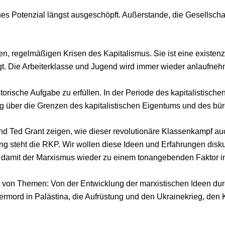
hes Potenzial längst ausgeschöpft. Außerstande, die Gesellschaf
n, regelmäßigen Krisen des Kapitalismus. Sie ist eine existenz
gt. Die Arbeiterklasse und Jugend wird immer wieder anlaufne
torische Aufgabe zu erfüllen. In der Periode des kapitalistische
über die Grenzen des kapitalistischen Eigentums und des bürg
und Ted Grant zeigen, wie dieser revolutionäre Klassenkampf a
ng steht die RKP. Wir wollen diese Ideen und Erfahrungen disk
 damit der Marxismus wieder zu einem tonangebenden Faktor i
e von Themen: Von der Entwicklung der marxistischen Ideen dur
mord in Palästina, die Aufrüstung und den Ukrainekrieg, den 