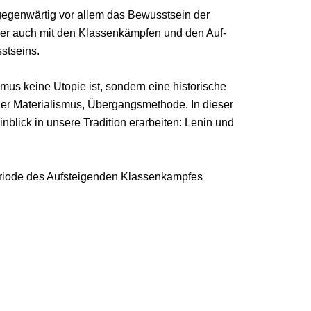
gegenwärtig vor allem das Bewusstsein der
Aber auch mit den Klassenkämpfen und den Auf-
stseins.
us keine Utopie ist, sondern eine historische
cher Materialismus, Übergangsmethode. In dieser
nblick in unsere Tradition erarbeiten: Lenin und
eriode des Aufsteigenden Klassenkampfes