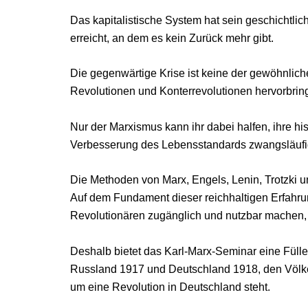
Das kapitalistische System hat sein geschichtlic
erreicht, an dem es kein Zurück mehr gibt.
Die gegenwärtige Krise ist keine der gewöhnliche
Revolutionen und Konterrevolutionen hervorbrin
Nur der Marxismus kann ihr dabei halfen, ihre his
Verbesserung des Lebensstandards zwangsläufig 
Die Methoden von Marx, Engels, Lenin, Trotzki 
Auf dem Fundament dieser reichhaltigen Erfahru
Revolutionären zugänglich und nutzbar machen,
Deshalb bietet das Karl-Marx-Seminar eine Füll
Russland 1917 und Deutschland 1918, den Völker
um eine Revolution in Deutschland steht.