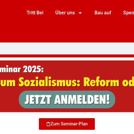
Tritt Bei
Über uns
Bau auf
Spe
Zum Seminar-Plan