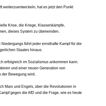
t weiterzuentwickeln, hat es jetzt den Punkt
ielle Krise, die Kriege, Klassenkämpfe,
hmen, dieses System zu überwinden.
n Niedergangs führt jeder ernsthafte Kampf für die
erlichen Staates hinaus.
uch erfolgreich im Sozialismus ankommen kann.
utieren und einer neuen Generation von
n der Bewegung wird.
ch Marx und Engels, über die Revolutionen in
Kampf gegen die AfD und die Frage, wie es heute