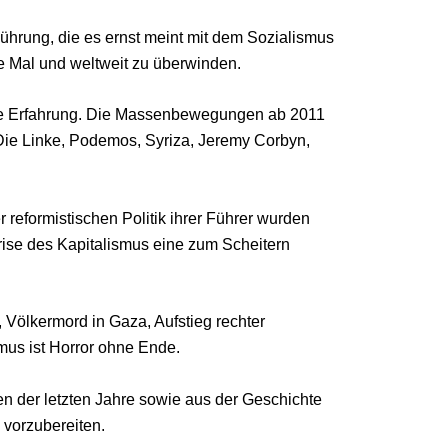
Führung, die es ernst meint mit dem Sozialismus
e Mal und weltweit zu überwinden.
ese Erfahrung. Die Massenbewegungen ab 2011
 Die Linke, Podemos, Syriza, Jeremy Corbyn,
reformistischen Politik ihrer Führer wurden
Krise des Kapitalismus eine zum Scheitern
 Völkermord in Gaza, Aufstieg rechter
mus ist Horror ohne Ende.
n der letzten Jahre sowie aus der Geschichte
 vorzubereiten.