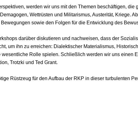
rspektiven, werden wir uns mit den Themen beschäftigen, die 
 Demagogen, Wettrüsten und Militarismus, Austerität, Kriege. 
nd Bewegungen sowie den Folgen für die Entwicklung des Bewus
kshops darüber diskutieren und nachweisen, dass der Sozialism
ht, um ihn zu erreichen: Dialektischer Materialismus, Historis
wesentliche Rolle spielen. Schließlich werden wir uns einen Ei
n, Trotzki und Ted Grant.
tige Rüstzeug für den Aufbau der RKP in dieser turbulenten P