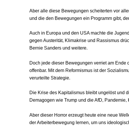
Aber alle diese Bewegungen scheiterten vor alle
und die den Bewegungen ein Programm gibt, den K
Auch in Europa und den USA machte die Jugend 
gegen Austerität, Klimakrise und Rassismus drüc
Bernie Sanders und weitere.
Doch jede dieser Bewegungen verriet am Ende die
offenbar. Mit dem Reformismus ist der Sozialismu
verurteilte Strategie.
Die Krise des Kapitalismus bleibt ungelöst und d
Demagogen wie Trump und die AfD, Pandemie, Kli
Aber dieser Horror erzeugt heute eine neue Well
der Arbeiterbewegung lernen, um uns ideologisc