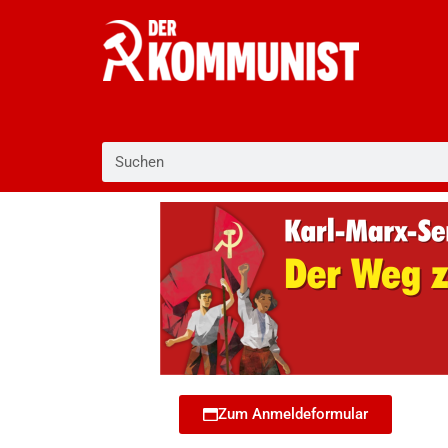
Zum
Inhalt
springen
Suche
Zum Anmeldeformular