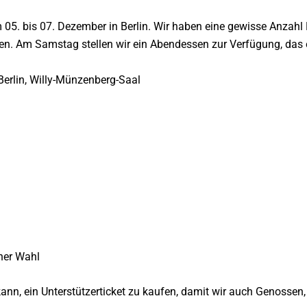
 05. bis 07. Dezember in Berlin. Wir haben eine gewisse Anzahl 
lten. Am Samstag stellen wir ein Abendessen zur Verfügung, das e
Berlin, Willy-Münzenberg-Saal
iner Wahl
n kann, ein Unterstützerticket zu kaufen, damit wir auch Genosse