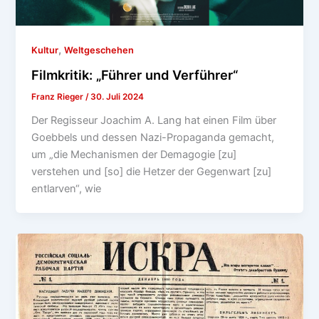
,
Kultur
Weltgeschehen
Filmkritik: „Führer und Verführer“
Franz Rieger
/
30. Juli 2024
Der Regisseur Joachim A. Lang hat einen Film über
Goebbels und dessen Nazi-Propaganda gemacht,
um „die Mechanismen der Demagogie [zu]
verstehen und [so] die Hetzer der Gegenwart [zu]
entlarven“, wie