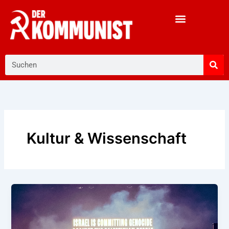
Zum
Inhalt
springen
Suche
Kultur & Wissenschaft