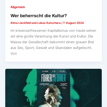
Allgemein
Wer beherrscht die Kultur?
Alma Lieckfeld und Lukas Kutschera
/
7. August 2024
Im krisenzerfressenen Kapitalismus von heute sehen
wir eine große Verarmung der Kunst und Kultur. Die
Masse der Gesellschaft bekommt einen grauen Brei
aus Sex, Sport, Gewalt und Skandalen aufgetischt.
Von