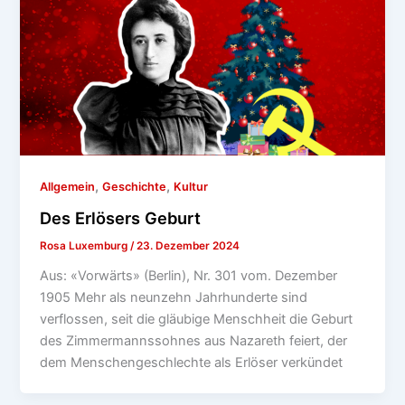
,
,
Allgemein
Geschichte
Kultur
Des Erlösers Geburt
Rosa Luxemburg
/
23. Dezember 2024
Aus: «Vorwärts» (Berlin), Nr. 301 vom. Dezember
1905 Mehr als neunzehn Jahrhunderte sind
verflossen, seit die gläubige Menschheit die Geburt
des Zimmermannssohnes aus Nazareth feiert, der
dem Menschengeschlechte als Erlöser verkündet