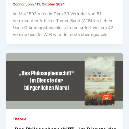
Connor John
/
11. Oktober 2024
Im Mai 1893 rufen in Gera 39 Vertreter von 51
Vereinen den Arbeiter-Turner-Bund (ATB) ins Leben.
Nach Gründungsbeschluss treten sofort weitere 42
Vereine bei. Der ATB wird der erste überregionale
Theorie