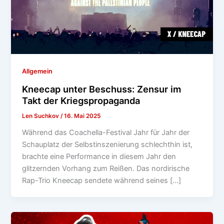
Allgemein
Kneecap unter Beschuss: Zensur im
Takt der Kriegspropaganda
Len Suchkov
/
16. Mai 2025
Während das Coachella-Festival Jahr für Jahr der
Schauplatz der Selbstinszenierung schlechthin ist,
brachte eine Performance in diesem Jahr den
glitzernden Vorhang zum Reißen. Das nordirische
Rap-Trio Kneecap sendete während seines […]