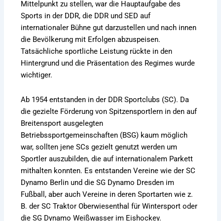
Mittelpunkt zu stellen, war die Hauptaufgabe des
Sports in der DDR, die DDR und SED auf
internationaler Bühne gut darzustellen und nach innen
die Bevölkerung mit Erfolgen abzuspeisen.
Tatsächliche sportliche Leistung rückte in den
Hintergrund und die Präsentation des Regimes wurde
wichtiger.
Ab 1954 entstanden in der DDR Sportclubs (SC). Da
die gezielte Förderung von Spitzensportlern in den auf
Breitensport ausgelegten
Betriebssportgemeinschaften (BSG) kaum möglich
war, sollten jene SCs gezielt genutzt werden um
Sportler auszubilden, die auf internationalem Parkett
mithalten konnten. Es entstanden Vereine wie der SC
Dynamo Berlin und die SG Dynamo Dresden im
Fußball, aber auch Vereine in deren Sportarten wie z.
B. der SC Traktor Oberwiesenthal für Wintersport oder
die SG Dynamo Weißwasser im Eishockey.