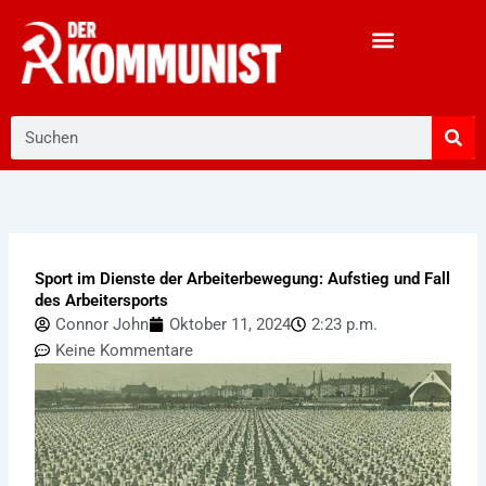
Zum
Inhalt
springen
Suche
Sport im Dienste der Arbeiterbewegung: Aufstieg und Fall
des Arbeitersports
Connor John
Oktober 11, 2024
2:23 p.m.
Keine Kommentare