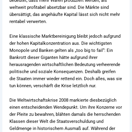
bedeutet, dass mehr Waren produziert werden, als
weltweit profitabel absetzbar sind. Die Märkte sind
übersättigt, das angehäufte Kapital lässt sich nicht mehr
rentabel verwerten.
Eine klassische Marktbereinigung bleibt jedoch aufgrund
der hohen Kapitalkonzentration aus. Die wichtigsten
Monopole und Banken gelten als „too big to fail“: Ein
Bankrott dieser Giganten hätte aufgrund ihrer
herausragenden wirtschaftlichen Bedeutung verheerende
politische und soziale Konsequenzen. Deshalb greifen
die Staaten immer wieder rettend ein. Doch alles, was sie
tun können, verschärft die Krise letztlich nur.
Die Weltwirtschaftskrise 2008 markierte diesbezüglich
einen entscheidenden Wendepunkt. Um ihre Konzerne vor
der Pleite zu bewahren, blähten damals die herrschenden
Klassen dieser Welt die Staatsverschuldung und
Geldmenge in historischem Ausmaß auf. Während der