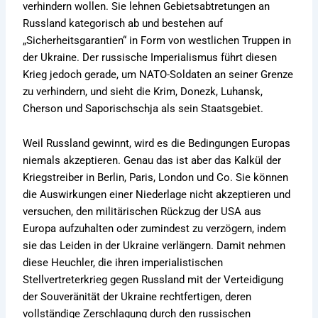
verhindern wollen. Sie lehnen Gebietsabtretungen an
Russland kategorisch ab und bestehen auf
„Sicherheitsgarantien“ in Form von westlichen Truppen in
der Ukraine. Der russische Imperialismus führt diesen
Krieg jedoch gerade, um NATO-Soldaten an seiner Grenze
zu verhindern, und sieht die Krim, Donezk, Luhansk,
Cherson und Saporischschja als sein Staatsgebiet.
Weil Russland gewinnt, wird es die Bedingungen Europas
niemals akzeptieren. Genau das ist aber das Kalkül der
Kriegstreiber in Berlin, Paris, London und Co. Sie können
die Auswirkungen einer Niederlage nicht akzeptieren und
versuchen, den militärischen Rückzug der USA aus
Europa aufzuhalten oder zumindest zu verzögern, indem
sie das Leiden in der Ukraine verlängern. Damit nehmen
diese Heuchler, die ihren imperialistischen
Stellvertreterkrieg gegen Russland mit der Verteidigung
der Souveränität der Ukraine rechtfertigen, deren
vollständige Zerschlagung durch den russischen