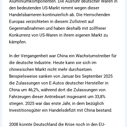
Aluminiumkomponenten. Die Ausfuhr deutscher Waren in
den bedeutenden US-Markt nimmt wegen dieser
Handelsbarrieren kontinuierlich ab. Die Herrschenden
Europas verzichteten in diesem Zollstreit auf
Gegenmaßnahmen und haben deshalb mit zollfreier
Konkurrenz von US-Waren in ihrem eigenen Markt zu
kämpfen.
In der Vergangenheit war China ein Wachstumstreiber für
die deutsche Industrie. Heute kann sie sich im
chinesischen Markt nicht mehr durchsetzen.
Beispielsweise sanken von Januar bis September 2025
die Zulassungen von E-Autos deutscher Hersteller in
China um 46,2%, während dort die Zulassungen von
Fahrzeugen dieser Antriebsart insgesamt um 33,8%
stiegen. 2025 war das erste Jahr, in dem bezüglich
Investitionsgüter ein Handelsdefizit mit China bestand.
2008 konnte Deutschland die Krise noch in den EU-