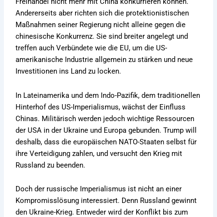
Freihandel nicht mehr mit China konkurrieren können.
Andererseits aber richten sich die protektionistischen
Maßnahmen seiner Regierung nicht alleine gegen die
chinesische Konkurrenz. Sie sind breiter angelegt und
treffen auch Verbündete wie die EU, um die US-
amerikanische Industrie allgemein zu stärken und neue
Investitionen ins Land zu locken.
In Lateinamerika und dem Indo-Pazifik, dem traditionellen
Hinterhof des US-Imperialismus, wächst der Einfluss
Chinas. Militärisch werden jedoch wichtige Ressourcen
der USA in der Ukraine und Europa gebunden. Trump will
deshalb, dass die europäischen NATO-Staaten selbst für
ihre Verteidigung zahlen, und versucht den Krieg mit
Russland zu beenden.
Doch der russische Imperialismus ist nicht an einer
Kompromisslösung interessiert. Denn Russland gewinnt
den Ukraine-Krieg. Entweder wird der Konflikt bis zum