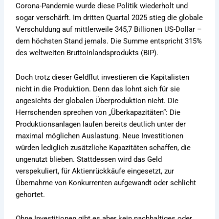
Corona-Pandemie wurde diese Politik wiederholt und
sogar verschärft. Im dritten Quartal 2025 stieg die globale
Verschuldung auf mittlerweile 345,7 Billionen US-Dollar –
dem höchsten Stand jemals. Die Summe entspricht 315%
des weltweiten Bruttoinlandsprodukts (BIP).
Doch trotz dieser Geldflut investieren die Kapitalisten
nicht in die Produktion. Denn das lohnt sich für sie
angesichts der globalen Überproduktion nicht. Die
Herrschenden sprechen von „Überkapazitäten“: Die
Produktionsanlagen laufen bereits deutlich unter der
maximal möglichen Auslastung. Neue Investitionen
würden lediglich zusätzliche Kapazitäten schaffen, die
ungenutzt blieben. Stattdessen wird das Geld
verspekuliert, für Aktienrückkäufe eingesetzt, zur
Übernahme von Konkurrenten aufgewandt oder schlicht
gehortet.
Ohne Investitionen gibt es aber kein nachhaltiges oder