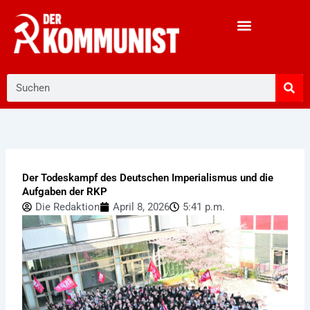
Zum
Inhalt
springen
Suche
Der Todeskampf des Deutschen Imperialismus und die
Aufgaben der RKP
Die Redaktion
April 8, 2026
5:41 p.m.