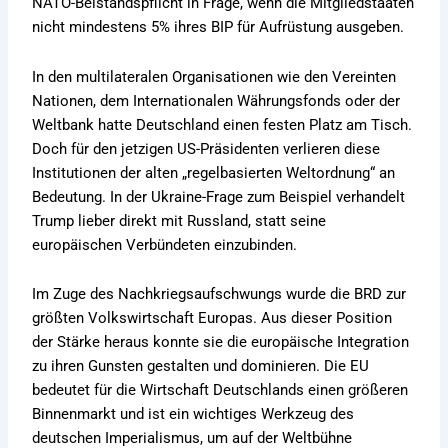
NATO-Beistandspflicht in Frage, wenn die Mitgliedstaaten
nicht mindestens 5% ihres BIP für Aufrüstung ausgeben.
In den multilateralen Organisationen wie den Vereinten
Nationen, dem Internationalen Währungsfonds oder der
Weltbank hatte Deutschland einen festen Platz am Tisch.
Doch für den jetzigen US-Präsidenten verlieren diese
Institutionen der alten „regelbasierten Weltordnung“ an
Bedeutung. In der Ukraine-Frage zum Beispiel verhandelt
Trump lieber direkt mit Russland, statt seine
europäischen Verbündeten einzubinden.
Im Zuge des Nachkriegsaufschwungs wurde die BRD zur
größten Volkswirtschaft Europas. Aus dieser Position
der Stärke heraus konnte sie die europäische Integration
zu ihren Gunsten gestalten und dominieren. Die EU
bedeutet für die Wirtschaft Deutschlands einen größeren
Binnenmarkt und ist ein wichtiges Werkzeug des
deutschen Imperialismus, um auf der Weltbühne