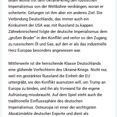
Biden wollte mit dem Ukraine-Krieg den russischen
Imperialismus von der Weltbühne verdrängen, woran er
scheiterte. Gelungen ist ihm aber ein anderes Ziel: Die
Verbindung Deutschlands, das immer auch ein
Konkurrent der USA war, mit Russland zu kappen.
Zähneknirschend folgte der deutsche Imperialismus dem
„großen Bruder“ in den Konflikt und verlor so den Zugang
zu russischem Öl und Gas, auf den er als das industrielle
Herz Europas besonders angewiesen war.
Mittlerweile ist die herrschende Klasse Deutschlands
eine glühende Verfechterin des Ukraine-Kriegs. Nicht nur,
weil ein gestärktes Russland die Einheit der EU
untergräbt, sie den Konflikt ausnutzen will, um Trump an
Europa zu binden, und ihn als Vorwand für die eigene
Aufrüstung missbraucht. Auf dem Spiel steht auch die
traditionelle Einflusssphäre des deutschen
Imperialismus. Osteuropa ist einer der wichtigsten
Absatzmärkte deutscher Exporte und dient als