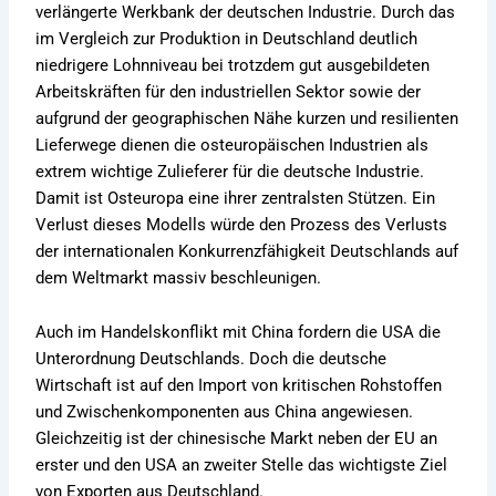
verlängerte Werkbank der deutschen Industrie. Durch das
im Vergleich zur Produktion in Deutschland deutlich
niedrigere Lohnniveau bei trotzdem gut ausgebildeten
Arbeitskräften für den industriellen Sektor sowie der
aufgrund der geographischen Nähe kurzen und resilienten
Lieferwege dienen die osteuropäischen Industrien als
extrem wichtige Zulieferer für die deutsche Industrie.
Damit ist Osteuropa eine ihrer zentralsten Stützen. Ein
Verlust dieses Modells würde den Prozess des Verlusts
der internationalen Konkurrenzfähigkeit Deutschlands auf
dem Weltmarkt massiv beschleunigen.
Auch im Handelskonflikt mit China fordern die USA die
Unterordnung Deutschlands. Doch die deutsche
Wirtschaft ist auf den Import von kritischen Rohstoffen
und Zwischenkomponenten aus China angewiesen.
Gleichzeitig ist der chinesische Markt neben der EU an
erster und den USA an zweiter Stelle das wichtigste Ziel
von Exporten aus Deutschland.