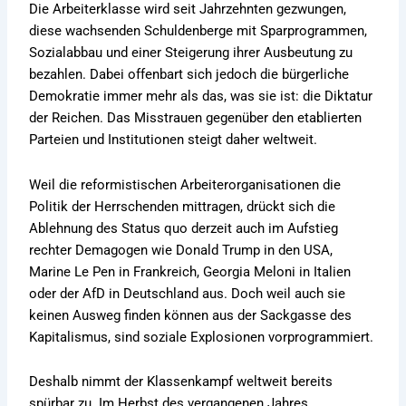
Die Arbeiterklasse wird seit Jahrzehnten gezwungen,
diese wachsenden Schuldenberge mit Sparprogrammen,
Sozialabbau und einer Steigerung ihrer Ausbeutung zu
bezahlen. Dabei offenbart sich jedoch die bürgerliche
Demokratie immer mehr als das, was sie ist: die Diktatur
der Reichen. Das Misstrauen gegenüber den etablierten
Parteien und Institutionen steigt daher weltweit.
Weil die reformistischen Arbeiterorganisationen die
Politik der Herrschenden mittragen, drückt sich die
Ablehnung des Status quo derzeit auch im Aufstieg
rechter Demagogen wie Donald Trump in den USA,
Marine Le Pen in Frankreich, Georgia Meloni in Italien
oder der AfD in Deutschland aus. Doch weil auch sie
keinen Ausweg finden können aus der Sackgasse des
Kapitalismus, sind soziale Explosionen vorprogrammiert.
Deshalb nimmt der Klassenkampf weltweit bereits
spürbar zu. Im Herbst des vergangenen Jahres