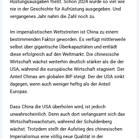
Rüstungsausgaben fließt. Schon 2024 wurde so viel wie
nie in der Geschichte für Aufrüstung ausgegeben. Und
vergangenes Jahr nahm die Zahl noch zu.
Im imperialistischen Wettstreiten ist China zu einem
bestimmenden Faktor geworden. Es verfügt mittlerweile
selbst über gigantische Überkapazitäten und entlädt
diese erfolgreich auf den Weltmarkt. Die chinesische
Wirtschaft wächst weiterhin deutlich stärker als die der
USA, während die europäische Wirtschaft stagniert. Der
Anteil Chinas am globalen BIP steigt. Der der USA sinkt
dagegen, wenn auch weniger heftig als der Anteil
Europas.
Dass China die USA überholen wird, ist jedoch
unwahrscheinlich. Denn auch dort verlangsamt sich das
Wirtschaftswachstum, während der Schuldenberg
wächst. Trotzdem stellt der Aufstieg des chinesischen
Imperialismus eine völlig neue Qualität in der