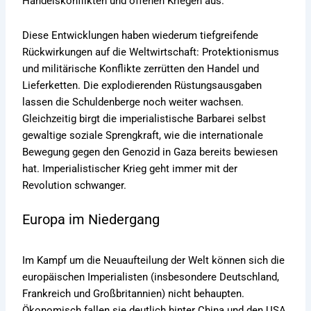
Handelskonflikten und offenen Kriegen aus.
Diese Entwicklungen haben wiederum tiefgreifende
Rückwirkungen auf die Weltwirtschaft: Protektionismus
und militärische Konflikte zerrütten den Handel und
Lieferketten. Die explodierenden Rüstungsausgaben
lassen die Schuldenberge noch weiter wachsen.
Gleichzeitig birgt die imperialistische Barbarei selbst
gewaltige soziale Sprengkraft, wie die internationale
Bewegung gegen den Genozid in Gaza bereits bewiesen
hat. Imperialistischer Krieg geht immer mit der
Revolution schwanger.
Europa im Niedergang
Im Kampf um die Neuaufteilung der Welt können sich die
europäischen Imperialisten (insbesondere Deutschland,
Frankreich und Großbritannien) nicht behaupten.
Ökonomisch fallen sie deutlich hinter China und den USA