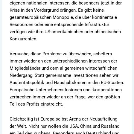
eigenen nationalen Interessen, die besonders jetzt in der
Krise in den Vordergrund drängen. Es gibt keine
gesamteuropäischen Monopole, die über kontinentale
Ressourcen oder eine entsprechende Infrastruktur
verfügen wie ihre US-amerikanischen oder chinesischen
Konkurrenten.
Versuche, diese Probleme zu überwinden, scheitern
immer wieder an den unterschiedlichen Interessen der
Mitgliedsländer und dem allgemeinen wirtschaftlichen
Niedergang. Statt gemeinsame Investitionen sehen wir
Austeritätspolitik und Haushaltskrisen in den EU-Staaten.
Europäische Unternehmensfusionen und -kooperationen
zerbrechen immer wieder an der Frage, wer den größten
Teil des Profits einstreicht.
Gleichzeitig ist Europa selbst Arena der Neuaufteilung
der Welt. Nicht nur wollen die USA, China und Russland
ein Teil des Kuchens. Besonders auch Deutschland und