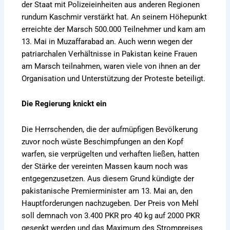
der Staat mit Polizeieinheiten aus anderen Regionen
rundum Kaschmir verstärkt hat. An seinem Höhepunkt
erreichte der Marsch 500.000 Teilnehmer und kam am
13. Mai in Muzaffarabad an. Auch wenn wegen der
patriarchalen Verhältnisse in Pakistan keine Frauen
am Marsch teilnahmen, waren viele von ihnen an der
Organisation und Unterstützung der Proteste beteiligt.
Die Regierung knickt ein
Die Herrschenden, die der aufmüpfigen Bevölkerung
zuvor noch wüste Beschimpfungen an den Kopf
warfen, sie verprügelten und verhaften ließen, hatten
der Stärke der vereinten Massen kaum noch was
entgegenzusetzen. Aus diesem Grund kündigte der
pakistanische Premierminister am 13. Mai an, den
Hauptforderungen nachzugeben. Der Preis von Mehl
soll demnach von 3.400 PKR pro 40 kg auf 2000 PKR
gesenkt werden und das Maximum des Strompreises