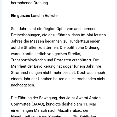
herrschende Ordnung.
Ein ganzes Land in Aufruhr
Seit Jahren ist die Region Opfer von andauernden
Preiserhöhungen, die dazu führten, dass im Mai letzten
Jahres die Massen begannen, zu Hunderttausenden
auf die Straßen zu stürmen. Die politische Ordnung
wurde kontinuierlich von großen Streiks,
Transportblockaden und Protesten erschüttert. Die
Mehrheit der Bevölkerung hat sogar für ein Jahr ihre
Stromrechnungen nicht mehr bezahlt. Doch auch nach
einem Jahr der Unruhen hatten die Herrschenden nicht
nachgegeben.
Die Führung der Bewegung, das Joint Awami Action
Committee (JAAC), kündigte deshalb am 11. Mai
einen langen Marsch nach Muzaffarabad, der
Hauptstadt von Azad Kaschmir, an. Die Behörden