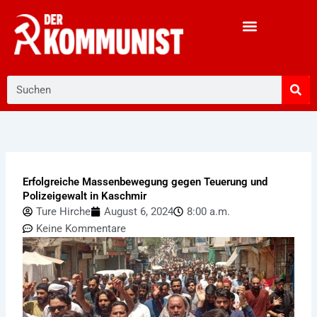
Zum
Inhalt
springen
Suche
Erfolgreiche Massenbewegung gegen Teuerung und
Polizeigewalt in Kaschmir
Ture Hirche
August 6, 2024
8:00 a.m.
Keine Kommentare