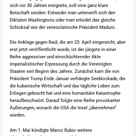
sich vor 30 Jahren ereignete, soll eine ganz klare
Botschaft senden: Entweder man unterwirft sich den
Diktaten Washingtons oder man erleidet das gleiche
Schicksal wie der venezolanische Präsident Maduro.
Die Anklage gegen Raúl, die am 23. April eingereicht, aber
erst jetzt veröffentlicht wurde, ist der jüngste in einer
Reihe aggressiver und einschüchternder Akte
imperialistischer Erpressung durch die Vereinigten
Staaten seit Beginn des Jahres. Zunächst kam die von
Präsident Trump Ende Januar verhängte Seeblockade, die
die kubanische Wirtschaft und das tägliche Leben zum
Erliegen gebracht hat und eine humanitäre Katastrophe
heraufbeschwört. Darauf folgte eine Reihe provokanter
Äußerungen, wonach die USA die Insel „übernehmen“
würden.
Am 1. Mai kündigte Marco Rubio weitere