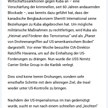
Wirtschaftssanktionen gegen Kuba an – eine
Verschärfung der kriminellen, seit 60 Jahren andauernden
Blockade –, was bereits dazu geführt hat, dass der
kanadische Bergbaukonzern Sherritt International seine
Beziehungen zu Kuba abgebrochen hat. Um mögliche
militärische Maßnahmen zu rechtfertigen, wird Kuba als
„Heimat und Förderer des Terrorismus“ und als „Planer
von Drohnenangriffen auf US-amerikanischem Boden“
dargestellt. Vor einer Woche besuchte CIA-Direktor
Ratcliffe Havanna, um auf die Einhaltung der US-
Forderungen zu drängen. Nun wurde die USS Nimitz
Carrier Strike Group in die Karibik verlegt.
Dies sind keine leeren Drohungen, sondern sehr
ernsthafte Schritte mit dem alleinigen Ziel, die Insel
wieder unter US-Kontrolle zu bringen.
Nachdem der US-Imperialismus im Iran gedemütigt
wurde, sucht er nun nach einem schnellen und „leichten“