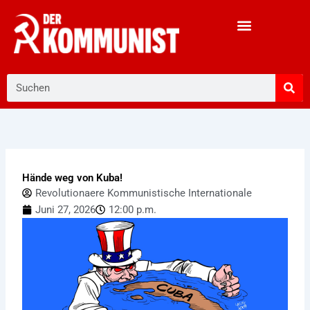
Zum
Inhalt
springen
Suche
Hände weg von Kuba!
Revolutionaere Kommunistische Internationale
Juni 27, 2026
12:00 p.m.