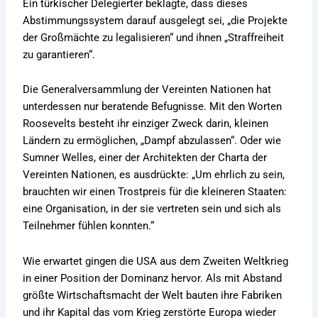
Ein türkischer Delegierter beklagte, dass dieses
Abstimmungssystem darauf ausgelegt sei, „die Projekte
der Großmächte zu legalisieren“ und ihnen „Straffreiheit
zu garantieren“.
Die Generalversammlung der Vereinten Nationen hat
unterdessen nur beratende Befugnisse. Mit den Worten
Roosevelts besteht ihr einziger Zweck darin, kleinen
Ländern zu ermöglichen, „Dampf abzulassen“. Oder wie
Sumner Welles, einer der Architekten der Charta der
Vereinten Nationen, es ausdrückte: „Um ehrlich zu sein,
brauchten wir einen Trostpreis für die kleineren Staaten:
eine Organisation, in der sie vertreten sein und sich als
Teilnehmer fühlen konnten.“
Wie erwartet gingen die USA aus dem Zweiten Weltkrieg
in einer Position der Dominanz hervor. Als mit Abstand
größte Wirtschaftsmacht der Welt bauten ihre Fabriken
und ihr Kapital das vom Krieg zerstörte Europa wieder