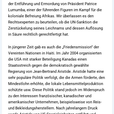
der Entführung und Ermordung von Präsident Patrice
Lumumba, einer der führenden Figuren im Kampf für die
koloniale Befreiung Afrikas. Wir überlassen es den
Rechtsexperten zu beurteilen, ob die UN-Sanktion die
Zerstückelung seines Leichnams und dessen Auflösung
in Säure rechtlich gerechtfertigt hat.
In jüngerer Zeit gab es auch die „Friedensmission” der
Vereinten Nationen in Haiti. Im Jahr 2004 organisierten
die USA mit starker Beteiligung Kanadas einen
Staatsstreich gegen die demokratisch gewählte
Regierung von Jean-Bertrand Aristide. Aristide hatte eine
sehr populäre Politik verfolgt, die die Armen förderte, den
Mindestlohn erhöhte, die lokale Lebensmittelproduktion
schützte usw. Diese Politik stand jedoch im Widerspruch
zu den Interessen französischer, kanadischer und
amerikanischer Unternehmen, beispielsweise von Reis-
und Bekleidungsherstellern. Nach jahrelangem Druck