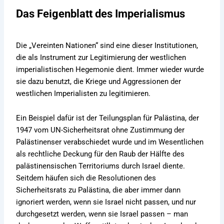
Das Feigenblatt des Imperialismus
Die „Vereinten Nationen“ sind eine dieser Institutionen,
die als Instrument zur Legitimierung der westlichen
imperialistischen Hegemonie dient. Immer wieder wurde
sie dazu benutzt, die Kriege und Aggressionen der
westlichen Imperialisten zu legitimieren.
Ein Beispiel dafür ist der Teilungsplan für Palästina, der
1947 vom UN-Sicherheitsrat ohne Zustimmung der
Palästinenser verabschiedet wurde und im Wesentlichen
als rechtliche Deckung für den Raub der Hälfte des
palästinensischen Territoriums durch Israel diente.
Seitdem häufen sich die Resolutionen des
Sicherheitsrats zu Palästina, die aber immer dann
ignoriert werden, wenn sie Israel nicht passen, und nur
durchgesetzt werden, wenn sie Israel passen – man