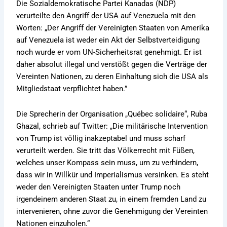
Die Sozialdemokratische Partei Kanadas (NDP)
verurteilte den Angriff der USA auf Venezuela mit den
Worten: „Der Angriff der Vereinigten Staaten von Amerika
auf Venezuela ist weder ein Akt der Selbstverteidigung
noch wurde er vom UN-Sicherheitsrat genehmigt. Er ist
daher absolut illegal und verstößt gegen die Verträge der
Vereinten Nationen, zu deren Einhaltung sich die USA als
Mitgliedstaat verpflichtet haben.”
Die Sprecherin der Organisation „Québec solidaire“, Ruba
Ghazal, schrieb auf Twitter: „Die militärische Intervention
von Trump ist völlig inakzeptabel und muss scharf
verurteilt werden. Sie tritt das Völkerrecht mit Füßen,
welches unser Kompass sein muss, um zu verhindern,
dass wir in Willkür und Imperialismus versinken. Es steht
weder den Vereinigten Staaten unter Trump noch
irgendeinem anderen Staat zu, in einem fremden Land zu
intervenieren, ohne zuvor die Genehmigung der Vereinten
Nationen einzuholen.“