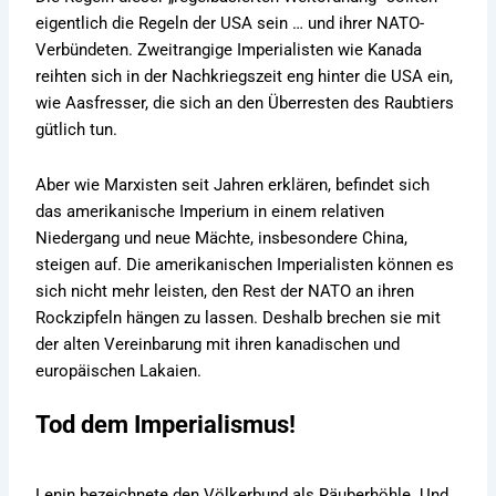
eigentlich die Regeln der USA sein … und ihrer NATO-
Verbündeten. Zweitrangige Imperialisten wie Kanada
reihten sich in der Nachkriegszeit eng hinter die USA ein,
wie Aasfresser, die sich an den Überresten des Raubtiers
gütlich tun.
Aber wie Marxisten seit Jahren erklären, befindet sich
das amerikanische Imperium in einem relativen
Niedergang und neue Mächte, insbesondere China,
steigen auf. Die amerikanischen Imperialisten können es
sich nicht mehr leisten, den Rest der NATO an ihren
Rockzipfeln hängen zu lassen. Deshalb brechen sie mit
der alten Vereinbarung mit ihren kanadischen und
europäischen Lakaien.
Tod dem Imperialismus!
Lenin bezeichnete den Völkerbund als Räuberhöhle. Und