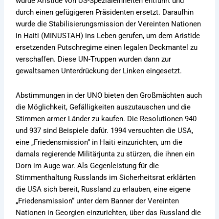
wurde Aristide von US-Spezialeinheiten entführt und
durch einen gefügigeren Präsidenten ersetzt. Daraufhin
wurde die Stabilisierungsmission der Vereinten Nationen
in Haiti (MINUSTAH) ins Leben gerufen, um dem Aristide
ersetzenden Putschregime einen legalen Deckmantel zu
verschaffen. Diese UN-Truppen wurden dann zur
gewaltsamen Unterdrückung der Linken eingesetzt.
Abstimmungen in der UNO bieten den Großmächten auch
die Möglichkeit, Gefälligkeiten auszutauschen und die
Stimmen armer Länder zu kaufen. Die Resolutionen 940
und 937 sind Beispiele dafür. 1994 versuchten die USA,
eine „Friedensmission” in Haiti einzurichten, um die
damals regierende Militärjunta zu stürzen, die ihnen ein
Dorn im Auge war. Als Gegenleistung für die
Stimmenthaltung Russlands im Sicherheitsrat erklärten
die USA sich bereit, Russland zu erlauben, eine eigene
„Friedensmission“ unter dem Banner der Vereinten
Nationen in Georgien einzurichten, über das Russland die