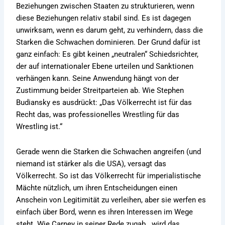
Beziehungen zwischen Staaten zu strukturieren, wenn
diese Beziehungen relativ stabil sind. Es ist dagegen
unwirksam, wenn es darum geht, zu verhindern, dass die
Starken die Schwachen dominieren. Der Grund dafür ist
ganz einfach: Es gibt keinen „neutralen“ Schiedsrichter,
der auf internationaler Ebene urteilen und Sanktionen
verhängen kann. Seine Anwendung hängt von der
Zustimmung beider Streitparteien ab. Wie Stephen
Budiansky es ausdrückt: „Das Völkerrecht ist für das
Recht das, was professionelles Wrestling für das
Wrestling ist.“
Gerade wenn die Starken die Schwachen angreifen (und
niemand ist stärker als die USA), versagt das
Völkerrecht. So ist das Völkerrecht für imperialistische
Mächte nützlich, um ihren Entscheidungen einen
Anschein von Legitimität zu verleihen, aber sie werfen es
einfach über Bord, wenn es ihren Interessen im Wege
steht. Wie Carney in seiner Rede zugab, „wird das