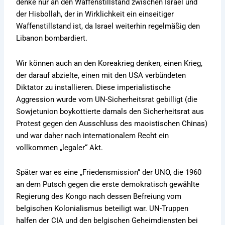
denke nur an den Waffenstillstand zwischen Israel und
der Hisbollah, der in Wirklichkeit ein einseitiger
Waffenstillstand ist, da Israel weiterhin regelmäßig den
Libanon bombardiert.
Wir können auch an den Koreakrieg denken, einen Krieg,
der darauf abzielte, einen mit den USA verbündeten
Diktator zu installieren. Diese imperialistische
Aggression wurde vom UN-Sicherheitsrat gebilligt (die
Sowjetunion boykottierte damals den Sicherheitsrat aus
Protest gegen den Ausschluss des maoistischen Chinas)
und war daher nach internationalem Recht ein
vollkommen „legaler“ Akt.
Später war es eine „Friedensmission“ der UNO, die 1960
an dem Putsch gegen die erste demokratisch gewählte
Regierung des Kongo nach dessen Befreiung vom
belgischen Kolonialismus beteiligt war. UN-Truppen
halfen der CIA und den belgischen Geheimdiensten bei