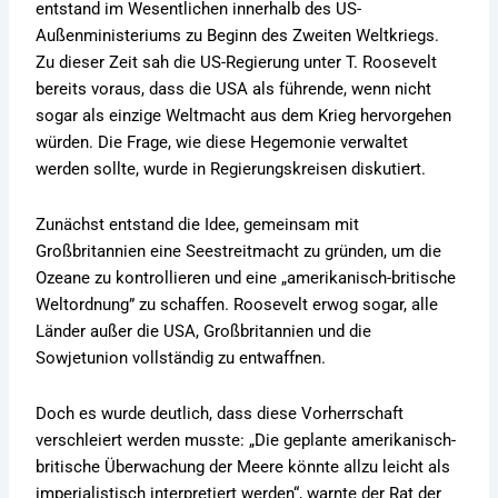
entstand im Wesentlichen innerhalb des US-
Außenministeriums zu Beginn des Zweiten Weltkriegs.
Zu dieser Zeit sah die US-Regierung unter T. Roosevelt
bereits voraus, dass die USA als führende, wenn nicht
sogar als einzige Weltmacht aus dem Krieg hervorgehen
würden. Die Frage, wie diese Hegemonie verwaltet
werden sollte, wurde in Regierungskreisen diskutiert.
Zunächst entstand die Idee, gemeinsam mit
Großbritannien eine Seestreitmacht zu gründen, um die
Ozeane zu kontrollieren und eine „amerikanisch-britische
Weltordnung” zu schaffen. Roosevelt erwog sogar, alle
Länder außer die USA, Großbritannien und die
Sowjetunion vollständig zu entwaffnen.
Doch es wurde deutlich, dass diese Vorherrschaft
verschleiert werden musste: „Die geplante amerikanisch-
britische Überwachung der Meere könnte allzu leicht als
imperialistisch interpretiert werden“, warnte der Rat der