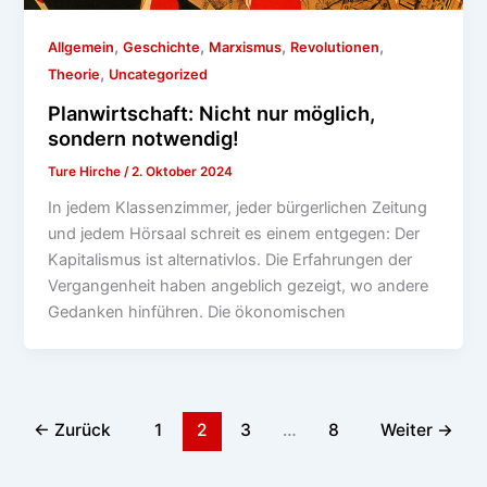
,
,
,
,
Allgemein
Geschichte
Marxismus
Revolutionen
,
Theorie
Uncategorized
Planwirtschaft: Nicht nur möglich,
sondern notwendig!
Ture Hirche
/
2. Oktober 2024
In jedem Klassenzimmer, jeder bürgerlichen Zeitung
und jedem Hörsaal schreit es einem entgegen: Der
Kapitalismus ist alternativlos. Die Erfahrungen der
Vergangenheit haben angeblich gezeigt, wo andere
Gedanken hinführen. Die ökonomischen
←
Zurück
1
2
3
…
8
Weiter
→