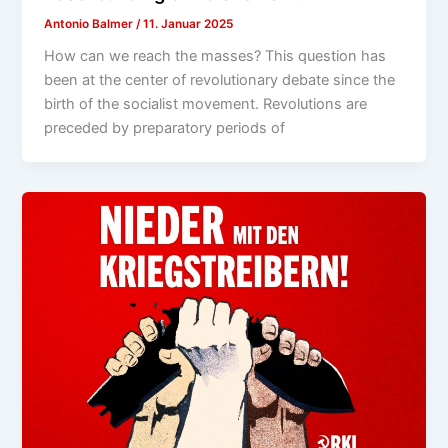
Antonio Balmer
/
11. Januar 2025
How can we reach the masses? This question has
been at the center of revolutionary debate since the
birth of the socialist movement. Revolutions are
preceded by preparatory periods of