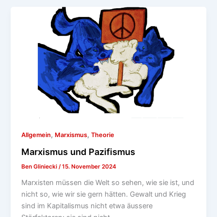
,
,
Allgemein
Marxismus
Theorie
Marxismus und Pazifismus
Ben Gliniecki
/
15. November 2024
Marxisten müssen die Welt so sehen, wie sie ist, und
nicht so, wie wir sie gern hätten. Gewalt und Krieg
sind im Kapitalismus nicht etwa äussere