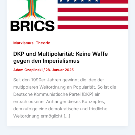
,
Marxismus
Theorie
DKP und Multipolarität: Keine Waffe
gegen den Imperialismus
Adam Czaplinski
/
28. Januar 2025
Seit den 1990er-Jahren gewinnt die Idee der
multipolaren Weltordnung an Popularität. So ist die
Deutsche Kommunistische Partei (DKP) ein
entschlossener Anhänger dieses Konzeptes,
demzufolge eine demokratische und friedliche
Weltordnung ermöglicht […]