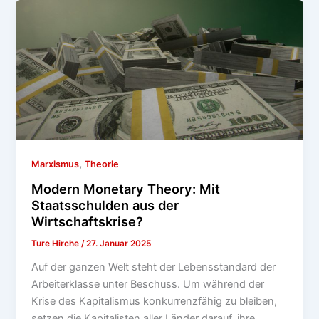
,
Marxismus
Theorie
Modern Monetary Theory: Mit
Staatsschulden aus der
Wirtschaftskrise?
Ture Hirche
/
27. Januar 2025
Auf der ganzen Welt steht der Lebensstandard der
Arbeiterklasse unter Beschuss. Um während der
Krise des Kapitalismus konkurrenzfähig zu bleiben,
setzen die Kapitalisten aller Länder darauf, ihre