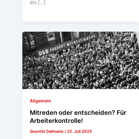
als […]
Allgemein
Mitreden oder entscheiden? Für
Arbeiterkontrolle!
Quentin Dalmazio
/
22. Juli 2025