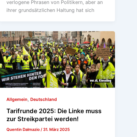
verlogene Phrasen von Politikern, aber an
ihrer grundsätzlichen Haltung hat sich
,
Allgemein
Deutschland
Tarifrunde 2025: Die Linke muss
zur Streikpartei werden!
Quentin Dalmazio
/
31. März 2025