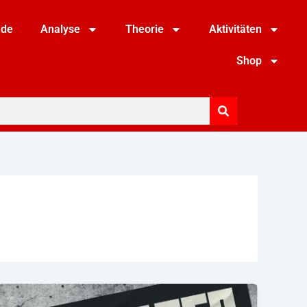
nde
Analyse
Theorie
Aktivitäten
Shop