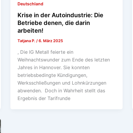
Deutschland
Krise in der Autoindustrie: Die
Betriebe denen, die darin
arbeiten!
Tatjana P.
/
6. März 2025
, Die IG Metall feierte ein
Weihnachtswunder zum Ende des letzten
Jahres in Hannover. Sie konnten
betriebsbedingte Kündigungen,
Werksschließungen und Lohnkürzungen
abwenden. Doch in Wahrheit stellt das
Ergebnis der Tarifrunde