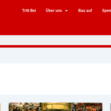
Tritt Bei
Über uns
Bau auf
Spe