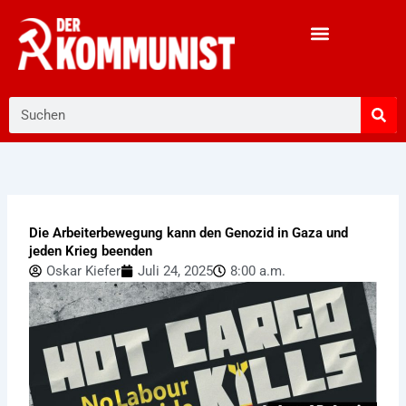
Zum
Inhalt
springen
Suche
Die Arbeiterbewegung kann den Genozid in Gaza und
jeden Krieg beenden
Oskar Kiefer
Juli 24, 2025
8:00 a.m.