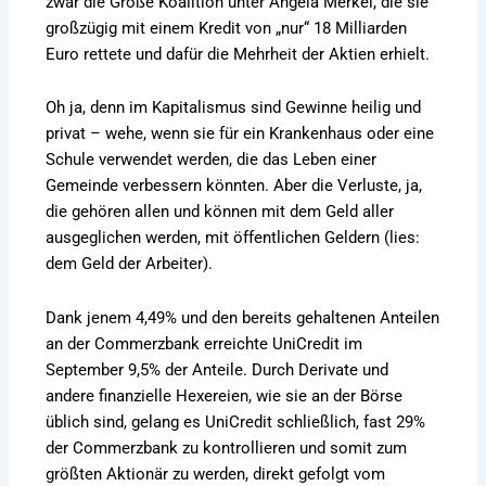
zwar die Große Koalition unter Angela Merkel, die sie
großzügig mit einem Kredit von „nur“ 18 Milliarden
Euro rettete und dafür die Mehrheit der Aktien erhielt.
Oh ja, denn im Kapitalismus sind Gewinne heilig und
privat – wehe, wenn sie für ein Krankenhaus oder eine
Schule verwendet werden, die das Leben einer
Gemeinde verbessern könnten. Aber die Verluste, ja,
die gehören allen und können mit dem Geld aller
ausgeglichen werden, mit öffentlichen Geldern (lies:
dem Geld der Arbeiter).
Dank jenem 4,49% und den bereits gehaltenen Anteilen
an der Commerzbank erreichte UniCredit im
September 9,5% der Anteile. Durch Derivate und
andere finanzielle Hexereien, wie sie an der Börse
üblich sind, gelang es UniCredit schließlich, fast 29%
der Commerzbank zu kontrollieren und somit zum
größten Aktionär zu werden, direkt gefolgt vom