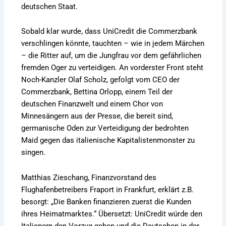
deutschen Staat.
Sobald klar wurde, dass UniCredit die Commerzbank
verschlingen könnte, tauchten – wie in jedem Märchen
– die Ritter auf, um die Jungfrau vor dem gefährlichen
fremden Oger zu verteidigen. An vorderster Front steht
Noch-Kanzler Olaf Scholz, gefolgt vom CEO der
Commerzbank, Bettina Orlopp, einem Teil der
deutschen Finanzwelt und einem Chor von
Minnesängern aus der Presse, die bereit sind,
germanische Oden zur Verteidigung der bedrohten
Maid gegen das italienische Kapitalistenmonster zu
singen.
Matthias Zieschang, Finanzvorstand des
Flughafenbetreibers Fraport in Frankfurt, erklärt z.B.
besorgt: „Die Banken finanzieren zuerst die Kunden
ihres Heimatmarktes.“ Übersetzt: UniCredit würde den
Italienern den Vorzug geben und die Deutschen in der