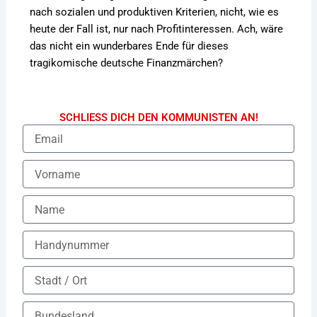
nach sozialen und produktiven Kriterien, nicht, wie es
heute der Fall ist, nur nach Profitinteressen. Ach, wäre
das nicht ein wunderbares Ende für dieses
tragikomische deutsche Finanzmärchen?
SCHLIESS DICH DEN KOMMUNISTEN AN!