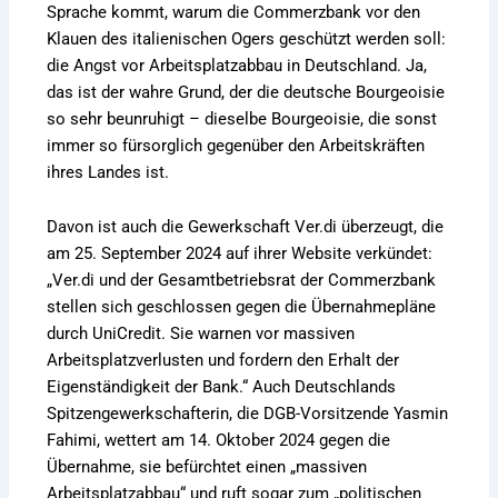
Sprache kommt, warum die Commerzbank vor den
Klauen des italienischen Ogers geschützt werden soll:
die Angst vor Arbeitsplatzabbau in Deutschland. Ja,
das ist der wahre Grund, der die deutsche Bourgeoisie
so sehr beunruhigt – dieselbe Bourgeoisie, die sonst
immer so fürsorglich gegenüber den Arbeitskräften
ihres Landes ist.
Davon ist auch die Gewerkschaft Ver.di überzeugt, die
am 25. September 2024 auf ihrer Website verkündet:
„Ver.di und der Gesamtbetriebsrat der Commerzbank
stellen sich geschlossen gegen die Übernahmepläne
durch UniCredit. Sie warnen vor massiven
Arbeitsplatzverlusten und fordern den Erhalt der
Eigenständigkeit der Bank.“
Auch Deutschlands
Spitzengewerkschafterin, die DGB-Vorsitzende Yasmin
Fahimi, wettert am 14. Oktober 2024 gegen die
Übernahme, sie befürchtet einen „massiven
Arbeitsplatzabbau“ und ruft sogar zum „politischen