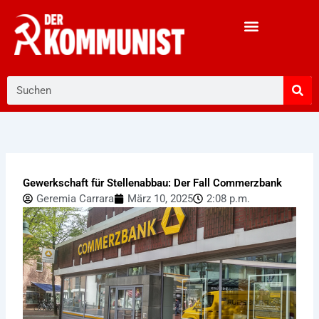
Zum
Inhalt
springen
Suche
Gewerkschaft für Stellenabbau: Der Fall Commerzbank
Geremia Carrara
März 10, 2025
2:08 p.m.