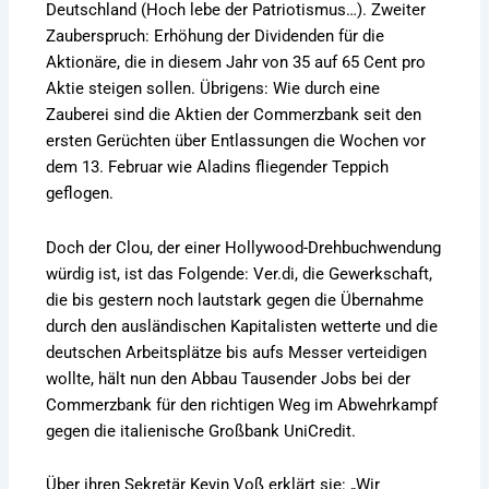
Deutschland (Hoch lebe der Patriotismus…). Zweiter
Zauberspruch: Erhöhung der Dividenden für die
Aktionäre, die in diesem Jahr von 35 auf 65 Cent pro
Aktie steigen sollen. Übrigens: Wie durch eine
Zauberei sind die Aktien der Commerzbank seit den
ersten Gerüchten über Entlassungen die Wochen vor
dem 13. Februar wie Aladins fliegender Teppich
geflogen.
Doch der Clou, der einer Hollywood-Drehbuchwendung
würdig ist, ist das Folgende: Ver.di, die Gewerkschaft,
die bis gestern noch lautstark gegen die Übernahme
durch den ausländischen Kapitalisten wetterte und die
deutschen Arbeitsplätze bis aufs Messer verteidigen
wollte, hält nun den Abbau Tausender Jobs bei der
Commerzbank für den richtigen Weg im Abwehrkampf
gegen die italienische Großbank UniCredit.
Über ihren Sekretär Kevin Voß erklärt sie: „Wir