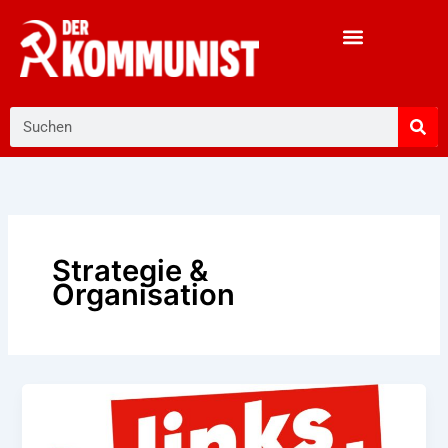
Zum
Inhalt
springen
Suche
Strategie &
Organisation