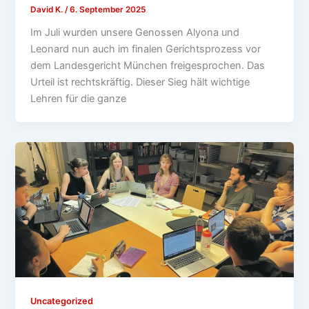
David K.
/
6. September 2025
Im Juli wurden unsere Genossen Alyona und
Leonard nun auch im finalen Gerichtsprozess vor
dem Landesgericht München freigesprochen. Das
Urteil ist rechtskräftig. Dieser Sieg hält wichtige
Lehren für die ganze
Uncategorized