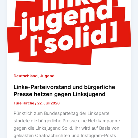
,
Deutschland
Jugend
Linke-Parteivorstand und bürgerliche
Presse hetzen gegen Linksjugend
Ture Hirche
/
22. Juli 2026
Pünktlich zum Bundesparteitag der Linkspartei
startete die bürgerliche Presse eine Hetzkampagne
gegen die Linksjugend Solid. Ihr wird auf Basis von
geleakten Chatnachrichten und Instagram-Posts