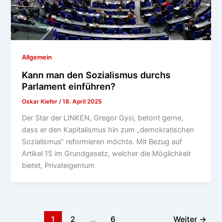
Allgemein
Kann man den Sozialismus durchs
Parlament einführen?
Oskar Kiefer
/
18. April 2025
Der Star der LINKEN, Gregor Gysi, betont gerne,
dass er den Kapitalismus hin zum „demokratischen
Sozialismus“ reformieren möchte. Mit Bezug auf
Artikel 15 im Grundgesetz, welcher die Möglichkeit
bietet, Privateigentum
1
2
…
6
Weiter
→