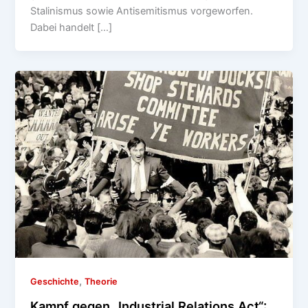
Stalinismus sowie Antisemitismus vorgeworfen.
Dabei handelt […]
,
Geschichte
Theorie
Kampf gegen „Industrial Relations Act“: