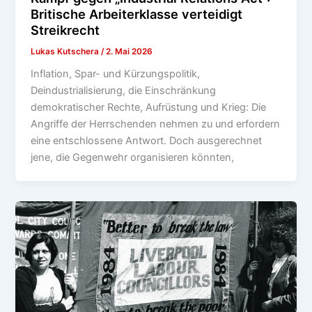
Britische Arbeiterklasse verteidigt
Streikrecht
Lukas Kutschera
/
2. Mai 2026
Inflation, Spar- und Kürzungspolitik,
Deindustrialisierung, die Einschränkung
demokratischer Rechte, Aufrüstung und Krieg: Die
Angriffe der Herrschenden nehmen zu und erfordern
eine entschlossene Antwort. Doch ausgerechnet
jene, die Gegenwehr organisieren könnten,