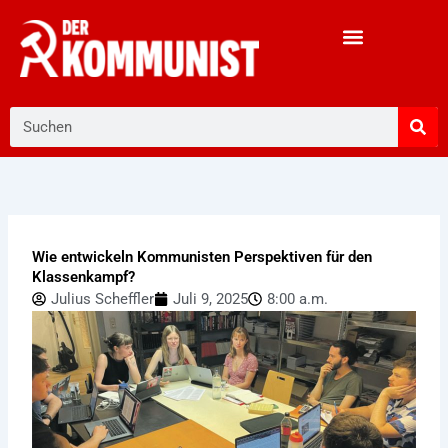
Zum
Inhalt
springen
Suche
Wie entwickeln Kommunisten Perspektiven für den
Klassenkampf?
Julius Scheffler
Juli 9, 2025
8:00 a.m.