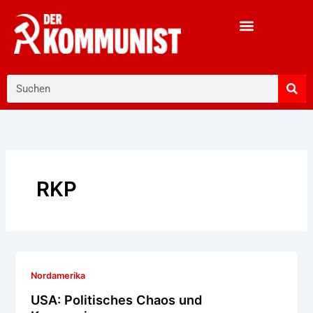
Zum
Inhalt
springen
Suche
RKP
Nordamerika
USA: Politisches Chaos und