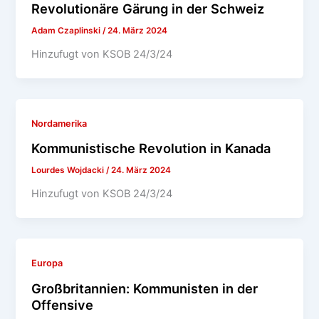
Revolutionäre Gärung in der Schweiz
Adam Czaplinski
/
24. März 2024
Hinzufugt von KSOB 24/3/24
Nordamerika
Kommunistische Revolution in Kanada
Lourdes Wojdacki
/
24. März 2024
Hinzufugt von KSOB 24/3/24
Europa
Großbritannien: Kommunisten in der
Offensive