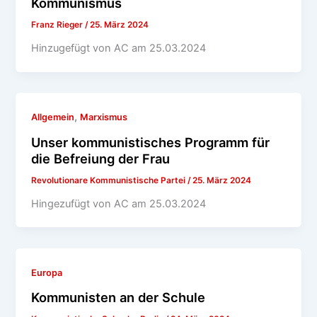
Kommunismus
Franz Rieger
/
25. März 2024
Hinzugefügt von AC am 25.03.2024
,
Allgemein
Marxismus
Unser kommunistisches Programm für
die Befreiung der Frau
Revolutionare Kommunistische Partei
/
25. März 2024
Hingezufügt von AC am 25.03.2024
Europa
Kommunisten an der Schule