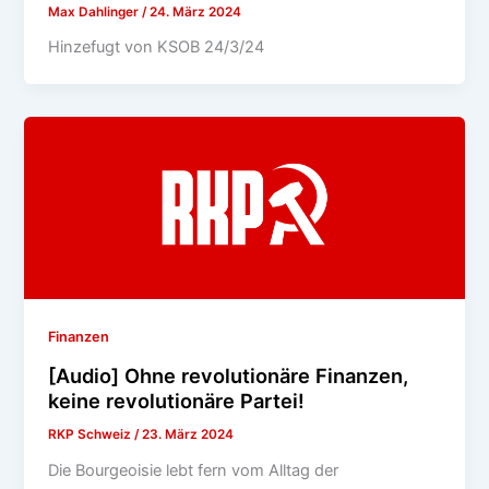
Max Dahlinger
/
24. März 2024
Hinzefugt von KSOB 24/3/24
Finanzen
[Audio] Ohne revolutionäre Finanzen,
keine revolutionäre Partei!
RKP Schweiz
/
23. März 2024
Die Bourgeoisie lebt fern vom Alltag der