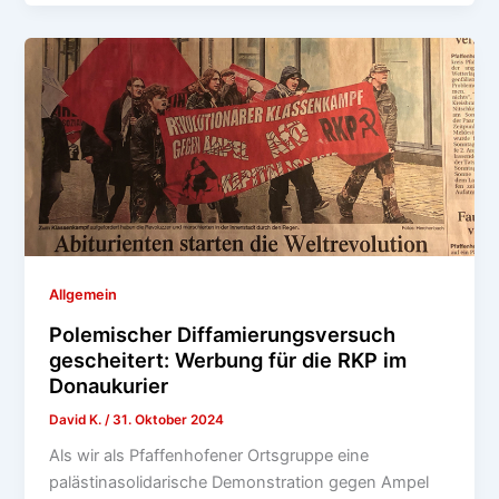
Allgemein
Polemischer Diffamierungsversuch
gescheitert: Werbung für die RKP im
Donaukurier
David K.
/
31. Oktober 2024
Als wir als Pfaffenhofener Ortsgruppe eine
palästinasolidarische Demonstration gegen Ampel