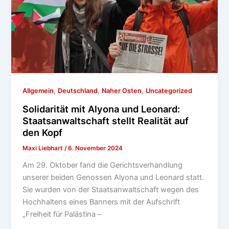
,
,
,
Allgemein
Deutschland
Naher Osten
Uncategorized
Solidarität mit Alyona und Leonard:
Staatsanwaltschaft stellt Realität auf
den Kopf
Maxi Liebhart
/
6. November 2024
Am 29. Oktober fand die Gerichtsverhandlung
unserer beiden Genossen Alyona und Leonard statt.
Sie wurden von der Staatsanwaltschaft wegen des
Hochhaltens eines Banners mit der Aufschrift
„Freiheit für Palästina –