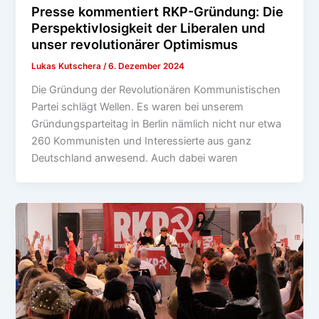
Presse kommentiert RKP-Gründung: Die
Perspektivlosigkeit der Liberalen und
unser revolutionärer Optimismus
Lukas Kutschera
/
6. Dezember 2024
Die Gründung der Revolutionären Kommunistischen
Partei schlägt Wellen. Es waren bei unserem
Gründungsparteitag in Berlin nämlich nicht nur etwa
260 Kommunisten und Interessierte aus ganz
Deutschland anwesend. Auch dabei waren