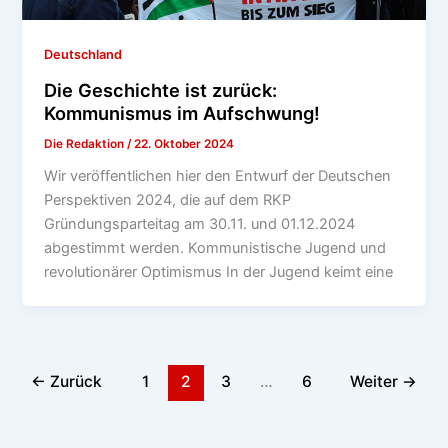
Deutschland
Die Geschichte ist zurück:
Kommunismus im Aufschwung!
Die Redaktion
/
22. Oktober 2024
Wir veröffentlichen hier den Entwurf der Deutschen
Perspektiven 2024, die auf dem RKP
Gründungsparteitag am 30.11. und 01.12.2024
abgestimmt werden. Kommunistische Jugend und
revolutionärer Optimismus In der Jugend keimt eine
←
Zurück
1
2
3
…
6
Weiter
→