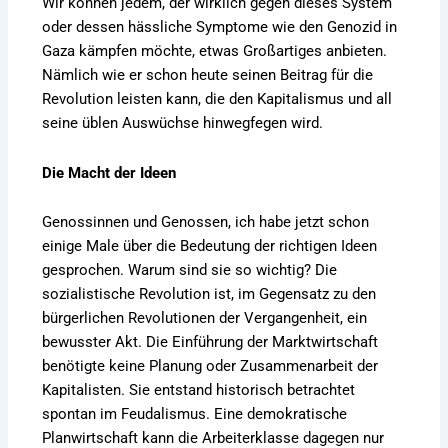
Wir können jedem, der wirklich gegen dieses System
oder dessen hässliche Symptome wie den Genozid in
Gaza kämpfen möchte, etwas Großartiges anbieten.
Nämlich wie er schon heute seinen Beitrag für die
Revolution leisten kann, die den Kapitalismus und all
seine üblen Auswüchse hinwegfegen wird.
Die Macht der Ideen
Genossinnen und Genossen, ich habe jetzt schon
einige Male über die Bedeutung der richtigen Ideen
gesprochen. Warum sind sie so wichtig? Die
sozialistische Revolution ist, im Gegensatz zu den
bürgerlichen Revolutionen der Vergangenheit, ein
bewusster Akt. Die Einführung der Marktwirtschaft
benötigte keine Planung oder Zusammenarbeit der
Kapitalisten. Sie entstand historisch betrachtet
spontan im Feudalismus. Eine demokratische
Planwirtschaft kann die Arbeiterklasse dagegen nur