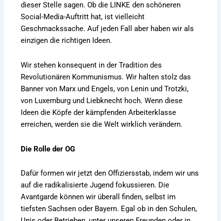
dieser Stelle sagen. Ob die LINKE den schöneren
Social-Media-Auftritt hat, ist vielleicht
Geschmackssache. Auf jeden Fall aber haben wir als
einzigen die richtigen Ideen.
Wir stehen konsequent in der Tradition des
Revolutionären Kommunismus. Wir halten stolz das
Banner von Marx und Engels, von Lenin und Trotzki,
von Luxemburg und Liebknecht hoch. Wenn diese
Ideen die Köpfe der kämpfenden Arbeiterklasse
erreichen, werden sie die Welt wirklich verändern.
Die Rolle der OG
Dafür formen wir jetzt den Offiziersstab, indem wir uns
auf die radikalisierte Jugend fokussieren. Die
Avantgarde können wir überall finden, selbst im
tiefsten Sachsen oder Bayern. Egal ob in den Schulen,
Unis oder Betrieben, unter unseren Freunden oder in