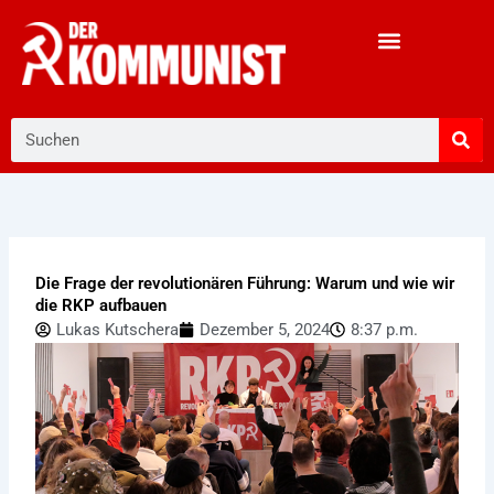
Zum
Inhalt
springen
Suche
Die Frage der revolutionären Führung: Warum und wie wir
die RKP aufbauen
Lukas Kutschera
Dezember 5, 2024
8:37 p.m.