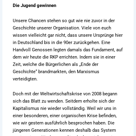
Die Jugend gewinnen
Unsere Chancen stehen so gut wie nie zuvor in der
Geschichte unserer Organisation. Viele von euch
wissen vielleicht gar nicht, dass unsere Ursprünge hier
in Deutschland bis in die 90er zurückgehen. Eine
Handvoll Genossen legten damals das Fundament, auf
dem wir heute die RKP errichten. Indem sie in einer
Zeit, welche die Bürgerlichen als „Ende der
Geschichte“ brandmarkten, den Marxismus
verteidigten.
Doch mit der Weltwirtschaftskrise von 2008 begann
sich das Blatt zu wenden. Seitdem erholte sich der
Kapitalismus nie wieder vollständig. Weil wir uns in
einer besonderen, einer organischen Krise befinden,
wie wir gestern ausführlich besprochen haben. Die
jüngeren Generationen kennen deshalb das System