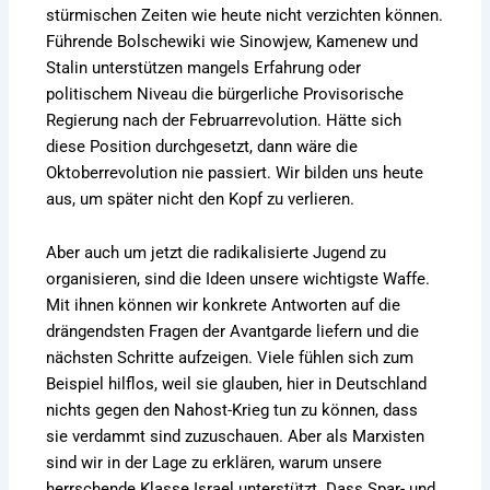
stürmischen Zeiten wie heute nicht verzichten können.
Führende Bolschewiki wie Sinowjew, Kamenew und
Stalin unterstützen mangels Erfahrung oder
politischem Niveau die bürgerliche Provisorische
Regierung nach der Februarrevolution. Hätte sich
diese Position durchgesetzt, dann wäre die
Oktoberrevolution nie passiert. Wir bilden uns heute
aus, um später nicht den Kopf zu verlieren.
Aber auch um jetzt die radikalisierte Jugend zu
organisieren, sind die Ideen unsere wichtigste Waffe.
Mit ihnen können wir konkrete Antworten auf die
drängendsten Fragen der Avantgarde liefern und die
nächsten Schritte aufzeigen. Viele fühlen sich zum
Beispiel hilflos, weil sie glauben, hier in Deutschland
nichts gegen den Nahost-Krieg tun zu können, dass
sie verdammt sind zuzuschauen. Aber als Marxisten
sind wir in der Lage zu erklären, warum unsere
herrschende Klasse Israel unterstützt. Dass Spar- und