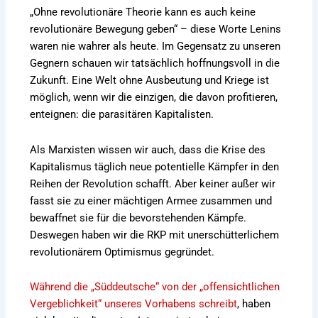
„Ohne revolutionäre Theorie kann es auch keine
revolutionäre Bewegung geben“ – diese Worte Lenins
waren nie wahrer als heute. Im Gegensatz zu unseren
Gegnern schauen wir tatsächlich hoffnungsvoll in die
Zukunft. Eine Welt ohne Ausbeutung und Kriege ist
möglich, wenn wir die einzigen, die davon profitieren,
enteignen: die parasitären Kapitalisten.
Als Marxisten wissen wir auch, dass die Krise des
Kapitalismus täglich neue potentielle Kämpfer in den
Reihen der Revolution schafft. Aber keiner außer wir
fasst sie zu einer mächtigen Armee zusammen und
bewaffnet sie für die bevorstehenden Kämpfe.
Deswegen haben wir die RKP mit unerschütterlichem
revolutionärem Optimismus gegründet.
Während die „Süddeutsche“ von der „offensichtlichen
Vergeblichkeit“ unseres Vorhabens schreibt
,
haben