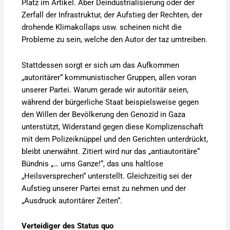
Platz im Artikel. Aber Deindustrialisierung oder der
Zerfall der Infrastruktur, der Aufstieg der Rechten, der
drohende Klimakollaps usw. scheinen nicht die
Probleme zu sein, welche den Autor der taz umtreiben.
Stattdessen sorgt er sich um das Aufkommen
„autoritärer“ kommunistischer Gruppen, allen voran
unserer Partei. Warum gerade wir autoritär seien,
während der bürgerliche Staat beispielsweise gegen
den Willen der Bevölkerung den Genozid in Gaza
unterstützt, Widerstand gegen diese Komplizenschaft
mit dem Polizeiknüppel und den Gerichten unterdrückt,
bleibt unerwähnt. Zitiert wird nur das „antiautoritäre“
Bündnis „… ums Ganze!“, das uns haltlose
„Heilsversprechen“ unterstellt. Gleichzeitig sei der
Aufstieg unserer Partei ernst zu nehmen und der
„Ausdruck autoritärer Zeiten“.
Verteidiger des Status quo