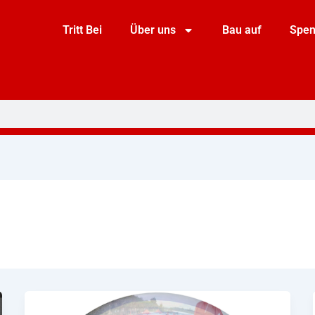
Tritt Bei
Über uns
Bau auf
Spe