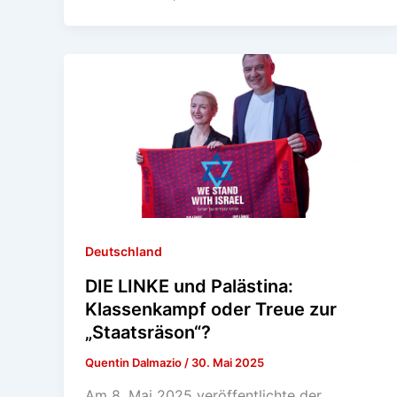
Deutschland
DIE LINKE und Palästina:
Klassenkampf oder Treue zur
„Staatsräson“?
Quentin Dalmazio
/
30. Mai 2025
Am 8. Mai 2025 veröffentlichte der