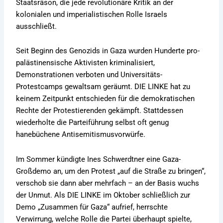
Staatsräson, die jede revolutionäre Kritik an der
kolonialen und imperialistischen Rolle Israels
ausschließt.
Seit Beginn des Genozids in Gaza wurden Hunderte pro-
palästinensische Aktivisten kriminalisiert,
Demonstrationen verboten und Universitäts-
Protestcamps gewaltsam geräumt. DIE LINKE hat zu
keinem Zeitpunkt entschieden für die demokratischen
Rechte der Protestierenden gekämpft. Stattdessen
wiederholte die Parteiführung selbst oft genug
hanebüchene Antisemitismusvorwürfe.
Im Sommer kündigte Ines Schwerdtner eine Gaza-
Großdemo an, um den Protest „auf die Straße zu bringen“,
verschob sie dann aber mehrfach – an der Basis wuchs
der Unmut. Als DIE LINKE im Oktober schließlich zur
Demo „Zusammen für Gaza“ aufrief, herrschte
Verwirrung, welche Rolle die Partei überhaupt spielte,