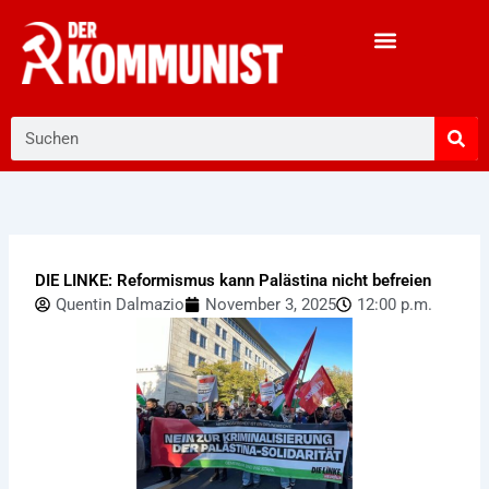
Zum
Inhalt
springen
Suche
DIE LINKE: Reformismus kann Palästina nicht befreien
Quentin Dalmazio
November 3, 2025
12:00 p.m.