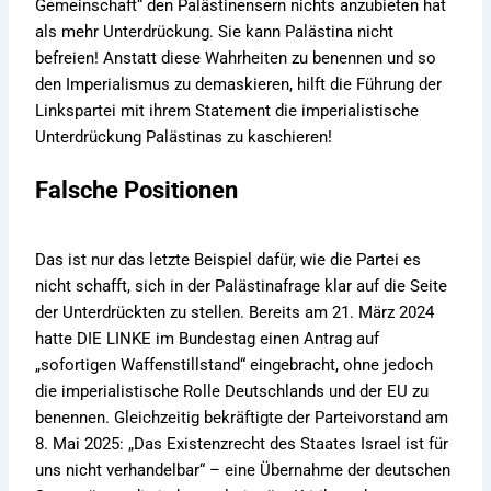
Gemeinschaft“ den Palästinensern nichts anzubieten hat
als mehr Unterdrückung. Sie kann Palästina nicht
befreien! Anstatt diese Wahrheiten zu benennen und so
den Imperialismus zu demaskieren, hilft die Führung der
Linkspartei mit ihrem Statement die imperialistische
Unterdrückung Palästinas zu kaschieren!
Falsche Positionen
Das ist nur das letzte Beispiel dafür, wie die Partei es
nicht schafft, sich in der Palästinafrage klar auf die Seite
der Unterdrückten zu stellen. Bereits am 21. März 2024
hatte DIE LINKE im Bundestag einen Antrag auf
„sofortigen Waffenstillstand“ eingebracht, ohne jedoch
die imperialistische Rolle Deutschlands und der EU zu
benennen. Gleichzeitig bekräftigte der Parteivorstand am
8. Mai 2025: „Das Existenzrecht des Staates Israel ist für
uns nicht verhandelbar“ – eine Übernahme der deutschen