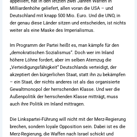
appelliert, hat in den letzten zwei Jahren Waffen in
Milliardenhöhe geliefert, allen voran die USA – und
Deutschland mit knapp 500 Mio. Euro. Und die UNO, in
der genau diese Länder sitzen und entscheiden, ist nichts
weiter als eine Maske des Imperialismus.
Im Programm der Partei heißt es, man kämpfe für den
„demokratischen Sozialismus“. Doch wer im Inland
höhere Löhne fordert, aber im selben Atemzug die
„Verteidigungsfähigkeit“ Deutschlands verteidigt, der
akzeptiert den bürgerlichen Staat, statt ihn zu bekämpfen
– ein Staat, der nichts anderes ist als das organisierte
Gewaltmonopol der herrschenden Klasse. Und wer die
Außenpolitik der herrschenden Klasse mitträgt, muss
auch ihre Politik im Inland mittragen.
Die Linkspartei-Führung will nicht mit der Merz-Regierung
brechen, sondern loyale Opposition sein. Dabei ist es die
Merz-Regierung, die Waffen nach Israel schickt und