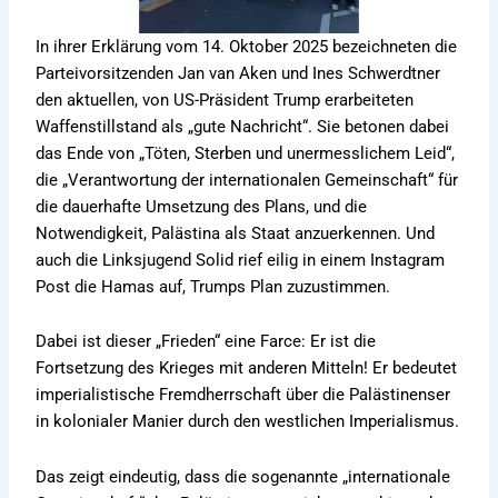
In ihrer Erklärung vom 14. Oktober 2025 bezeichneten die
Parteivorsitzenden Jan van Aken und Ines Schwerdtner
den aktuellen, von US-Präsident Trump erarbeiteten
Waffenstillstand als „gute Nachricht“. Sie betonen dabei
das Ende von „Töten, Sterben und unermesslichem Leid“,
die „Verantwortung der internationalen Gemeinschaft“ für
die dauerhafte Umsetzung des Plans, und die
Notwendigkeit, Palästina als Staat anzuerkennen. Und
auch die Linksjugend Solid rief eilig in einem Instagram
Post die Hamas auf, Trumps Plan zuzustimmen.
Dabei ist dieser „Frieden“ eine Farce: Er ist die
Fortsetzung des Krieges mit anderen Mitteln! Er bedeutet
imperialistische Fremdherrschaft über die Palästinenser
in kolonialer Manier durch den westlichen Imperialismus.
Das zeigt eindeutig, dass die sogenannte „internationale