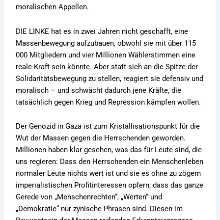
moralischen Appellen.
DIE LINKE hat es in zwei Jahren nicht geschafft, eine
Massenbewegung aufzubauen, obwohl sie mit über 115
000 Mitgliedern und vier Millionen Wählerstimmen eine
reale Kraft sein könnte. Aber statt sich an die Spitze der
Solidaritätsbewegung zu stellen, reagiert sie defensiv und
moralisch – und schwächt dadurch jene Kräfte, die
tatsächlich gegen Krieg und Repression kämpfen wollen.
Der Genozid in Gaza ist zum Kristallisationspunkt für die
Wut der Massen gegen die Herrschenden geworden.
Millionen haben klar gesehen, was das für Leute sind, die
uns regieren: Dass den Herrschenden ein Menschenleben
normaler Leute nichts wert ist und sie es ohne zu zögern
imperialistischen Profitinteressen opfern; dass das ganze
Gerede von „Menschenrechten“, „Werten“ und
„Demokratie“ nur zynische Phrasen sind. Diesen im