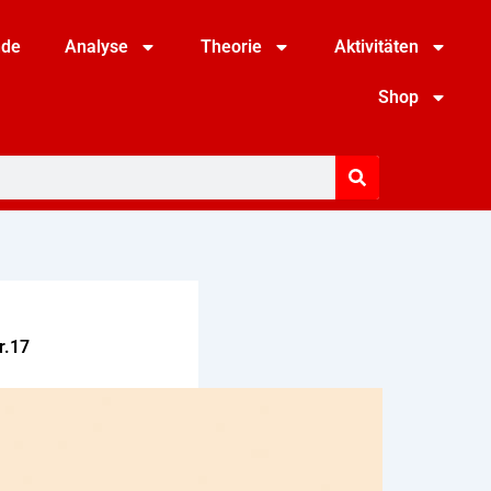
nde
Analyse
Theorie
Aktivitäten
Shop
r.17