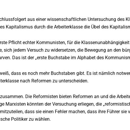
hlussfolgert aus einer wissenschaftlichen Untersuchung des K
es Kapitalismus durch die Arbeiterklasse die Übel des Kapitalis
 erste Pflicht echter Kommunisten, für die Klassenunabhängigke
, sich jedem Versuch zu widersetzen, die Bewegung an den bürge
arven. Das ist der „erste Buchstabe im Alphabet des Kommunism
weiß, dass es noch mehr Buchstaben gibt. Es ist nämlich notw
terklasse nach Reformen zu unterscheiden.
 zusammen. Die Reformisten bieten Reformen an und die Arbeiter
ge Marxisten könnten der Versuchung erliegen, die „reformistisc
n mitzuteilen, dass sie einen Fehler machen, dass ihre Führer si
tische Politiker zu wählen.