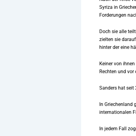
Syriza in Griech
Forderungen nach
Doch sie alle tei
zielten sie darau
hinter der eine h
Keiner von ihnen
Rechten und vor 
Sanders hat seit
In Griechenland 
internationalen F
In jedem Fall zog