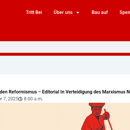
Tritt Bei
Über uns
Bau auf
Spe
en Reformismus – Editorial In Verteidigung des Marxismus N
r 7, 2025
8:00 a.m.