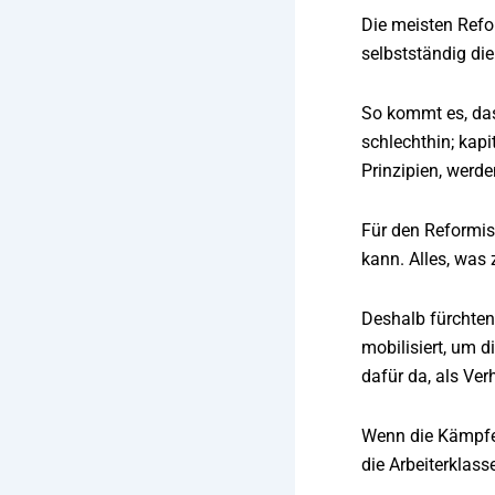
Die meisten Refor
selbstständig die
So kommt es, das
schlechthin; kapi
Prinzipien, werd
Für den Reformist
kann. Alles, was
Deshalb fürchten 
mobilisiert, um d
dafür da, als V
Wenn die Kämpfe 
die Arbeiterklass