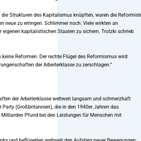
 die Strukturen des Kapitalismus knüpften, waren die Reformist
nn neue zu erringen. Schlimmer noch: Viele wirkten an
er eigenen kapitalistischen Staaten zu sichern. Trotzki schrieb
 keine Reformen. Der rechte Flügel des Reformismus wird
 Errungenschaften der Arbeiterklasse zu zerschlagen.“
ften der Arbeiterklasse weltweit langsam und schmerzhaft
arty (Großbritannien), die in den 1940er Jahren das
nf Milliarden Pfund bei den Leistungen für Menschen mit
inks und beflügelten weltweit den Aufstieg neuer Bewegungen: