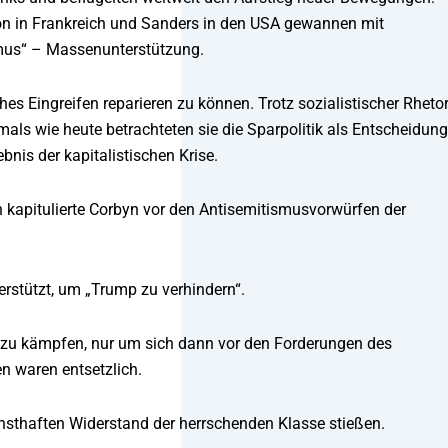
on in Frankreich und Sanders in den USA gewannen mit
smus“ – Massenunterstützung.
iches Eingreifen reparieren zu können. Trotz sozialistischer Rhetor
mals wie heute betrachteten sie die Sparpolitik als Entscheidung
ebnis der kapitalistischen Krise.
 kapitulierte Corbyn vor den Antisemitismusvorwürfen der
rstützt, um „Trump zu verhindern“.
t zu kämpfen, nur um sich dann vor den Forderungen des
n waren entsetzlich.
ernsthaften Widerstand der herrschenden Klasse stießen.