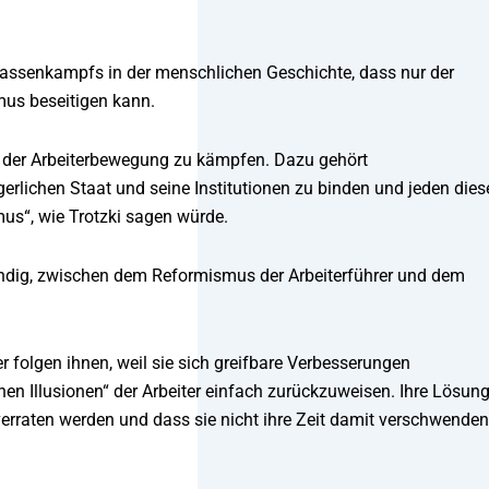
lassenkampfs in der menschlichen Geschichte, dass nur der
mus beseitigen kann.
it der Arbeiterbewegung zu kämpfen. Dazu gehört
rlichen Staat und seine Institutionen zu binden und jeden dies
us“, wie Trotzki sagen würde.
endig, zwischen dem Reformismus der Arbeiterführer und dem
 folgen ihnen, weil sie sich greifbare Verbesserungen
hen Illusionen“ der Arbeiter einfach zurückzuweisen. Ihre Lösun
e verraten werden und dass sie nicht ihre Zeit damit verschwenden