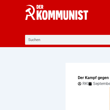
Zum
Inhalt
springen
Suche
Der Kampf gegen d
RKI
Septembe