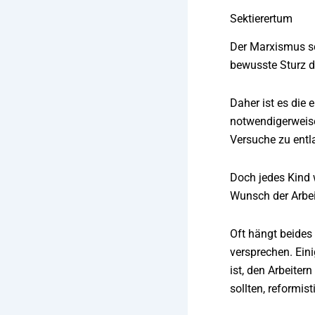
Sektierertum
Der Marxismus sc
bewusste Sturz d
Daher ist es die
notwendigerweise
Versuche zu entl
Doch jedes Kind 
Wunsch der Arbei
Oft hängt beides
versprechen. Eini
ist, den Arbeiter
sollten, reformis