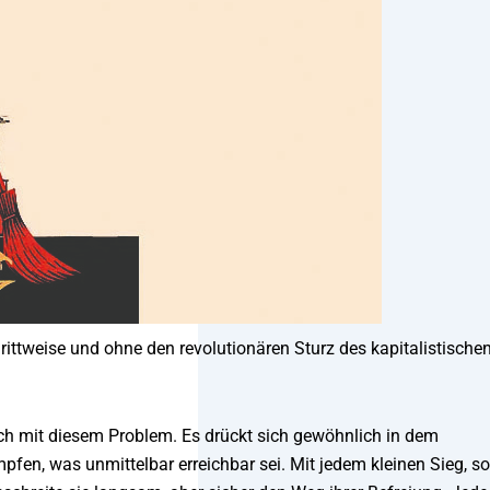
rittweise und ohne den revolutionären Sturz des kapitalistische
sich mit diesem Problem. Es drückt sich gewöhnlich in dem
fen, was unmittelbar erreichbar sei. Mit jedem kleinen Sieg, so