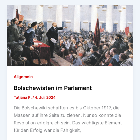
Allgemein
Bolschewisten im Parlament
Tatjana P.
/
4. Juli 2024
Die Bolschewiki schafften es bis Oktober 1917, die
Massen auf ihre Seite zu ziehen. Nur so konnte die
Revolution erfolgreich sein. Das wichtigste Element
für den Erfolg war die Fähigkeit,