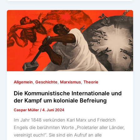
,
,
,
Allgemein
Geschichte
Marxismus
Theorie
Die Kommunistische Internationale und
der Kampf um koloniale Befreiung
Caspar Müller
/
4. Juni 2024
Im Jahr 1848 verkünden Karl Marx und Friedrich
Engels die berühmten Worte „Proletarier aller Länder,
vereinigt euch!“. Sie sind ein Aufruf an alle