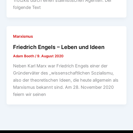
Trotzkis durch einen stalinistischen Agenten. Der
folgende Text
Marxismus
Friedrich Engels – Leben und Ideen
Adam Booth
/
9. August 2020
Neben Karl Marx war Friedrich Engels einer der
Gründerväter des „wissenschaftlichen Sozialismu,
also der theoretischen Ideen, die heute allgemein als
Marxismus bekannt sind. Am 28. November 2020
feiern wir seinen