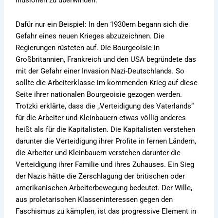
Illusionen zu überwinden.
Dafür nur ein Beispiel: In den 1930ern begann sich die
Gefahr eines neuen Krieges abzuzeichnen. Die
Regierungen rüsteten auf. Die Bourgeoisie in
Großbritannien, Frankreich und den USA begründete das
mit der Gefahr einer Invasion Nazi-Deutschlands. So
sollte die Arbeiterklasse im kommenden Krieg auf diese
Seite ihrer nationalen Bourgeoisie gezogen werden.
Trotzki erklärte, dass die „Verteidigung des Vaterlands“
für die Arbeiter und Kleinbauern etwas völlig anderes
heißt als für die Kapitalisten. Die Kapitalisten verstehen
darunter die Verteidigung ihrer Profite in fernen Ländern,
die Arbeiter und Kleinbauern verstehen darunter die
Verteidigung ihrer Familie und ihres Zuhauses. Ein Sieg
der Nazis hätte die Zerschlagung der britischen oder
amerikanischen Arbeiterbewegung bedeutet. Der Wille,
aus proletarischen Klasseninteressen gegen den
Faschismus zu kämpfen, ist das progressive Element in