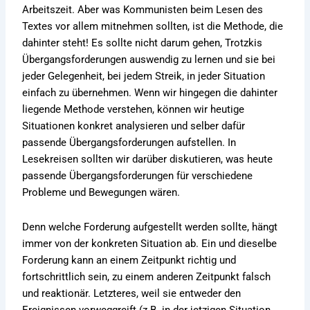
Arbeitszeit. Aber was Kommunisten beim Lesen des
Textes vor allem mitnehmen sollten, ist die Methode, die
dahinter steht! Es sollte nicht darum gehen, Trotzkis
Übergangsforderungen auswendig zu lernen und sie bei
jeder Gelegenheit, bei jedem Streik, in jeder Situation
einfach zu übernehmen. Wenn wir hingegen die dahinter
liegende Methode verstehen, können wir heutige
Situationen konkret analysieren und selber dafür
passende Übergangsforderungen aufstellen. In
Lesekreisen sollten wir darüber diskutieren, was heute
passende Übergangsforderungen für verschiedene
Probleme und Bewegungen wären.
Denn welche Forderung aufgestellt werden sollte, hängt
immer von der konkreten Situation ab. Ein und dieselbe
Forderung kann an einem Zeitpunkt richtig und
fortschrittlich sein, zu einem anderen Zeitpunkt falsch
und reaktionär. Letzteres, weil sie entweder den
Ereignissen vorweggreift (z.B. in der jetzigen Situation