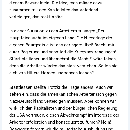
diesem Bewusstsein. Die Idee, man müsse dazu
zusammen mit den Kapitalisten das Vaterland
verteidigen, das reaktionäre.
In dieser Situation zu den Arbeitern zu sagen „Der
Hauptfeind steht im eigenen Land! Die Niederlage der
eigenen Bourgeoisie ist das geringere Übel! Brecht mit
eurer Regierung und sabotiert die Kriegsanstrengungen!
Stürzt sie lieber und übernehmt die Macht!“ wäre falsch,
denn die Arbeiter würden das nicht verstehen. Sollen sie
sich von Hitlers Horden überrennen lassen?
Stattdessen stellte Trotzki die Frage anders: Auch wir
sehen ein, dass die amerikanischen Arbeiter sich gegen
Nazi-Deutschland verteidigen müssen. Aber können wir
wirklich den Kapitalisten und der bürgerlichen Regierung
der USA vertrauen, diesen Abwehrkampf im Interesse der
Arbeiter erfolgreich und konsequent zu führen? Nein!
Deswegen fordern wir die militärische Ausbildung und