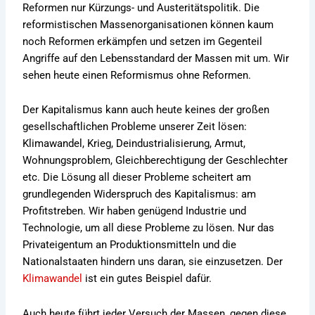
Reformen nur Kürzungs- und Austeritätspolitik. Die
reformistischen Massenorganisationen können kaum
noch Reformen erkämpfen und setzen im Gegenteil
Angriffe auf den Lebensstandard der Massen mit um. Wir
sehen heute einen Reformismus ohne Reformen.
Der Kapitalismus kann auch heute keines der großen
gesellschaftlichen Probleme unserer Zeit lösen:
Klimawandel, Krieg, Deindustrialisierung, Armut,
Wohnungsproblem, Gleichberechtigung der Geschlechter
etc. Die Lösung all dieser Probleme scheitert am
grundlegenden Widerspruch des Kapitalismus: am
Profitstreben. Wir haben genügend Industrie und
Technologie, um all diese Probleme zu lösen. Nur das
Privateigentum an Produktionsmitteln und die
Nationalstaaten hindern uns daran, sie einzusetzen. Der
Klimawandel
ist ein gutes Beispiel dafür.
Auch heute führt jeder Versuch der Massen, gegen diese