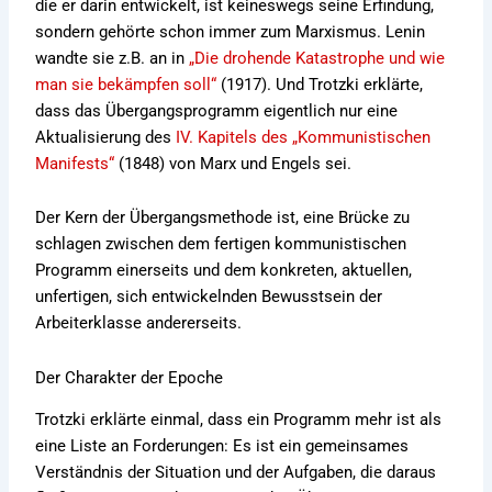
die er darin entwickelt, ist keineswegs seine Erfindung,
sondern gehörte schon immer zum Marxismus. Lenin
wandte sie z.B. an in
„Die drohende Katastrophe und wie
man sie bekämpfen soll“
(1917). Und Trotzki erklärte,
dass das Übergangsprogramm eigentlich nur eine
Aktualisierung des
IV. Kapitels des „Kommunistischen
Manifests“
(1848) von Marx und Engels sei.
Der Kern der Übergangsmethode ist, eine Brücke zu
schlagen zwischen dem fertigen kommunistischen
Programm einerseits und dem konkreten, aktuellen,
unfertigen, sich entwickelnden Bewusstsein der
Arbeiterklasse andererseits.
Der Charakter der Epoche
Trotzki erklärte einmal, dass ein Programm mehr ist als
eine Liste an Forderungen: Es ist ein gemeinsames
Verständnis der Situation und der Aufgaben, die daraus