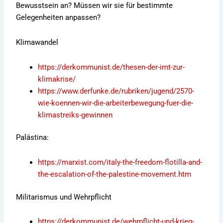
Bewusstsein an? Müssen wir sie für bestimmte
Gelegenheiten anpassen?
Klimawandel
https://derkommunist.de/thesen-der-imt-zur-
klimakrise/
https://www.derfunke.de/rubriken/jugend/2570-
wie-koennen-wir-die-arbeiterbewegung-fuer-die-
klimastreiks-gewinnen
Palästina:
https://marxist.com/italy-the-freedom-flotilla-and-
the-escalation-of-the-palestine-movement.htm
Militarismus und Wehrpflicht
https://derkommunist.de/wehrpflicht-und-krieg-