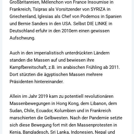
Großbritannien, Mélenchon von France Insoumise in
Frankreich, Tsipras als Vorsitzender von SYRIZA in
Griechenland, Iglesias als Chef von Podemos in Spanien
und Bernie Sanders in den USA. Selbst DIE LINKE in
Deutschland erfuhr in den 2010ern einen gewissen
Aufschwung.
Auch in den imperialistisch unterdrückten Ländern
standen die Massen auf und bewiesen ihre
Kampfbereitschaft, z.B. im arabischen Frühling ab 2011.
Dort stürzten die ägyptischen Massen mehrere
Präsidenten hintereinander.
Allein im Jahr 2019 kam zu potentiell revolutionären
Massenbewegungen in Hong Kong, dem Libanon, dem
Sudan, Chile, Ecuador, Kolumbien und in Frankreich
marschierten die Gelbwesten. Nach der Pandemie setzte
sich diese Bewegung fort mit den Massenprotesten in
Kenia, Bangladesch, Sri Lanka, Indonesien, Nepal und