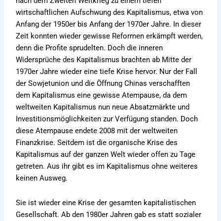
nach dem Zweiten Weltkrieg zu einem tiefen
wirtschaftlichen Aufschwung des Kapitalismus, etwa von
Anfang der 1950er bis Anfang der 1970er Jahre. In dieser
Zeit konnten wieder gewisse Reformen erkämpft werden,
denn die Profite sprudelten. Doch die inneren
Widersprüche des Kapitalismus brachten ab Mitte der
1970er Jahre wieder eine tiefe Krise hervor. Nur der Fall
der Sowjetunion und die Öffnung Chinas verschafften
dem Kapitalismus eine gewisse Atempause, da dem
weltweiten Kapitalismus nun neue Absatzmärkte und
Investitionsmöglichkeiten zur Verfügung standen. Doch
diese Atempause endete 2008 mit der weltweiten
Finanzkrise. Seitdem ist die organische Krise des
Kapitalismus auf der ganzen Welt wieder offen zu Tage
getreten. Aus ihr gibt es im Kapitalismus ohne weiteres
keinen Ausweg.
Sie ist wieder eine Krise der gesamten kapitalistischen
Gesellschaft. Ab den 1980er Jahren gab es statt sozialer