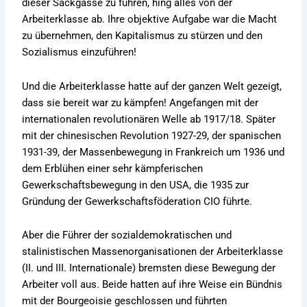
dieser Sackgasse zu führen, hing alles von der
Arbeiterklasse ab. Ihre objektive Aufgabe war die Macht
zu übernehmen, den Kapitalismus zu stürzen und den
Sozialismus einzuführen!
Und die Arbeiterklasse hatte auf der ganzen Welt gezeigt,
dass sie bereit war zu kämpfen! Angefangen mit der
internationalen revolutionären Welle ab 1917/18. Später
mit der chinesischen Revolution 1927-29, der spanischen
1931-39, der Massenbewegung in Frankreich um 1936 und
dem Erblühen einer sehr kämpferischen
Gewerkschaftsbewegung in den USA, die 1935 zur
Gründung der Gewerkschaftsföderation CIO führte.
Aber die Führer der sozialdemokratischen und
stalinistischen Massenorganisationen der Arbeiterklasse
(II. und III. Internationale) bremsten diese Bewegung der
Arbeiter voll aus. Beide hatten auf ihre Weise ein Bündnis
mit der Bourgeoisie geschlossen und führten