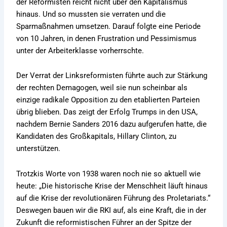
der Reformisten reicht nicht über den Kapitalismus
hinaus. Und so mussten sie verraten und die
Sparmaßnahmen umsetzen. Darauf folgte eine Periode
von 10 Jahren, in denen Frustration und Pessimismus
unter der Arbeiterklasse vorherrschte.
Der Verrat der Linksreformisten führte auch zur Stärkung
der rechten Demagogen, weil sie nun scheinbar als
einzige radikale Opposition zu den etablierten Parteien
übrig blieben. Das zeigt der Erfolg Trumps in den USA,
nachdem Bernie Sanders 2016 dazu aufgerufen hatte, die
Kandidaten des Großkapitals, Hillary Clinton, zu
unterstützen.
Trotzkis Worte von 1938 waren noch nie so aktuell wie
heute: „Die historische Krise der Menschheit läuft hinaus
auf die Krise der revolutionären Führung des Proletariats.“
Deswegen bauen wir die RKI auf, als eine Kraft, die in der
Zukunft die reformistischen Führer an der Spitze der