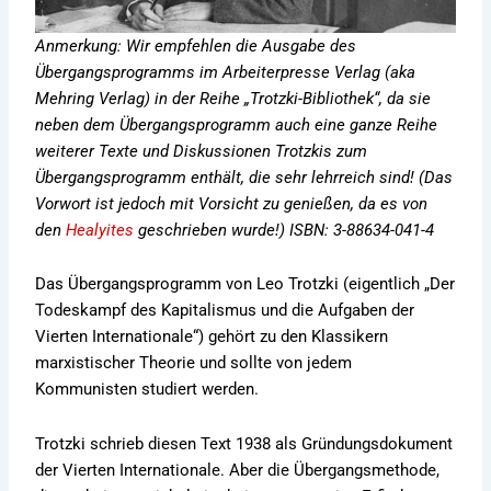
Anmerkung: Wir empfehlen die Ausgabe des
Übergangsprogramms im Arbeiterpresse Verlag (aka
Mehring Verlag) in der Reihe „Trotzki-Bibliothek“, da sie
neben dem Übergangsprogramm auch eine ganze Reihe
weiterer Texte und Diskussionen Trotzkis zum
Übergangsprogramm enthält, die sehr lehrreich sind! (Das
Vorwort ist jedoch mit Vorsicht zu genießen, da es von
den
Healyites
geschrieben wurde!) ISBN: 3-88634-041-4
Das Übergangsprogramm von Leo Trotzki (eigentlich „Der
Todeskampf des Kapitalismus und die Aufgaben der
Vierten Internationale“) gehört zu den Klassikern
marxistischer Theorie und sollte von jedem
Kommunisten studiert werden.
Trotzki schrieb diesen Text 1938 als Gründungsdokument
der Vierten Internationale. Aber die Übergangsmethode,