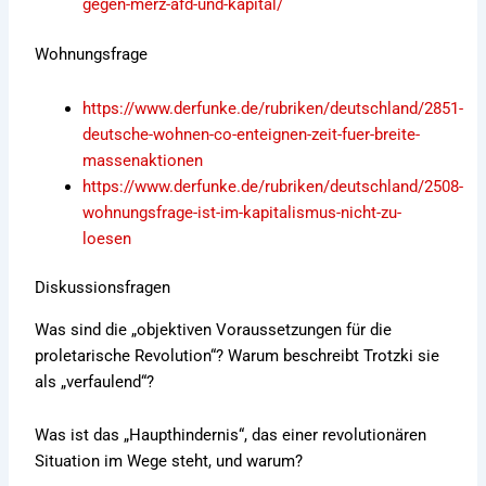
gegen-merz-afd-und-kapital/
Wohnungsfrage
https://www.derfunke.de/rubriken/deutschland/2851-
deutsche-wohnen-co-enteignen-zeit-fuer-breite-
massenaktionen
https://www.derfunke.de/rubriken/deutschland/2508-
wohnungsfrage-ist-im-kapitalismus-nicht-zu-
loesen
Diskussionsfragen
Was sind die „objektiven Voraussetzungen für die
proletarische Revolution“? Warum beschreibt Trotzki sie
als „verfaulend“?
Was ist das „Haupthindernis“, das einer revolutionären
Situation im Wege steht, und warum?