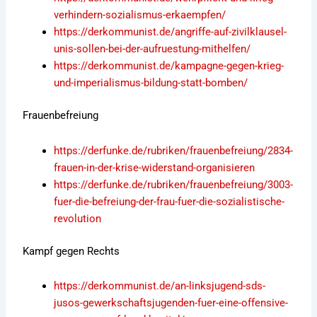
verhindern-sozialismus-erkaempfen/
https://derkommunist.de/angriffe-auf-zivilklausel-
unis-sollen-bei-der-aufruestung-mithelfen/
https://derkommunist.de/kampagne-gegen-krieg-
und-imperialismus-bildung-statt-bomben/
Frauenbefreiung
https://derfunke.de/rubriken/frauenbefreiung/2834-
frauen-in-der-krise-widerstand-organisieren
https://derfunke.de/rubriken/frauenbefreiung/3003-
fuer-die-befreiung-der-frau-fuer-die-sozialistische-
revolution
Kampf gegen Rechts
https://derkommunist.de/an-linksjugend-sds-
jusos-gewerkschaftsjugenden-fuer-eine-offensive-