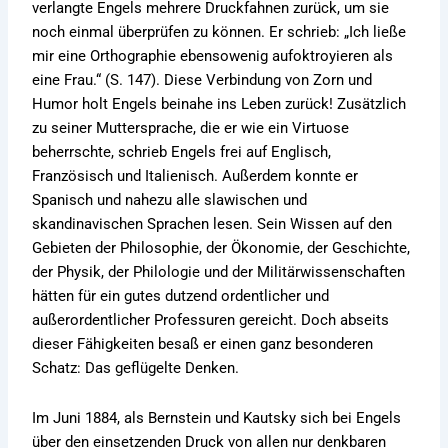
verlangte Engels mehrere Druckfahnen zurück, um sie
noch einmal überprüfen zu können. Er schrieb: „Ich ließe
mir eine Orthographie ebensowenig aufoktroyieren als
eine Frau.“ (S. 147). Diese Verbindung von Zorn und
Humor holt Engels beinahe ins Leben zurück! Zusätzlich
zu seiner Muttersprache, die er wie ein Virtuose
beherrschte, schrieb Engels frei auf Englisch,
Französisch und Italienisch. Außerdem konnte er
Spanisch und nahezu alle slawischen und
skandinavischen Sprachen lesen. Sein Wissen auf den
Gebieten der Philosophie, der Ökonomie, der Geschichte,
der Physik, der Philologie und der Militärwissenschaften
hätten für ein gutes dutzend ordentlicher und
außerordentlicher Professuren gereicht. Doch abseits
dieser Fähigkeiten besaß er einen ganz besonderen
Schatz: Das geflügelte Denken.
Im Juni 1884, als Bernstein und Kautsky sich bei Engels
über den einsetzenden Druck von allen nur denkbaren