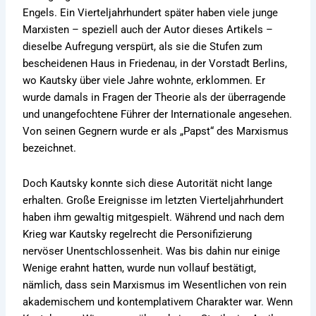
Engels. Ein Vierteljahrhundert später haben viele junge
Marxisten – speziell auch der Autor dieses Artikels –
dieselbe Aufregung verspürt, als sie die Stufen zum
bescheidenen Haus in Friedenau, in der Vorstadt Berlins,
wo Kautsky über viele Jahre wohnte, erklommen. Er
wurde damals in Fragen der Theorie als der überragende
und unangefochtene Führer der Internationale angesehen.
Von seinen Gegnern wurde er als „Papst“ des Marxismus
bezeichnet.
Doch Kautsky konnte sich diese Autorität nicht lange
erhalten. Große Ereignisse im letzten Vierteljahrhundert
haben ihm gewaltig mitgespielt. Während und nach dem
Krieg war Kautsky regelrecht die Personifizierung
nervöser Unentschlossenheit. Was bis dahin nur einige
Wenige erahnt hatten, wurde nun vollauf bestätigt,
nämlich, dass sein Marxismus im Wesentlichen von rein
akademischem und kontemplativem Charakter war. Wenn