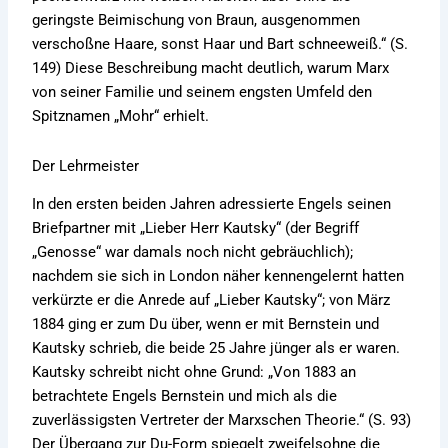
geringste Beimischung von Braun, ausgenommen
verschoßne Haare, sonst Haar und Bart schneeweiß.“ (S.
149) Diese Beschreibung macht deutlich, warum Marx
von seiner Familie und seinem engsten Umfeld den
Spitznamen „Mohr“ erhielt.
Der Lehrmeister
In den ersten beiden Jahren adressierte Engels seinen
Briefpartner mit „Lieber Herr Kautsky“ (der Begriff
„Genosse“ war damals noch nicht gebräuchlich);
nachdem sie sich in London näher kennengelernt hatten
verkürzte er die Anrede auf „Lieber Kautsky“; von März
1884 ging er zum Du über, wenn er mit Bernstein und
Kautsky schrieb, die beide 25 Jahre jünger als er waren.
Kautsky schreibt nicht ohne Grund: „Von 1883 an
betrachtete Engels Bernstein und mich als die
zuverlässigsten Vertreter der Marxschen Theorie.“ (S. 93)
Der Übergang zur Du-Form spiegelt zweifelsohne die