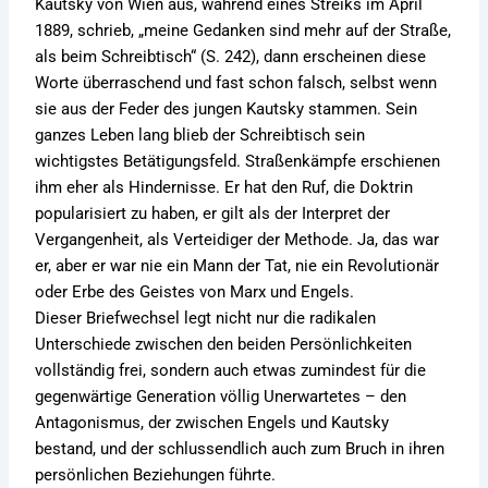
Kautsky von Wien aus, während eines Streiks im April
1889, schrieb, „meine Gedanken sind mehr auf der Straße,
als beim Schreibtisch“ (S. 242), dann erscheinen diese
Worte überraschend und fast schon falsch, selbst wenn
sie aus der Feder des jungen Kautsky stammen. Sein
ganzes Leben lang blieb der Schreibtisch sein
wichtigstes Betätigungsfeld. Straßenkämpfe erschienen
ihm eher als Hindernisse. Er hat den Ruf, die Doktrin
popularisiert zu haben, er gilt als der Interpret der
Vergangenheit, als Verteidiger der Methode. Ja, das war
er, aber er war nie ein Mann der Tat, nie ein Revolutionär
oder Erbe des Geistes von Marx und Engels.
Dieser Briefwechsel legt nicht nur die radikalen
Unterschiede zwischen den beiden Persönlichkeiten
vollständig frei, sondern auch etwas zumindest für die
gegenwärtige Generation völlig Unerwartetes – den
Antagonismus, der zwischen Engels und Kautsky
bestand, und der schlussendlich auch zum Bruch in ihren
persönlichen Beziehungen führte.