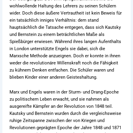
wohlwollende Haltung des Lehrers zu seinen Schülern
wider. Doch diese äußere Vertrautheit ist kein Beweis für
ein tatsächlich inniges Verhältnis: dem stand
hauptsächlich die Tatsache entgegen, dass sich Kautsky
und Bernstein zu einem beträchtlichen Maße als
Spießbürger erwiesen. Während ihres langen Aufenthalts
in London unterstützte Engels sie dabei, sich die
Marxsche Methode anzueignen. Doch er konnte in ihnen
weder die revolutionäre Willenskraft noch die Fähigkeit
zu kühnem Denken entfachen. Die Schüler waren und
blieben Kinder einer anderen Geisteshaltung.
Marx und Engels waren in der Sturm- und Drang-Epoche
zu politischem Leben erwacht, und sie nahmen als
ausgereifte Kämpfer an der Revolution von 1848 teil.
Kautsky und Bernstein wurden durch die vergleichsweise
ruhige Zeitspanne zwischen der von Kriegen und
Revolutionen geprägten Epoche der Jahre 1848 und 1871