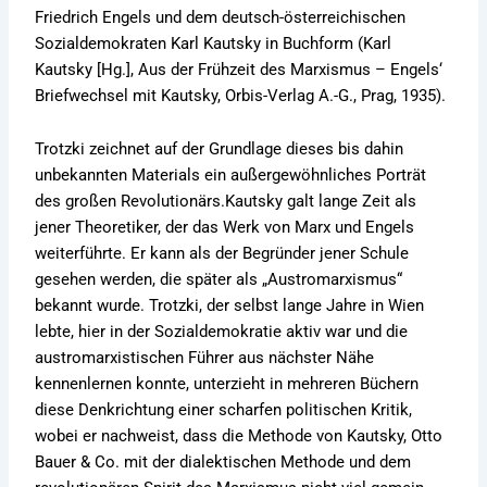
Friedrich Engels und dem deutsch-österreichischen
Sozialdemokraten Karl Kautsky in Buchform (Karl
Kautsky [Hg.], Aus der Frühzeit des Marxismus – Engels‘
Briefwechsel mit Kautsky, Orbis-Verlag A.-G., Prag, 1935).
Trotzki zeichnet auf der Grundlage dieses bis dahin
unbekannten Materials ein außergewöhnliches Porträt
des großen Revolutionärs.Kautsky galt lange Zeit als
jener Theoretiker, der das Werk von Marx und Engels
weiterführte. Er kann als der Begründer jener Schule
gesehen werden, die später als „Austromarxismus“
bekannt wurde. Trotzki, der selbst lange Jahre in Wien
lebte, hier in der Sozialdemokratie aktiv war und die
austromarxistischen Führer aus nächster Nähe
kennenlernen konnte, unterzieht in mehreren Büchern
diese Denkrichtung einer scharfen politischen Kritik,
wobei er nachweist, dass die Methode von Kautsky, Otto
Bauer & Co. mit der dialektischen Methode und dem