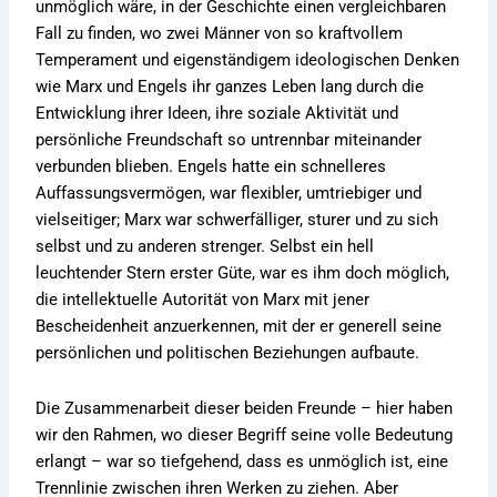
unmöglich wäre, in der Geschichte einen vergleichbaren
Fall zu finden, wo zwei Männer von so kraftvollem
Temperament und eigenständigem ideologischen Denken
wie Marx und Engels ihr ganzes Leben lang durch die
Entwicklung ihrer Ideen, ihre soziale Aktivität und
persönliche Freundschaft so untrennbar miteinander
verbunden blieben. Engels hatte ein schnelleres
Auffassungsvermögen, war flexibler, umtriebiger und
vielseitiger; Marx war schwerfälliger, sturer und zu sich
selbst und zu anderen strenger. Selbst ein hell
leuchtender Stern erster Güte, war es ihm doch möglich,
die intellektuelle Autorität von Marx mit jener
Bescheidenheit anzuerkennen, mit der er generell seine
persönlichen und politischen Beziehungen aufbaute.
Die Zusammenarbeit dieser beiden Freunde – hier haben
wir den Rahmen, wo dieser Begriff seine volle Bedeutung
erlangt – war so tiefgehend, dass es unmöglich ist, eine
Trennlinie zwischen ihren Werken zu ziehen. Aber