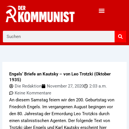
Zum
Inhalt
springen
Suche
Engels‘ Briefe an Kautsky – von Leo Trotzki (Oktober
1935)
Die Redaktion
November 27, 2020
2:03 a.m.
Keine Kommentare
An diesem Samstag feiern wir den 200. Geburtstag von
Friedrich Engels. Im vergangenen August begingen vor
den 80. Jahrestag der Ermordung Leo Trotzkis durch
einen stalinistischen Agenten. Der folgende Text von
Trotzki über Engels und Karl Kautsky erscheint hier