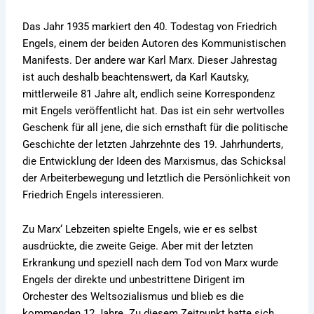
Das Jahr 1935 markiert den 40. Todestag von Friedrich
Engels, einem der beiden Autoren des Kommunistischen
Manifests. Der andere war Karl Marx. Dieser Jahrestag
ist auch deshalb beachtenswert, da Karl Kautsky,
mittlerweile 81 Jahre alt, endlich seine Korrespondenz
mit Engels veröffentlicht hat. Das ist ein sehr wertvolles
Geschenk für all jene, die sich ernsthaft für die politische
Geschichte der letzten Jahrzehnte des 19. Jahrhunderts,
die Entwicklung der Ideen des Marxismus, das Schicksal
der Arbeiterbewegung und letztlich die Persönlichkeit von
Friedrich Engels interessieren.
Zu Marx‘ Lebzeiten spielte Engels, wie er es selbst
ausdrückte, die zweite Geige. Aber mit der letzten
Erkrankung und speziell nach dem Tod von Marx wurde
Engels der direkte und unbestrittene Dirigent im
Orchester des Weltsozialismus und blieb es die
kommenden 12 Jahre. Zu diesem Zeitpunkt hatte sich