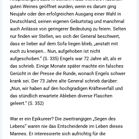
guten Weines geöffnet wurden, wenn es darum ging
Neujahr oder den erfolgreichen Ausgang einer Wahl in
Deutschland, seinen eigenen Geburtstag und manchmal
auch Anlässe von geringerer Bedeutung zu feiern. Selten
nur finden wir Stellen, wo sich der General beschwert,
dass er lieber auf dem Sofa liegen blieb, „anstatt mit
euch zu kneipen… Nun, aufgehoben ist nicht
aufgeschoben.“ (S. 335) Engels war 72 Jahre alt, als er
das schrieb. Einige Monate später machte ein falsches
Gerücht in der Presse die Runde, wonach Engels schwer
krank sei. Der 73 Jahre alte General schrieb darüber:
„Nun, wir haben auf den hochgradigen Kräfteverfall und
das stündlich erwartete Ableben diverse Flaschen
geleert.“ (S. 352)
War er ein Epikureer? Die zweitrangigen „Segen des
Lebens“ waren nie das Entscheidende im Leben dieses
Mannes. Er interessierte sich aufrichtig für die