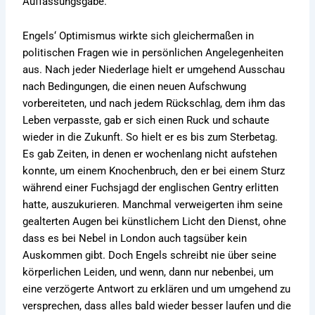
Auffassungsgabe.
Engels‘ Optimismus wirkte sich gleichermaßen in
politischen Fragen wie in persönlichen Angelegenheiten
aus. Nach jeder Niederlage hielt er umgehend Ausschau
nach Bedingungen, die einen neuen Aufschwung
vorbereiteten, und nach jedem Rückschlag, dem ihm das
Leben verpasste, gab er sich einen Ruck und schaute
wieder in die Zukunft. So hielt er es bis zum Sterbetag.
Es gab Zeiten, in denen er wochenlang nicht aufstehen
konnte, um einem Knochenbruch, den er bei einem Sturz
während einer Fuchsjagd der englischen Gentry erlitten
hatte, auszukurieren. Manchmal verweigerten ihm seine
gealterten Augen bei künstlichem Licht den Dienst, ohne
dass es bei Nebel in London auch tagsüber kein
Auskommen gibt. Doch Engels schreibt nie über seine
körperlichen Leiden, und wenn, dann nur nebenbei, um
eine verzögerte Antwort zu erklären und um umgehend zu
versprechen, dass alles bald wieder besser laufen und die