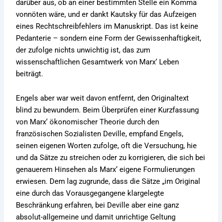
darüber aus, ob an einer bestimmten Stelle ein Komma
vonnöten wäre, und er dankt Kautsky für das Aufzeigen
eines Rechtschreibfehlers im Manuskript. Das ist keine
Pedanterie – sondern eine Form der Gewissenhaftigkeit,
der zufolge nichts unwichtig ist, das zum
wissenschaftlichen Gesamtwerk von Marx‘ Leben
beiträgt.
Engels aber war weit davon entfernt, den Originaltext
blind zu bewundern. Beim Überprüfen einer Kurzfassung
von Marx‘ ökonomischer Theorie durch den
französischen Sozialisten Deville, empfand Engels,
seinen eigenen Worten zufolge, oft die Versuchung, hie
und da Sätze zu streichen oder zu korrigieren, die sich bei
genauerem Hinsehen als Marx‘ eigene Formulierungen
erwiesen. Dem lag zugrunde, dass die Sätze „im Original
eine durch das Vorausgegangene klargelegte
Beschränkung erfahren, bei Deville aber eine ganz
absolut-allgemeine und damit unrichtige Geltung