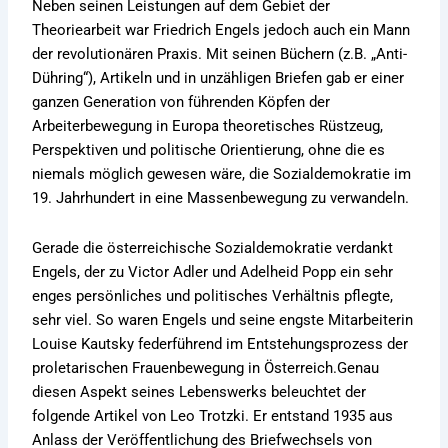
Neben seinen Leistungen auf dem Gebiet der
Theoriearbeit war Friedrich Engels jedoch auch ein Mann
der revolutionären Praxis. Mit seinen Büchern (z.B. „Anti-
Dühring“), Artikeln und in unzähligen Briefen gab er einer
ganzen Generation von führenden Köpfen der
Arbeiterbewegung in Europa theoretisches Rüstzeug,
Perspektiven und politische Orientierung, ohne die es
niemals möglich gewesen wäre, die Sozialdemokratie im
19. Jahrhundert in eine Massenbewegung zu verwandeln.
Gerade die österreichische Sozialdemokratie verdankt
Engels, der zu Victor Adler und Adelheid Popp ein sehr
enges persönliches und politisches Verhältnis pflegte,
sehr viel. So waren Engels und seine engste Mitarbeiterin
Louise Kautsky federführend im Entstehungsprozess der
proletarischen Frauenbewegung in Österreich.Genau
diesen Aspekt seines Lebenswerks beleuchtet der
folgende Artikel von Leo Trotzki. Er entstand 1935 aus
Anlass der Veröffentlichung des Briefwechsels von