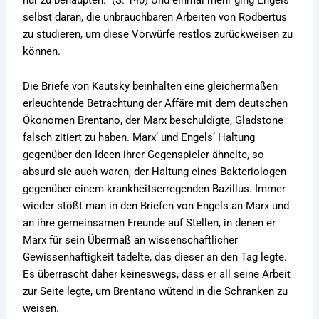
selbst daran, die unbrauchbaren Arbeiten von Rodbertus
zu studieren, um diese Vorwürfe restlos zurückweisen zu
können.
Die Briefe von Kautsky beinhalten eine gleichermaßen
erleuchtende Betrachtung der Affäre mit dem deutschen
Ökonomen Brentano, der Marx beschuldigte, Gladstone
falsch zitiert zu haben. Marx‘ und Engels‘ Haltung
gegenüber den Ideen ihrer Gegenspieler ähnelte, so
absurd sie auch waren, der Haltung eines Bakteriologen
gegenüber einem krankheitserregenden Bazillus. Immer
wieder stößt man in den Briefen von Engels an Marx und
an ihre gemeinsamen Freunde auf Stellen, in denen er
Marx für sein Übermaß an wissenschaftlicher
Gewissenhaftigkeit tadelte, das dieser an den Tag legte.
Es überrascht daher keineswegs, dass er all seine Arbeit
zur Seite legte, um Brentano wütend in die Schranken zu
weisen.