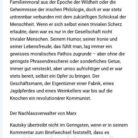
Familienmoral aus der Epoche der Wildheit oder die
Geheimnisse der irischen Philologie, doch er war stets
untrennbar verbunden mit dem zukünftigen Schicksal der
Menschheit. Wenn er sich selbst einen trivialen Scherz
erlaubte, dann war es nur in der Gesellschaft nicht
trivialer Menschen. Seinem Humor, seiner Ironie und
seiner Lebensfreude, das fühlt man, lag immer ein
gewisses moralisches Pathos zugrunde – aber ohne die
geringste Phrasendrescherei oder sonderliches Getue,
immer gut versteckt, aber umso aufrichtiger und er war
stets bereit, selbst ein Opfer zu bringen. Der
Geschäftsmann, der Eigentümer einer Fabrik, eines
Jagdpferdes und eines Weinkellers war bis auf die
Knochen ein revolutionärer Kommunist.
Der Nachlassverwalter von Marx
Kautsky übertreibt nicht im Geringsten, wenn er in seinem
Kommentar zum Briefwechsel feststellt, dass es