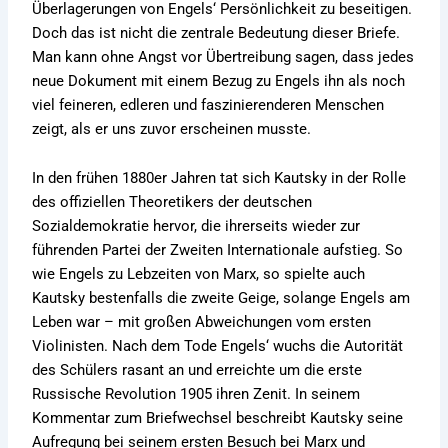
Überlagerungen von Engels‘ Persönlichkeit zu beseitigen.
Doch das ist nicht die zentrale Bedeutung dieser Briefe.
Man kann ohne Angst vor Übertreibung sagen, dass jedes
neue Dokument mit einem Bezug zu Engels ihn als noch
viel feineren, edleren und faszinierenderen Menschen
zeigt, als er uns zuvor erscheinen musste.
In den frühen 1880er Jahren tat sich Kautsky in der Rolle
des offiziellen Theoretikers der deutschen
Sozialdemokratie hervor, die ihrerseits wieder zur
führenden Partei der Zweiten Internationale aufstieg. So
wie Engels zu Lebzeiten von Marx, so spielte auch
Kautsky bestenfalls die zweite Geige, solange Engels am
Leben war – mit großen Abweichungen vom ersten
Violinisten. Nach dem Tode Engels‘ wuchs die Autorität
des Schülers rasant an und erreichte um die erste
Russische Revolution 1905 ihren Zenit. In seinem
Kommentar zum Briefwechsel beschreibt Kautsky seine
Aufregung bei seinem ersten Besuch bei Marx und