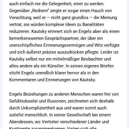
auch einfach nie die Gelegenheit, einer zu werden.
Gegenüber „Rednern“ zeigte er sogar einen Hauch von
Verachtung, weil er – nicht ganz grundlos – die Meinung
vertrat, sie würden komplexe Ideen zu Banalitäten
reduzieren. Kautsky erinnert sich an Engels aber als einen
bemerkenswerten Gesprächspartner, der über ein
unerschöpfliches Erinnerungsvermögen und Witz verfügte
und sich äußerst präzise auszudrücken pflegte. Leider ist
Kautsky selbst nur ein mittelmäßiger Beobachter und
alles andere als ein Künstler: In seinen eigenen Briefen
sticht Engels unendlich klarer hervor als in den
Kommentaren und Erinnerungen von Kautsky.
Engels Beziehungen zu anderen Menschen waren frei von
Gefühlsduselei und Illusionen, zeichneten sich deshalb
durch Unkompliziertheit aus und waren somit auch
zutiefst menschlich. In seiner Gesellschaft bei einem
Abendessen, wo Vertreter verschiedener Länder und
Kontinente zusammenkamen, lösten sich alle