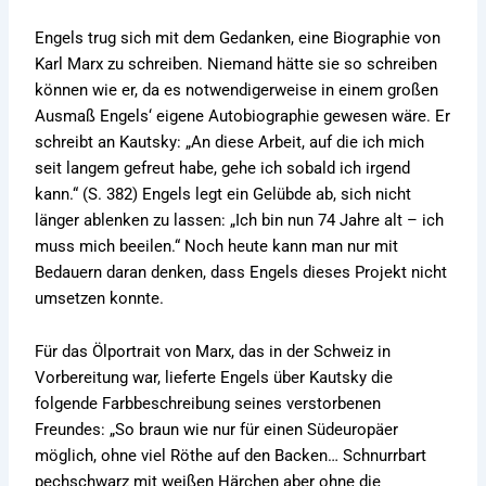
Engels trug sich mit dem Gedanken, eine Biographie von
Karl Marx zu schreiben. Niemand hätte sie so schreiben
können wie er, da es notwendigerweise in einem großen
Ausmaß Engels‘ eigene Autobiographie gewesen wäre. Er
schreibt an Kautsky: „An diese Arbeit, auf die ich mich
seit langem gefreut habe, gehe ich sobald ich irgend
kann.“ (S. 382) Engels legt ein Gelübde ab, sich nicht
länger ablenken zu lassen: „Ich bin nun 74 Jahre alt – ich
muss mich beeilen.“ Noch heute kann man nur mit
Bedauern daran denken, dass Engels dieses Projekt nicht
umsetzen konnte.
Für das Ölportrait von Marx, das in der Schweiz in
Vorbereitung war, lieferte Engels über Kautsky die
folgende Farbbeschreibung seines verstorbenen
Freundes: „So braun wie nur für einen Südeuropäer
möglich, ohne viel Röthe auf den Backen… Schnurrbart
pechschwarz mit weißen Härchen aber ohne die