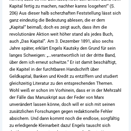
Kapital fertig zu machen, nachher kanns losgehen!“ (S.
206) Aus dieser halb scherzhaften Feststellung lässt sich
ganz eindeutig die Bedeutung ablesen, die er dem
„Kapital“ beimaß; doch es zeigt auch, dass ihm die
revolutionäre Aktion weit höher stand als jedes Buch,
auch „Das Kapital“. Am 3. Dezember 1891, also sechs
Jahre später, erklärt Engels Kautsky den Grund für sein
langes Schweigen: „…verantwortlich ist der dritte Band,
über dem ich erneut schwitze.“ Er ist damit beschäftigt,
die Kapitel in der furchtbaren Handschrift über
Geldkapital, Banken und Kredit zu entziffern und studiert
gleichzeitig Literatur zu den entsprechenden Themen.
Wohl weiß er schon im Vorhinein, dass er in der Mehrzahl
der Fälle das Manuskript aus der Feder von Marx
unverändert lassen könne, doch will er sich mit seinen
zusätzlichen Forschungen gegen redaktionelle Fehler
absichern. Und dann kommt noch die endlose, sorgfältig
zu erledigende Kleinarbeit dazu! Engels tauscht sich