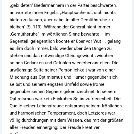
„gebildeten“ Biedermännern in der Partei beschwerten,
antwortete ihnen Engels: „Hauptsache ist, sich nichts
bieten zu lassen, aber dabei in aller Gemüthsruhe zu
bleiben“ (S. 119). Während der General nicht immer
„Gemüthsruhe“ im wörtlichen Sinne bewahrte – im
Gegenteil, gelegentlich kochte er über vor Wut –, gelang
es ihm doch immer, bald wieder über den Dingen zu
stehen und das notwendige Gleichgewicht zwischen
seinen Gedanken und Gefühlen wiederherzustellen. Die
urwüchsige Seite seiner Persönlichkeit war von einer
Mischung aus Optimismus und Humor gegenüber sich
selbst und seinem engsten Umfeld sowie Ironie
gegenüber seinen Gegnern gekennzeichnet. In seinem
Optimismus war kein Fünkchen Selbstzufriedenheit. Die
Quelle seiner Lebensfreude entsprang seinem fröhlichen
und harmonischen Temperament, doch Letzteres war
völlig durchdrungen mit dem Wissen, das mit der größten
aller Freuden einherging: Der Freude kreativer