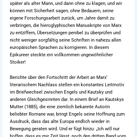
später als alter Mann, und dann ohne zu klagen, und wir
können mit Sicherheit sagen, ohne Bedauern, seine
eigene Forschungsarbeit zurück, um Jahre damit zu
verbringen, die hieroglyphischen Manuskripte von Marx
zu entziffern, Übersetzungen penibel zu überprüfen und
nicht weniger sorgfältig seine Schriften in nahezu allen
europäischen Sprachen zu korrigieren. In diesem
Epikureer steckte ein vollkommen ungewöhnlicher
Stoiker!
Berichte über den Fortschritt der Arbeit an Marx‘
literarischem Nachlass stellen ein konstantes Leitmotiv
im Briefwechsel zwischen Engels und Kautsky und
anderen Gleichgesinnten dar. In einem Brief an Kautskys
Mutter (1885), die eine ziemlich bekannte Autorin
beliebter Romane war, bringt Engels seine Hoffnung zum
Ausdruck, dass das alte Europa endlich wieder in
Bewegung geraten wird. Und er fügt hinzu: „Ich will nur
hoffen, dass es mir Zeit lässt, noch den dritten Band vom