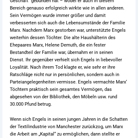
Geschäft“ gebunden hat – wobei er auch in diesem
Bereich genauso erfolgreich wirkte wie in allen anderen.
Sein Vermögen wurde immer größer und damit
verbesserten sich auch die Lebensumstände der Familie
Marx. Nachdem Marx gestorben war, unterstützte Engels
weiterhin dessen Töchter. Die alte Haushälterin des
Ehepaares Marx, Helene Demuth, die ein fester
Bestandteil der Familie war, übernahm er in seinen
Dienst. Ihr gegenüber verhielt sich Engels in liebevoller
Loyalität. Nach ihrem Tod klagte er, wie sehr er ihre
Ratschläge nicht nur in persönlichen, sondern auch in
Parteiangelegenheiten vermisse. Engels vermachte Marx‘
Töchtern praktisch sein gesamtes Vermögen, das
abgesehen von der Bibliothek, den Möbeln usw. rund
30.000 Pfund betrug.
Wenn sich Engels in seinen jungen Jahren in die Schatten
der Textilindustrie von Manchester zurückzog, um Marx
die Arbeit am „Kapital“ zu ermöglichen, dann stellte er