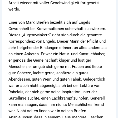
Arbeit wieder mit voller Geschwindigkeit fortgesetzt
werde.
Einer von Marx‘ Briefen bezieht sich auf Engels
Gewohnheit bei Konversationen scherzhaft zu zwinkern.
Dieses „Augenzwinkern“ zieht sich durch die gesamte
Korrespondenz von Engels. Dieser Mann der Pflicht und
sehr tiefgehender Bindungen erinnert an alles andere als
an einen Asketen. Er war ein Natur- und Kunstliebhaber,
er genoss die Gemeinschaft kluger und lustiger
Menschen, er umgab sich gerne mit Frauen und liebte
gute Scherze, lachte gerne, schätzte ein gutes
Abendessen, guten Wein und guten Tabak. Gelegentlich
war er auch nicht abgeneigt, sich bei der Lektüre von
Rabelais, der sich gerne seine Inspiration unter der
Gürtellinie suchte, einen Lachkrampf zu holen. Generell
kann man sagen, dass ihm nichts Menschliches fremd
war. Nicht selten finden wir in seinen Briefen
Anspielungen, dass in seinem Haus mehrere Flaschen