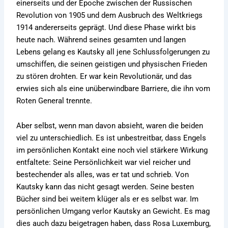
einerseits und der Epoche zwischen der Russischen
Revolution von 1905 und dem Ausbruch des Weltkriegs
1914 andererseits geprägt. Und diese Phase wirkt bis
heute nach. Während seines gesamten und langen
Lebens gelang es Kautsky all jene Schlussfolgerungen zu
umschiffen, die seinen geistigen und physischen Frieden
zu stören drohten. Er war kein Revolutionär, und das
erwies sich als eine unüberwindbare Barriere, die ihn vom
Roten General trennte.
Aber selbst, wenn man davon absieht, waren die beiden
viel zu unterschiedlich. Es ist unbestreitbar, dass Engels
im persönlichen Kontakt eine noch viel stärkere Wirkung
entfaltete: Seine Persönlichkeit war viel reicher und
bestechender als alles, was er tat und schrieb. Von
Kautsky kann das nicht gesagt werden. Seine besten
Bücher sind bei weitem klüger als er es selbst war. Im
persönlichen Umgang verlor Kautsky an Gewicht. Es mag
dies auch dazu beigetragen haben, dass Rosa Luxemburg,