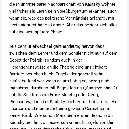
die in unmittelbarer Nachbarschaft von Kautsky wohnte,
viel früher als Lenin sein Spießbürgertum erkannte, auch
wenn sie, was das politische Verständnis anlangte, mit
Lenin nicht mithalten konnte. Aber das bezieht sich alles
auf eine weit spätere Phase.
Aus dem Briefwechsel geht eindeutig hervor, dass
zwischen dem Lehrer und dem Schüler nicht nur auf dem
Gebiet der Politik, sondern auch in der
Herangehensweise an die Theorie eine unsichtbare
Barriere bestehen blieb. Engels, der generell sehr
zurückhaltend war, wenn es um Lob ging, bezog sich
manchmal durchaus mit Begeisterung („Ausgezeichnet“)
auf die Schriften von Franz Mehring oder Georgi
Plechanow; doch bei Kautsky blieb er mit Lob stets sehr
sparsam, und man erahnt eine gewisse Gereiztheit in
seiner Kritik. Wie schon Marx beim ersten Besuch von
Kautsky bei ihm zu Hause, so war auch Engels von der