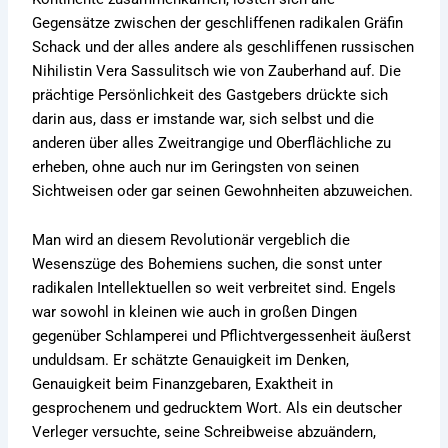
Gegensätze zwischen der geschliffenen radikalen Gräfin
Schack und der alles andere als geschliffenen russischen
Nihilistin Vera Sassulitsch wie von Zauberhand auf. Die
prächtige Persönlichkeit des Gastgebers drückte sich
darin aus, dass er imstande war, sich selbst und die
anderen über alles Zweitrangige und Oberflächliche zu
erheben, ohne auch nur im Geringsten von seinen
Sichtweisen oder gar seinen Gewohnheiten abzuweichen.
Man wird an diesem Revolutionär vergeblich die
Wesenszüge des Bohemiens suchen, die sonst unter
radikalen Intellektuellen so weit verbreitet sind. Engels
war sowohl in kleinen wie auch in großen Dingen
gegenüber Schlamperei und Pflichtvergessenheit äußerst
unduldsam. Er schätzte Genauigkeit im Denken,
Genauigkeit beim Finanzgebaren, Exaktheit in
gesprochenem und gedrucktem Wort. Als ein deutscher
Verleger versuchte, seine Schreibweise abzuändern,