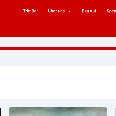
Tritt Bei
Über uns
Bau auf
Spe