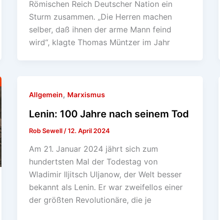
Römischen Reich Deutscher Nation ein
Sturm zusammen. „Die Herren machen
selber, daß ihnen der arme Mann feind
wird“, klagte Thomas Müntzer im Jahr
,
Allgemein
Marxismus
Lenin: 100 Jahre nach seinem Tod
Rob Sewell
/
12. April 2024
Am 21. Januar 2024 jährt sich zum
hundertsten Mal der Todestag von
Wladimir Iljitsch Uljanow, der Welt besser
bekannt als Lenin. Er war zweifellos einer
der größten Revolutionäre, die je