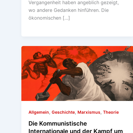
Vergangenheit haben angeblich gezeigt,
wo andere Gedanken hinführen. Die
ökonomischen […]
,
,
,
Allgemein
Geschichte
Marxismus
Theorie
Die Kommunistische
Internationale und der Kampf um