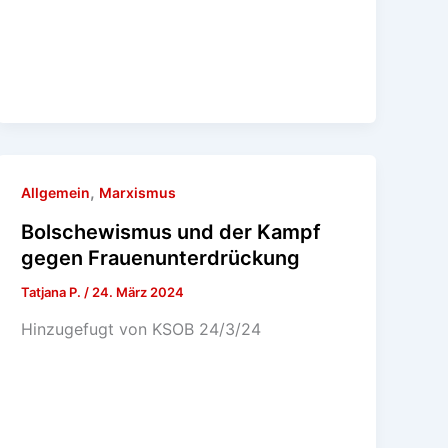
,
Allgemein
Marxismus
Bolschewismus und der Kampf
gegen Frauenunterdrückung
Tatjana P.
/
24. März 2024
Hinzugefugt von KSOB 24/3/24