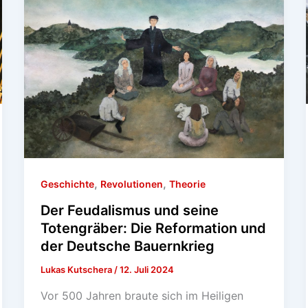
,
,
Geschichte
Revolutionen
Theorie
Der Feudalismus und seine
Totengräber: Die Reformation und
der Deutsche Bauernkrieg
Lukas Kutschera
/
12. Juli 2024
Vor 500 Jahren braute sich im Heiligen