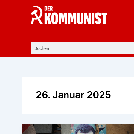
Zum
Inhalt
springen
Suche
26. Januar 2025