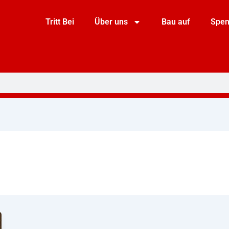
Tritt Bei
Über uns
Bau auf
Spe