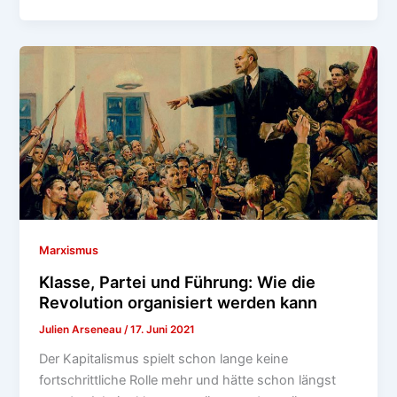
Marxismus
Klasse, Partei und Führung: Wie die
Revolution organisiert werden kann
Julien Arseneau
/
17. Juni 2021
Der Kapitalismus spielt schon lange keine
fortschrittliche Rolle mehr und hätte schon längst