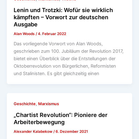
Lenin und Trotzki: Wofür sie wirklich
kämpften – Vorwort zur deutschen
Ausgabe
Alan Woods
/
4. Februar 2022
Das vorliegende Vorwort von Alan Woods,
geschrieben zum 100. Jubiläum der Revolution 2017,
bietet einen Überblick über die Entstellungen der
Oktoberrevolution von Bürgerlichen, Reformisten
und Stalinisten. Es gibt gleichzeitig einen
,
Geschichte
Marxismus
„Chartist Revolution“: Pioniere der
Arbeiterbewegung
Alexander Kalabekow
/
6. Dezember 2021