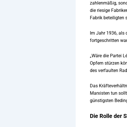
zahlenmäßig, sond
die riesige Fabrike
Fabrik beteiligten
Im Jahr 1936, als 
fortgeschritten wa
„Wäre die Partei L
Opfern stürzen könn
des verfaulten Rad
Das Kräfteverhältn
Marxisten tun sollt
günstigsten Beding
Die Rolle der 