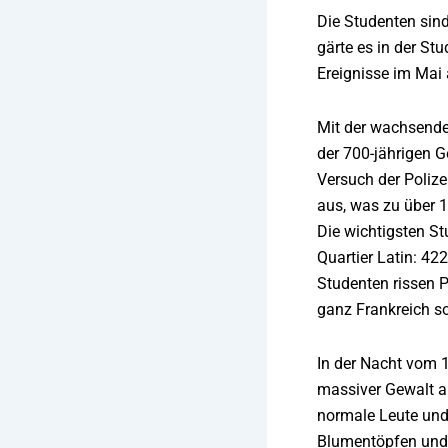
Die Studenten sind
gärte es in der St
Ereignisse im Mai 
Mit der wachsenden
der 700-jährigen G
Versuch der Polize
aus, was zu über 
Die wichtigsten S
Quartier Latin: 42
Studenten rissen Pf
ganz Frankreich so
In der Nacht vom 1
massiver Gewalt an
normale Leute und 
Blumentöpfen und 