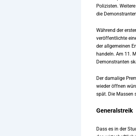
Polizisten. Weiter
die Demonstranten: 
Während der erste
veröffentlichte ei
der allgemeinen E
handeln. Am 11. Ma
Demonstranten ska
Der damalige Prem
wieder öffnen wür
spät. Die Massen 
Generalstreik
Dass es in der Stu