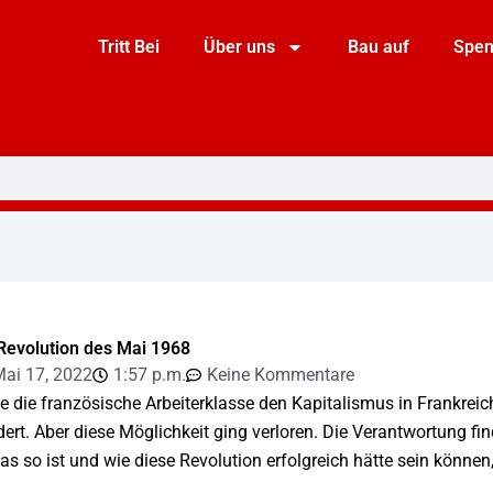
Tritt Bei
Über uns
Bau auf
Spe
Revolution des Mai 1968
ai 17, 2022
1:57 p.m.
Keine Kommentare
e die französische Arbeiterklasse den Kapitalismus in Frankreic
rt. Aber diese Möglichkeit ging verloren. Die Verantwortung fin
 so ist und wie diese Revolution erfolgreich hätte sein können,