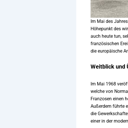
Im Mai des Jahres 
Höhepunkt des wir
auch heute tun, se
französischen Erei
die europäische Ar
Weitblick und
Im Mai 1968 veröff
welche von Norman 
Franzosen einen h
Außerdem führte er
die Gewerkschaften
einer in der moder