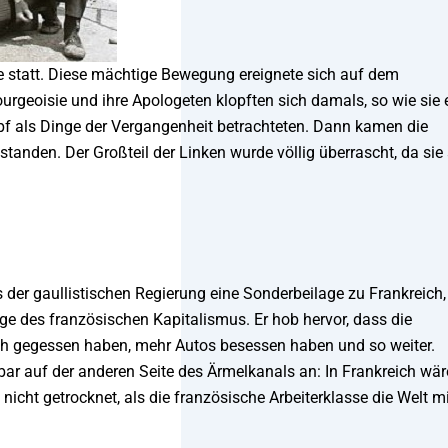
te statt. Diese mächtige Bewegung ereignete sich auf dem
geoisie und ihre Apologeten klopften sich damals, so wie sie 
mpf als Dinge der Vergangenheit betrachteten. Dann kamen die
anden. Der Großteil der Linken wurde völlig überrascht, da sie 
der gaullistischen Regierung eine Sonderbeilage zu Frankreich,
ge des französischen Kapitalismus. Er hob hervor, dass die
ch gegessen haben, mehr Autos besessen haben und so weiter.
ar auf der anderen Seite des Ärmelkanals an: In Frankreich wä
icht getrocknet, als die französische Arbeiterklasse die Welt mi