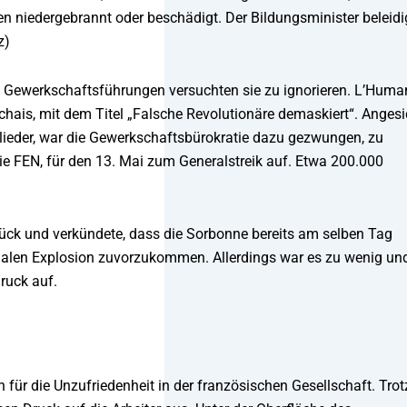
n niedergebrannt oder beschädigt. Der Bildungsminister beleidi
z)
e Gewerkschaftsführungen versuchten sie zu ignorieren. L’Huma
rchais, mit dem Titel „Falsche Revolutionäre demaskiert“. Angesi
lieder, war die Gewerkschaftsbürokratie dazu gezwungen, zu
ie FEN, für den 13. Mai zum Generalstreik auf. Etwa 200.000
ück und verkündete, dass die Sorbonne bereits am selben Tag
ialen Explosion zuvorzukommen. Allerdings war es zu wenig un
ruck auf.
 für die Unzufriedenheit in der französischen Gesellschaft. Trot