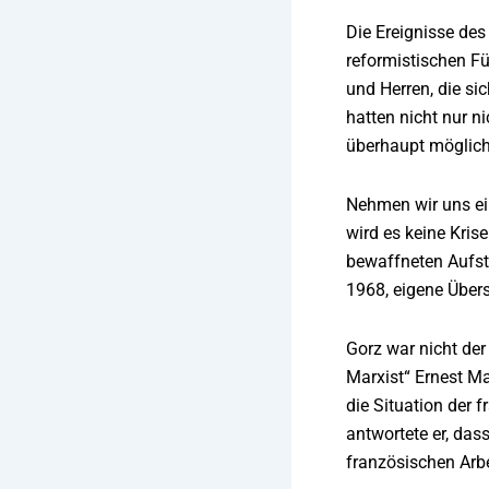
Die Ereignisse des
reformistischen Fü
und Herren, die si
hatten nicht nur n
überhaupt möglich
Nehmen wir uns ein
wird es keine Kris
bewaffneten Aufstä
1968, eigene Übers
Gorz war nicht der
Marxist“ Ernest Ma
die Situation der 
antwortete er, das
französischen Arb