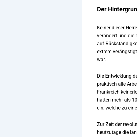
Der Hintergru
Keiner dieser Herr
verändert und die 
auf Rückständigke
extrem verängstigt
war.
Die Entwicklung de
praktisch alle Arb
Frankreich keinerl
hatten mehr als 10
ein, welche zu ei
Zur Zeit der revol
heutzutage die lä