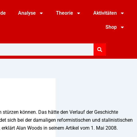
nde
Analyse
Theorie
Aktivitäten
Shop
h stürzen können. Das hätte den Verlauf der Geschichte
det sich bei der damaligen reformistischen und stalinistischen
 erklärt Alan Woods in seinem Artikel vom 1. Mai 2008.