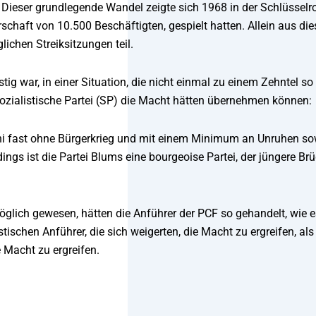
ieser grundlegende Wandel zeigte sich 1968 in der Schlüsselro
erschaft von 10.500 Beschäftigten, gespielt hatten. Allein aus die
ichen Streiksitzungen teil.
g war, in einer Situation, die nicht einmal zu einem Zehntel so
Sozialistische Partei (SP) die Macht hätten übernehmen können:
 Juni fast ohne Bürgerkrieg und mit einem Minimum an Unruhen so
dings ist die Partei Blums eine bourgeoise Partei, der jüngere Br
öglich gewesen, hätten die Anführer der PCF so gehandelt, wie e
stischen Anführer, die sich weigerten, die Macht zu ergreifen, als
e Macht zu ergreifen.