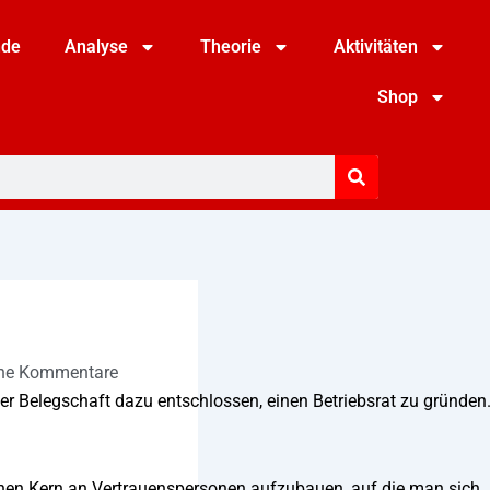
nde
Analyse
Theorie
Aktivitäten
Shop
ne Kommentare
er Belegschaft dazu entschlossen, einen Betriebsrat zu gründen
inen Kern an Vertrauenspersonen aufzubauen, auf die man sich