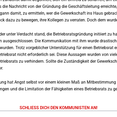
s die Nachricht von der Gründung die Geschäftsleitung erreicht
nn damit, zu ermitteln, wer die Gewerkschaft ins Haus gebracht
uck dazu zu bewegen, ihre Kollegen zu verraten. Doch dem wurd
 der unter Verdacht stand, die Betriebsratsgründung initiiert zu
en ausgeschlossen. Die Kommunikation mit ihm wurde drastisch
 wurden. Trotz vorgeblicher Unterstützung für einen Betriebsrat 
triebsrat nicht erforderlich sei. Diese Aussagen wurden von viel
riebsrats zu verhindern. Sollte die Zuständigkeit der Gewerksc
r.
ng hat Angst selbst vor einem kleinen Maß an Mitbestimmung ihr
ngen und die Limitation der Fähigkeiten eines Betriebsrats zu ge
SCHLIESS DICH DEN KOMMUNISTEN AN!