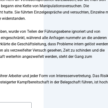
e, begann eine Kette von Manipulationsversuchen. Die
 hatte. Sie führten Einzelgespräche und versuchten, Einzelne m
e widerstanden.
 haben, wurde von Teilen der Führungsebene ignoriert und von
 eingeschränkt, während alle Anfragen nunmehr an die anderen
erklärte die Geschäftsleitung, dass Probleme intern gelöst werde
en als verzweifelter Versuch gesehen, Zeit zu schinden und die
haft weiterhin angezweifelt werden, steht der Gang zum
er Arbeiter und jeder Form von Interessenvertretung. Das Risik
steigerter Kampfbereitschaft in der Belegschaft führen, ist hoch