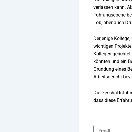
verlassen kann. Al
Führungsebene bega
Lob, aber auch Dr
Derjenige Kollege,
wichtigen Projekt
Kollegen gerichtet
könnten und ein Be
Gründung eines Bet
Arbeitsgericht bevo
Die Geschäftsführu
dass diese Erfahru