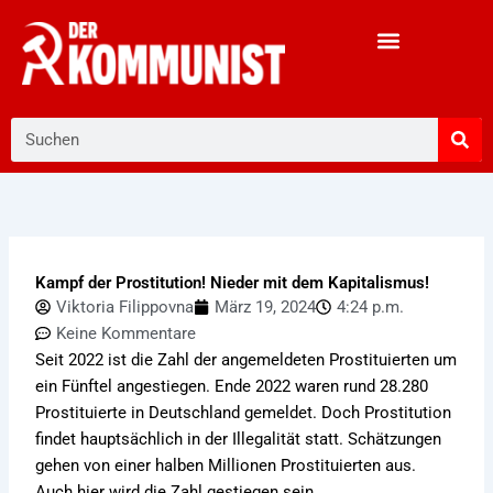
Zum
Inhalt
springen
Suche
Kampf der Prostitution! Nieder mit dem Kapitalismus!
Viktoria Filippovna
März 19, 2024
4:24 p.m.
Keine Kommentare
Seit 2022 ist die Zahl der angemeldeten Prostituierten um
ein Fünftel angestiegen. Ende 2022 waren rund 28.280
Prostituierte in Deutschland gemeldet. Doch Prostitution
findet hauptsächlich in der Illegalität statt. Schätzungen
gehen von einer halben Millionen Prostituierten aus.
Auch hier wird die Zahl gestiegen sein.