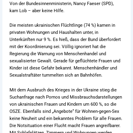
Von der Bundesinnenministerin, Nancy Faeser (SPD),
kam Lob – aber keine Hilfe.
Die meisten ukrainischen Flüchtlinge (74 %) kamen in
privaten Wohnungen und Haushalten unter, in
Unterkünften nur 9 %. Es hieß, dass der Bund überfordert
mit der Koordinierung sei. Völlig ignoriert hat die
Regierung die Warnung von Menschenhandel und
sexualisierter Gewalt. Gerade für geflüchtete Frauen und
Kinder ist diese Gefahr bekannt. Menschenhändler und
Sexualstraftäter tummelten sich an Bahnhöfen.
Mit dem Ausbruch des Krieges in der Ukraine stieg die
Suchanfrage nach Pornos und Missbrauchsdarstellungen
von ukrainischen Frauen und Kindern um 600 %, so die
OSZE. Ebenfalls sind „Angebote“ für Wohnen-gegen-Sex
keine Neuheit und ein bekanntes Problem für alle Frauen.
Die Notsituation einer Flucht macht Frauen angreifbarer.
Mit Schlafplätzen, Zimmern und Wohnungen werden