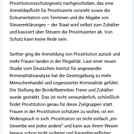
Prostitutionsschutzgesetz nachgeschoben, das eine
Anmeldepflicht für Prostituierte vorsieht sowie die
Dokumentation von Terminen und die Abgabe von
Steuererklärungen – der Staat wird selbst zum Zuhälter
und kassiert über Steuern die Prostituierten ab. Von
Schutz kann keine Rede sein.
Seither ging die Anmeldung von Prostitution zurück und
mehr Frauen landen in der Illegalität. Laut einer neuen
Studie vom Deutschen Institut für angewandte
Kriminalitätsanalyse hat die Gesetzgebung zu mehr
Menschenhandel und organisierter Kriminalität geführt.
Die Stellung der Bordellbetreiber, Freier und Zuhälter
wurde gestärkt. Das ist nicht verwunderlich, schließlich
findet Prostitution genau für diese Zielgruppen statt.
Frauen in der Prostitution schützen zu wollen, ist ein
Widerspruch in sich. Prostitution ist nicht einfach „ein
Gewerbe wie jedes andere“ und kann aus ihrem Wesen
heraus schon nicht sicherer und frauenfreundlicher