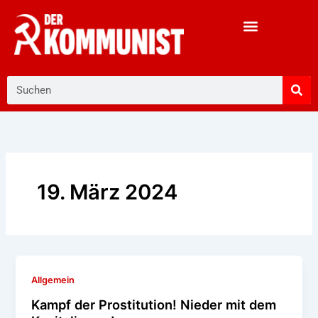
Zum
Inhalt
springen
Suche
19. März 2024
Allgemein
Kampf der Prostitution! Nieder mit dem