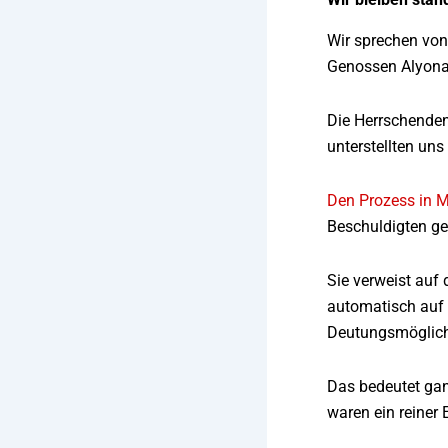
Wir sprechen von
Genossen Alyona 
Die Herrschenden
unterstellten uns
Den Prozess in M
Beschuldigten ge
Sie verweist auf
automatisch auf 
Deutungsmöglich
Das bedeutet gan
waren ein reiner