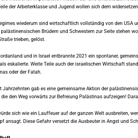
Teile der Arbeiterklasse und Jugend wollen sich dem widersetzen
egimes wiederum sind wirtschaftlich vollständig von den USA 
 palästinensischen Brüdern und Schwestern zur Seite stehen wol
traße trieben, gelöst.
jordanland und in Israel entbrannte 2021 ein spontaner, gemeins
ls eskalierte. Weite Teile auch der israelischen Wirtschaft stand
mas oder der Fatah.
it Jahrzehnten gab es eine gemeinsame Aktion der palästinensi
die den Weg vorwärts zur Befreiung Palästinas aufzeigen! Dara
rde sich wie ein Lauffeuer auf der ganzen Welt ausbreiten, wenn
f ansagt. Diese Gefahr versetzt die Ausbeuter in Angst und Sch
dhaft