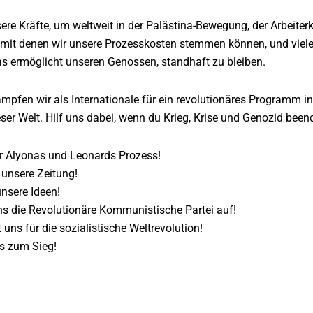
re Kräfte, um weltweit in der Palästina-Bewegung, der Arbeiter
it denen wir unsere Prozesskosten stemmen können, und viele 
s ermöglicht unseren Genossen, standhaft zu bleiben.
ämpfen wir als Internationale für ein revolutionäres Programm i
eser Welt. Hilf uns dabei, wenn du Krieg, Krise und Genozid bee
r Alyonas und Leonards Prozess!
 unsere Zeitung!
unsere Ideen!
ns die Revolutionäre Kommunistische Partei auf!
uns für die sozialistische Weltrevolution!
is zum Sieg!