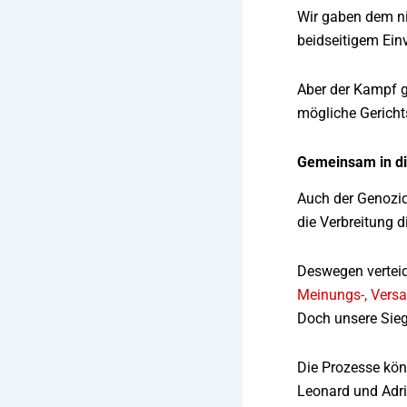
Wir gaben dem ni
beidseitigem Einv
Aber der Kampf g
mögliche Gericht
Gemeinsam in di
Auch der Genozid
die Verbreitung d
Deswegen verteid
Meinungs-, Versa
Doch unsere Sieg
Die Prozesse kön
Leonard und Adria