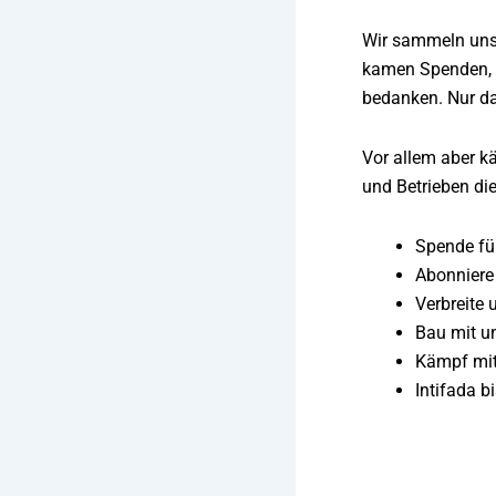
Wir sammeln unse
kamen Spenden, m
bedanken. Nur da
Vor allem aber k
und Betrieben di
Spende fü
Abonniere
Verbreite 
Bau mit u
Kämpf mit 
Intifada b