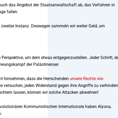
 auch das Angebot der Staatsanwaltschaft ab, das Verfahren in
ge fallen.
 zweiter Instanz. Deswegen sammeln wir weiter Geld, um
 Perspektive, um dem etwas entgegenzustellen. Jeder Schritt, d
efreiungskampf der Palästinenser.
icht hinnehmen, dass die Herrschenden
unsere Rechte wie
e versuchen, jeden Widerstand gegen ihre Angriffe zu verhinder
chtern lassen, können wir solche Attacken abwehren!
 Revolutionären Kommunistischen Internationale haben Alyona,
.