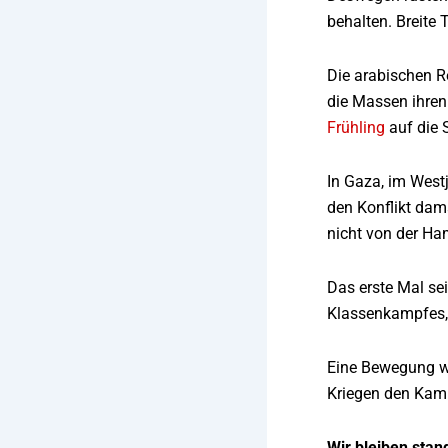
behalten. Breite 
Die arabischen R
die Massen ihren
Frühling
auf die S
In Gaza, im West
den Konflikt dama
nicht von der Ha
Das erste Mal se
Klassenkampfes, 
Eine Bewegung wü
Kriegen den Kamp
Wir bleiben stan