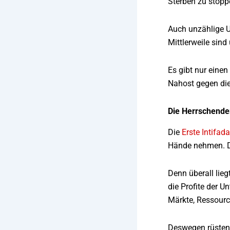
Sterben zu stopp
Auch unzählige U
Mittlerweile sind
Es gibt nur eine
Nahost gegen die
Die Herrschenden
Die
Erste Intifada
Hände nehmen. Da
Denn überall lieg
die Profite der U
Märkte, Ressourc
Deswegen rüsten 