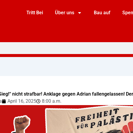
Tritt Bei
Über uns
Bau auf
Spe
Sieg!“ nicht strafbar! Anklage gegen Adrian fallengelassen! De
a
April 16, 2025
8:00 a.m.