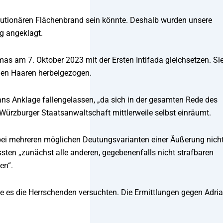
volutionären Flächenbrand sein könnte. Deshalb wurden unsere
g angeklagt.
as am 7. Oktober 2023 mit der Ersten Intifada gleichsetzen. Si
n den Haaren herbeigezogen.
ns Anklage fallengelassen, „da sich in der gesamten Rede des
Würzburger Staatsanwaltschaft mittlerweile selbst einräumt.
bei mehreren möglichen Deutungsvarianten einer Äußerung nich
sten „zunächst alle anderen, gegebenenfalls nicht strafbaren
en“.
ie es die Herrschenden versuchten. Die Ermittlungen gegen Adri