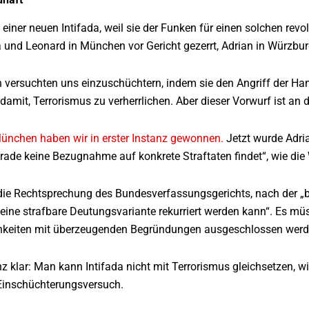
 einer neuen Intifada, weil sie der Funken für einen solchen re
und Leonard in München vor Gericht gezerrt, Adrian in Würzbur
 versuchten uns einzuschüchtern, indem sie den Angriff der Ham
 damit, Terrorismus zu verherrlichen. Aber dieser Vorwurf ist a
ünchen haben wir in erster Instanz gewonnen.
Jetzt wurde Adria
rade keine Bezugnahme auf konkrete Straftaten findet“, wie die 
 die Rechtsprechung des Bundesverfassungsgerichts, nach der „
eine strafbare Deutungsvariante rekurriert werden kann“. Es müs
keiten mit überzeugenden Begründungen ausgeschlossen werd
z klar: Man kann Intifada nicht mit Terrorismus gleichsetzen, w
 Einschüchterungsversuch.