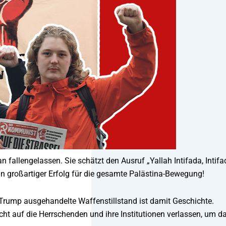
fallengelassen. Sie schätzt den Ausruf „Yallah Intifada, Intifa
ein großartiger Erfolg für die gesamte Palästina-Bewegung!
Trump ausgehandelte Waffenstillstand ist damit Geschichte.
nicht auf die Herrschenden und ihre Institutionen verlassen, um d