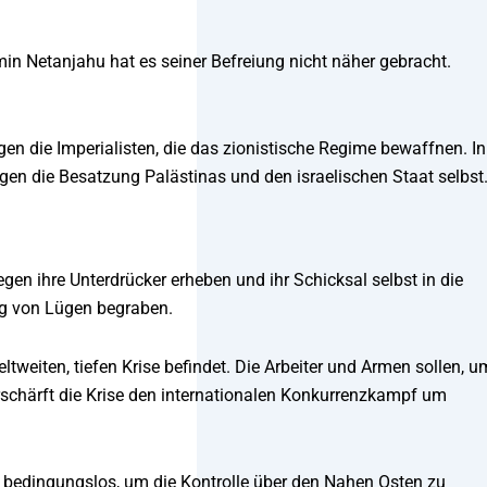
in Netanjahu hat es seiner Befreiung nicht näher gebracht.
n die Imperialisten, die das zionistische Regime bewaffnen. In
gen die Besatzung Palästinas und den israelischen Staat selbst
gen ihre Unterdrücker erheben und ihr Schicksal selbst in die
rg von Lügen begraben.
eltweiten, tiefen Krise befindet. Die Arbeiter und Armen sollen, u
verschärft die Krise den internationalen Konkurrenzkampf um
l bedingungslos, um die Kontrolle über den Nahen Osten zu