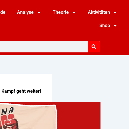
nde
Analyse
Theorie
Aktivitäten
Shop
r Kampf geht weiter!