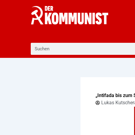
Zum
Inhalt
springen
Suche
„Intifada bis zum 
Lukas Kutscher