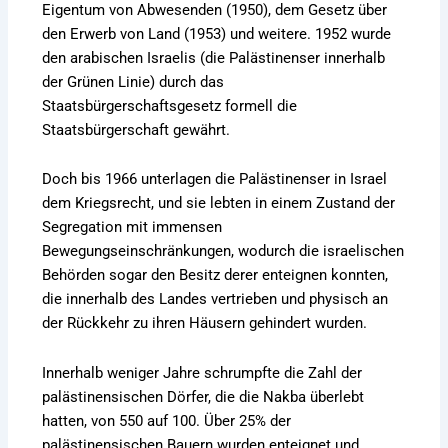
Eigentum von Abwesenden (1950), dem Gesetz über
den Erwerb von Land (1953) und weitere. 1952 wurde
den arabischen Israelis (die Palästinenser innerhalb
der Grünen Linie) durch das
Staatsbürgerschaftsgesetz formell die
Staatsbürgerschaft gewährt.
Doch bis 1966 unterlagen die Palästinenser in Israel
dem Kriegsrecht, und sie lebten in einem Zustand der
Segregation mit immensen
Bewegungseinschränkungen, wodurch die israelischen
Behörden sogar den Besitz derer enteignen konnten,
die innerhalb des Landes vertrieben und physisch an
der Rückkehr zu ihren Häusern gehindert wurden.
Innerhalb weniger Jahre schrumpfte die Zahl der
palästinensischen Dörfer, die die Nakba überlebt
hatten, von 550 auf 100. Über 25% der
palästinensischen Bauern wurden enteignet und