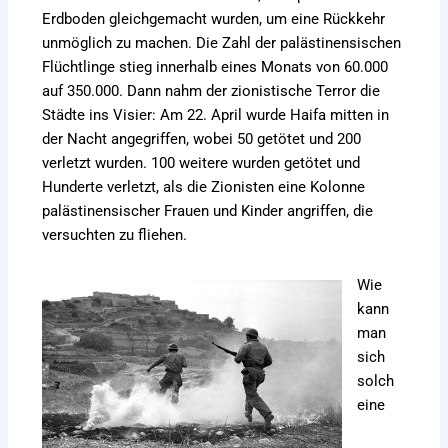
Erdboden gleichgemacht wurden, um eine Rückkehr
unmöglich zu machen. Die Zahl der palästinensischen
Flüchtlinge stieg innerhalb eines Monats von 60.000
auf 350.000. Dann nahm der zionistische Terror die
Städte ins Visier: Am 22. April wurde Haifa mitten in
der Nacht angegriffen, wobei 50 getötet und 200
verletzt wurden. 100 weitere wurden getötet und
Hunderte verletzt, als die Zionisten eine Kolonne
palästinensischer Frauen und Kinder angriffen, die
versuchten zu fliehen.
Wie
kann
man
sich
solch
eine