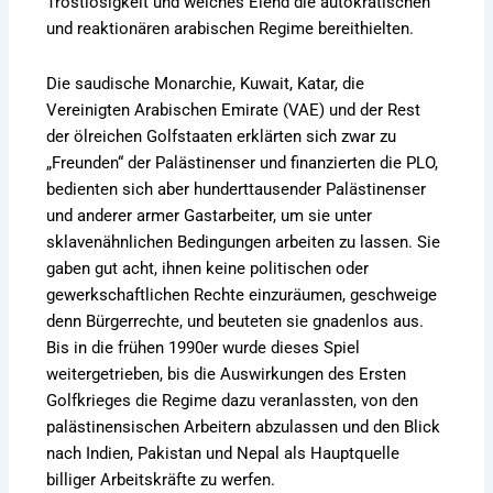
Trostlosigkeit und welches Elend die autokratischen
und reaktionären arabischen Regime bereithielten.
Die saudische Monarchie, Kuwait, Katar, die
Vereinigten Arabischen Emirate (VAE) und der Rest
der ölreichen Golfstaaten erklärten sich zwar zu
„Freunden“ der Palästinenser und finanzierten die PLO,
bedienten sich aber hunderttausender Palästinenser
und anderer armer Gastarbeiter, um sie unter
sklavenähnlichen Bedingungen arbeiten zu lassen. Sie
gaben gut acht, ihnen keine politischen oder
gewerkschaftlichen Rechte einzuräumen, geschweige
denn Bürgerrechte, und beuteten sie gnadenlos aus.
Bis in die frühen 1990er wurde dieses Spiel
weitergetrieben, bis die Auswirkungen des Ersten
Golfkrieges die Regime dazu veranlassten, von den
palästinensischen Arbeitern abzulassen und den Blick
nach Indien, Pakistan und Nepal als Hauptquelle
billiger Arbeitskräfte zu werfen.