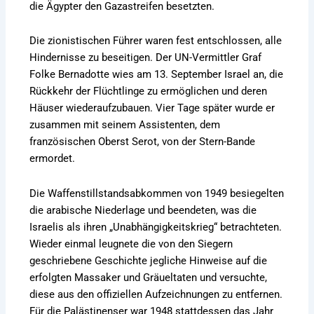
die Ägypter den Gazastreifen besetzten.
Die zionistischen Führer waren fest entschlossen, alle
Hindernisse zu beseitigen. Der UN-Vermittler Graf
Folke Bernadotte wies am 13. September Israel an, die
Rückkehr der Flüchtlinge zu ermöglichen und deren
Häuser wiederaufzubauen. Vier Tage später wurde er
zusammen mit seinem Assistenten, dem
französischen Oberst Serot, von der Stern-Bande
ermordet.
Die Waffenstillstandsabkommen von 1949 besiegelten
die arabische Niederlage und beendeten, was die
Israelis als ihren „Unabhängigkeitskrieg“ betrachteten.
Wieder einmal leugnete die von den Siegern
geschriebene Geschichte jegliche Hinweise auf die
erfolgten Massaker und Gräueltaten und versuchte,
diese aus den offiziellen Aufzeichnungen zu entfernen.
Für die Palästinenser war 1948 stattdessen das Jahr