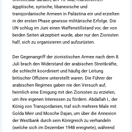
ägyptische, syrische, libanesische und
transjordanische Armeen in Palästina ein und erzielten
in der ersten Phase gewisse militärische Erfolge. Die
UN schlug im Juni einen Waffenstillstand vor, der von
beiden Seiten akzeptiert wurde, aber nur den Zionisten
half, sich zu organisieren und aufzurüsten.
Der Gegenangriff der zionistischen Armee nach dem 8.
Juli brach den Widerstand der arabischen Streitkräfte,
die schlecht koordiniert und häufig der Leitung
britischer Offiziere unterstellt waren. Die Führer der
arabischen Regimes gaben nie den Versuch auf,
heimlich eine Einigung mit den Zionisten zu erzielen,
um ihre eigenen Interessen zu fördern. Abdallah I., der
König von Transjordanien, traf sich mehrere Male mit
Golda Meir und Mosche Dajan, um über die Annexion
der Westbank durch sein Königreich zu verhandeln
(welche sich im Dezember 1948 ereignete), während