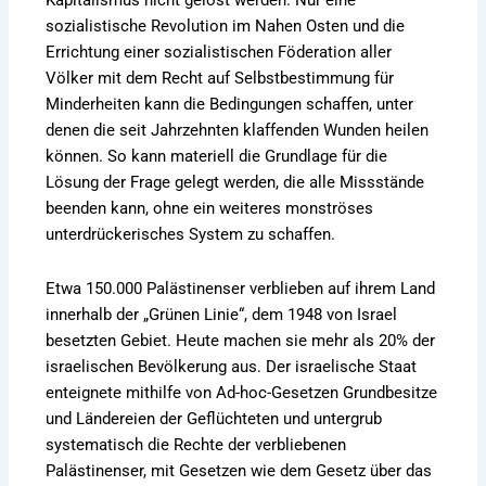
Kapitalismus nicht gelöst werden. Nur eine
sozialistische Revolution im Nahen Osten und die
Errichtung einer sozialistischen Föderation aller
Völker mit dem Recht auf Selbstbestimmung für
Minderheiten kann die Bedingungen schaffen, unter
denen die seit Jahrzehnten klaffenden Wunden heilen
können. So kann materiell die Grundlage für die
Lösung der Frage gelegt werden, die alle Missstände
beenden kann, ohne ein weiteres monströses
unterdrückerisches System zu schaffen.
Etwa 150.000 Palästinenser verblieben auf ihrem Land
innerhalb der „Grünen Linie“, dem 1948 von Israel
besetzten Gebiet. Heute machen sie mehr als 20% der
israelischen Bevölkerung aus. Der israelische Staat
enteignete mithilfe von Ad-hoc-Gesetzen Grundbesitze
und Ländereien der Geflüchteten und untergrub
systematisch die Rechte der verbliebenen
Palästinenser, mit Gesetzen wie dem Gesetz über das