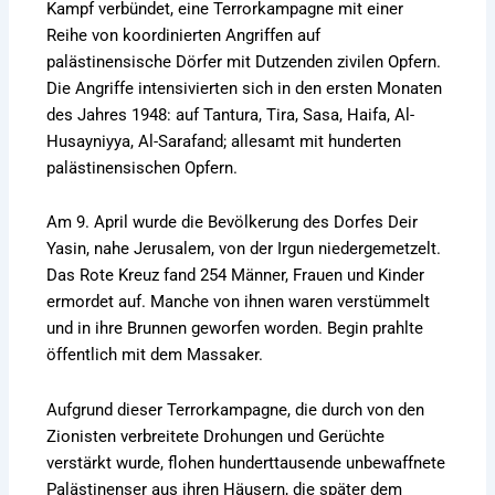
Kampf verbündet, eine Terrorkampagne mit einer
Reihe von koordinierten Angriffen auf
palästinensische Dörfer mit Dutzenden zivilen Opfern.
Die Angriffe intensivierten sich in den ersten Monaten
des Jahres 1948: auf Tantura, Tira, Sasa, Haifa, Al-
Husayniyya, Al-Sarafand; allesamt mit hunderten
palästinensischen Opfern.
Am 9. April wurde die Bevölkerung des Dorfes Deir
Yasin, nahe Jerusalem, von der Irgun niedergemetzelt.
Das Rote Kreuz fand 254 Männer, Frauen und Kinder
ermordet auf. Manche von ihnen waren verstümmelt
und in ihre Brunnen geworfen worden. Begin prahlte
öffentlich mit dem Massaker.
Aufgrund dieser Terrorkampagne, die durch von den
Zionisten verbreitete Drohungen und Gerüchte
verstärkt wurde, flohen hunderttausende unbewaffnete
Palästinenser aus ihren Häusern, die später dem