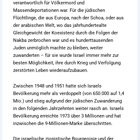
verantwortlich für Völkermord und
Massendeportationen war. Für die jüdischen
Flüchtlinge, die aus Europa, nach der Schoa, oder aus
der arabischen Welt, wo das jahrhundertealte
Gleichgewicht der Koexistenz durch die Folgen der
Nakba zerbrochen war und es hunderttausenden
Juden unmöglich machte zu bleiben, weiter
zuwanderten – für sie wurde Israel immer mehr zur
besten Möglichkeit, ihre durch Krieg und Verfolgung
zerstörten Leben wiederaufzubauen.
Zwischen 1948 und 1951 hatte sich Israels
Bevölkerung mehr als verdoppelt (von 650.000 auf 1,4
Mio.) und stieg aufgrund der jüdischen Zuwanderung
in den folgenden Jahrzehnten weiter rasch an. Israels
Bevölkerung erreichte 1973 über 3 Millionen und hat
inzwischen die 9-Millionen-Marke überschritten.
Die israelische zionistische Bourgeoisie und der