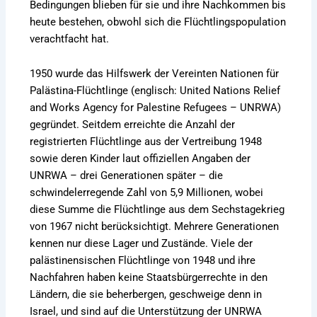
Bedingungen blieben für sie und ihre Nachkommen bis
heute bestehen, obwohl sich die Flüchtlingspopulation
verachtfacht hat.
1950 wurde das Hilfswerk der Vereinten Nationen für
Palästina-Flüchtlinge (englisch: United Nations Relief
and Works Agency for Palestine Refugees – UNRWA)
gegründet. Seitdem erreichte die Anzahl der
registrierten Flüchtlinge aus der Vertreibung 1948
sowie deren Kinder laut offiziellen Angaben der
UNRWA – drei Generationen später – die
schwindelerregende Zahl von 5,9 Millionen, wobei
diese Summe die Flüchtlinge aus dem Sechstagekrieg
von 1967 nicht berücksichtigt. Mehrere Generationen
kennen nur diese Lager und Zustände. Viele der
palästinensischen Flüchtlinge von 1948 und ihre
Nachfahren haben keine Staatsbürgerrechte in den
Ländern, die sie beherbergen, geschweige denn in
Israel, und sind auf die Unterstützung der UNRWA