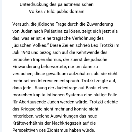
Unterdrückung des palästinensischen
Volkes / Bild: public domain
Versuch, die jüdische Frage durch die Zuwanderung
von Juden nach Palästina zu lösen, zeigt sich jetzt als
das, was er ist: eine tragische Verhöhnung des
jüdischen Volkes.“ Diese Zeilen schrieb Leo Trotzki im
Juli 1940 und bezog sich auf die Kehrtwende des
britischen Imperialismus, der zuerst die jüdische
Einwanderung befürwortete, nur um dann zu
versuchen, diese gewaltsam aufzuhalten, als sie nicht
mehr seinen Interessen entsprach. Trotzki zeigte auf,
dass jede Lösung der Judenfrage auf Basis eines
morschen kapitalistischen Systems eine blutige Falle
für Abertausende Juden werden würde. Trotzki erlebte
das Kriegsende nicht mehr und konnte nicht
miterleben, welche Auswirkungen das neue
Kräfteverhältnis der Nachkriegszeit auf die
Perspektiven des Zionismus haben würde.