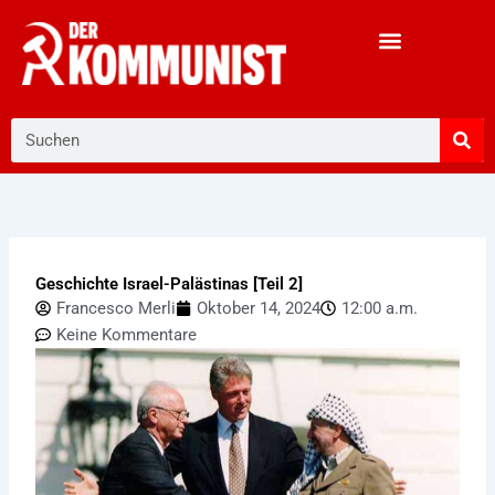
Zum
Inhalt
springen
Suche
Geschichte Israel-Palästinas [Teil 2]
Francesco Merli
Oktober 14, 2024
12:00 a.m.
Keine Kommentare