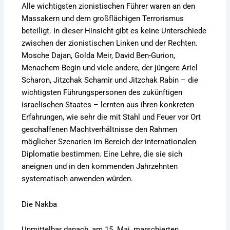
Alle wichtigsten zionistischen Führer waren an den
Massakern und dem großflächigen Terrorismus
beteiligt. In dieser Hinsicht gibt es keine Unterschiede
zwischen der zionistischen Linken und der Rechten.
Mosche Dajan, Golda Meir, David Ben-Gurion,
Menachem Begin und viele andere, der jüngere Ariel
Scharon, Jitzchak Schamir und Jitzchak Rabin – die
wichtigsten Führungspersonen des zukünftigen
israelischen Staates – lernten aus ihren konkreten
Erfahrungen, wie sehr die mit Stahl und Feuer vor Ort
geschaffenen Machtverhältnisse den Rahmen
möglicher Szenarien im Bereich der internationalen
Diplomatie bestimmen. Eine Lehre, die sie sich
aneignen und in den kommenden Jahrzehnten
systematisch anwenden würden.
Die Nakba
Unmittelbar danach, am 15. Mai, marschierten