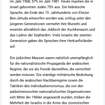
im Jahr 1968, 57% im Jahr 1981. Heute machen die in
Israel geborenen Juden 75% aus. Die hebräische
Sprache, die Ende des 19. Jahrhunderts von Eliezer
Ben-Jehuda entworfen worden war, schlug unter den
jüngeren Generationen vermehrt ihre Wurzeln und
ersetzte allmählich das Jiddisch der Aschkenasim und
das Ladino der Sephardim. Viele Israelis der zweiten
Generation gaben die Sprachen ihrer Herkunftsländer
auf.
Die jüdischen Massen waren natürlich unempfänglich
für die nationalistische Propaganda der arabischen
Regime, die sie als Feinde darstellten, die vernichtet
werden müssen. Die ständige militärische Bedrohung
durch die arabischen Nachbarregime sowie die
Taktiken des Individualterrorismus, die von den
palästinensischen nationalistischen Organisationen
seit Mitte der 1960er angewandt wurden, trieben die
Mehrheit der Israelis in die Arme des zionistischen