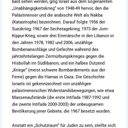
bald sehen werden, ging Israel aus dem sogenannten
„Unabhängigkeitskrieg“ von 1948-49 hervor, den die
Palästinenser und die arabische Welt als Nakba
(Katastrophe) bezeichnen. Darauf folgte 1956 der
Suezkrieg; 1967 der Sechstagekrieg; 1973 der Jom-
Kippur-Krieg, sowie drei Einmärsche in den Libanon in
den Jahren 1978, 1982 und 2006, unzählige
Bombenanschläge und Gefechte während des
jahrzehntelangen Zermürbungskrieges gegen die
Hisbollah im Südlibanon, und ein halbes Dutzend
„Kriege“ (meist schwere Bombardements aus der
Ferne) gegen die Hamas in Gaza. Die Geschichte
Israels ist gekennzeichnet von unzähligen
palästinensischen Widerstandsbewegungen, wie etwa
Massenaufstände (die erste Intifada 1987-1992 und
die zweite Intifada 2000-2003) der unbeugsamen
Bevölkerung jener Gebiete, die 1967 besetzt wurden.
Anstatt ein „Schutzraum“ für Juden zu sein, stellte sich