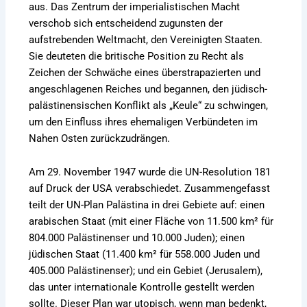
aus. Das Zentrum der imperialistischen Macht
verschob sich entscheidend zugunsten der
aufstrebenden Weltmacht, den Vereinigten Staaten.
Sie deuteten die britische Position zu Recht als
Zeichen der Schwäche eines überstrapazierten und
angeschlagenen Reiches und begannen, den jüdisch-
palästinensischen Konflikt als „Keule“ zu schwingen,
um den Einfluss ihres ehemaligen Verbündeten im
Nahen Osten zurückzudrängen.
Am 29. November 1947 wurde die UN-Resolution 181
auf Druck der USA verabschiedet. Zusammengefasst
teilt der UN-Plan Palästina in drei Gebiete auf: einen
arabischen Staat (mit einer Fläche von 11.500 km² für
804.000 Palästinenser und 10.000 Juden); einen
jüdischen Staat (11.400 km² für 558.000 Juden und
405.000 Palästinenser); und ein Gebiet (Jerusalem),
das unter internationale Kontrolle gestellt werden
sollte. Dieser Plan war utopisch, wenn man bedenkt,