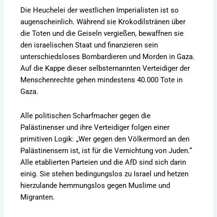
Die
Heuchelei der westlichen Imperialisten ist so
augenscheinlich
. Während sie Krokodilstränen über
die Toten und die Geiseln vergießen, bewaffnen sie
den israelischen Staat und finanzieren sein
unterschiedsloses Bombardieren und Morden in Gaza.
Auf die Kappe dieser selbsternannten Verteidiger der
Menschenrechte gehen mindestens 40.000 Tote in
Gaza.
Alle politischen Scharfmacher
gegen die
Palästinenser und ihre Verteidiger folgen einer
primitiven Logik: „Wer gegen den Völkermord an den
Palästinensern ist, ist für die Vernichtung von Juden.“
Alle etablierten Parteien und die AfD sind sich darin
einig. Sie stehen bedingungslos zu Israel und hetzen
hierzulande hemmungslos gegen Muslime und
Migranten.