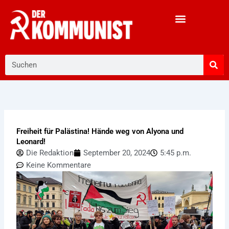
Zum
Inhalt
springen
Suche
Freiheit für Palästina! Hände weg von Alyona und
Leonard!
Die Redaktion
September 20, 2024
5:45 p.m.
Keine Kommentare