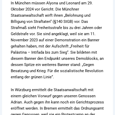
In München müssen Alyona und Leonard am 29.
Oktober 2024 vor Gericht. Die Münchner
Staatsanwaltschaft wirft ihnen „Belohnung und
Billigung von Straftaten“ (§140 StGB) vor. Das
Strafmaß sieht Freiheitsstrafe bis zu drei Jahren oder
Geldstrafe vor. Sie sind angeklagt, weil sie am 11.
November 2023 auf einer Demonstration ein Banner
gehalten haben, mit der Aufschrift „Freiheit für
Palästina – Intifada bis zum Sieg“. Sie bildeten mit
diesem Banner den Endpunkt unseres Demoblocks, an
dessen Spitze ein weiteres Banner stand: „Gegen
Besatzung und Krieg: Für die sozialistische Revolution
entlang der grünen Linie“.
In Würzburg ermittelt die Staatsanwaltschaft mit
einem gleichen Vorwurf gegen unseren Genossen
Adrian. Auch gegen ihn kann noch ein Gerichtsprozess
eröffnet werden. In Bremen ermittelt das Ordnungsamt
gegen Genossen, weil sie ein Protestcamp an der