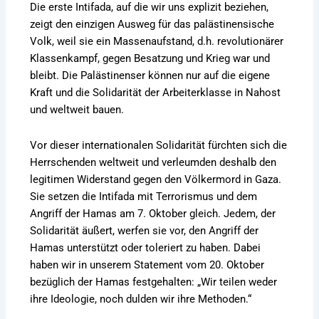
Die
erste Intifada, auf die wir uns explizit beziehen
,
zeigt den einzigen Ausweg für das palästinensische
Volk, weil sie ein Massenaufstand, d.h. revolutionärer
Klassenkampf, gegen Besatzung und Krieg war und
bleibt. Die Palästinenser können nur auf die eigene
Kraft und die Solidarität der Arbeiterklasse in Nahost
und weltweit bauen.
Vor dieser internationalen Solidarität fürchten sich die
Herrschenden weltweit und verleumden deshalb den
legitimen Widerstand gegen den Völkermord in Gaza.
Sie setzen die Intifada mit Terrorismus und dem
Angriff der Hamas am 7. Oktober gleich. Jedem, der
Solidarität äußert, werfen sie vor, den Angriff der
Hamas unterstützt oder toleriert zu haben. Dabei
haben wir in
unserem Statement vom 20. Oktober
bezüglich der Hamas festgehalten: „Wir teilen weder
ihre Ideologie, noch dulden wir ihre Methoden.“