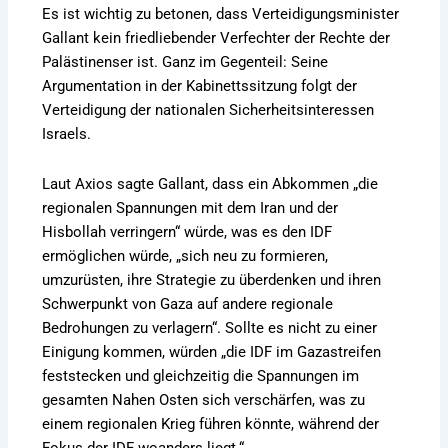
Es ist wichtig zu betonen, dass Verteidigungsminister
Gallant kein friedliebender Verfechter der Rechte der
Palästinenser ist. Ganz im Gegenteil: Seine
Argumentation in der Kabinettssitzung folgt der
Verteidigung der nationalen Sicherheitsinteressen
Israels.
Laut Axios sagte Gallant, dass ein Abkommen „die
regionalen Spannungen mit dem Iran und der
Hisbollah verringern“ würde, was es den IDF
ermöglichen würde, „sich neu zu formieren,
umzurüsten, ihre Strategie zu überdenken und ihren
Schwerpunkt von Gaza auf andere regionale
Bedrohungen zu verlagern“. Sollte es nicht zu einer
Einigung kommen, würden „die IDF im Gazastreifen
feststecken und gleichzeitig die Spannungen im
gesamten Nahen Osten sich verschärfen, was zu
einem regionalen Krieg führen könnte, während der
Fokus der IDF woanders liegt.“