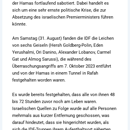
der Hamas fortlaufend sabotiert. Dabei handelt es
sich um eine sehr ernste politische Krise, die zur
Absetzung des israelischen Premierministers führen
könnte.
Am Samstag (31. August) fanden die IDF die Leichen
von sechs Geiseln (Hersh Goldberg-Polin, Eden
Yerushalmi, Ori Danino, Alexander Lobanov, Carmel
Gat und Almog Sarussi), die während des
Überraschungsangriffs am 7. Oktober 2023 entführt
und von der Hamas in einem Tunnel in Rafah
festgehalten worden waren.
Es wurde bereits festgehalten, dass alle von ihnen 48
bis 72 Stunden zuvor noch am Leben waren.
Israelischen Quellen zu Folge wurde auf alle Personen
mehrmals aus kurzer Entfernung geschossen, was
darauf hindeutet, dass sie hingerichtet wurden, als
sich die IDF-Truppen ihrem Aufenthaltsort näherten.