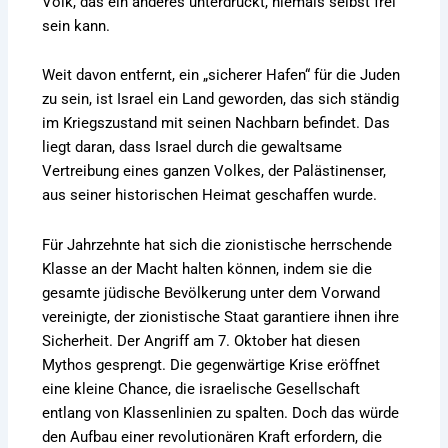
Volk, das ein anderes unterdrückt, niemals selbst frei
sein kann.
Weit davon entfernt, ein „sicherer Hafen“ für die Juden
zu sein, ist Israel ein Land geworden, das sich ständig
im Kriegszustand mit seinen Nachbarn befindet. Das
liegt daran, dass Israel durch die gewaltsame
Vertreibung eines ganzen Volkes, der Palästinenser,
aus seiner historischen Heimat geschaffen wurde.
Für Jahrzehnte hat sich die zionistische herrschende
Klasse an der Macht halten können, indem sie die
gesamte jüdische Bevölkerung unter dem Vorwand
vereinigte, der zionistische Staat garantiere ihnen ihre
Sicherheit. Der Angriff am 7. Oktober hat diesen
Mythos gesprengt. Die gegenwärtige Krise eröffnet
eine kleine Chance, die israelische Gesellschaft
entlang von Klassenlinien zu spalten. Doch das würde
den Aufbau einer revolutionären Kraft erfordern, die