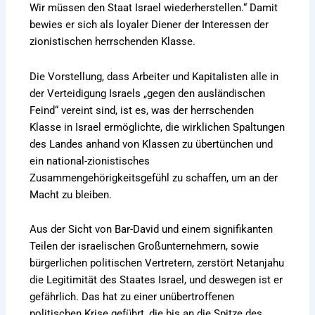
Wir müssen den Staat Israel wiederherstellen.“ Damit
bewies er sich als loyaler Diener der Interessen der
zionistischen herrschenden Klasse.
Die Vorstellung, dass Arbeiter und Kapitalisten alle in
der Verteidigung Israels „gegen den ausländischen
Feind“ vereint sind, ist es, was der herrschenden
Klasse in Israel ermöglichte, die wirklichen Spaltungen
des Landes anhand von Klassen zu übertünchen und
ein national-zionistisches
Zusammengehörigkeitsgefühl zu schaffen, um an der
Macht zu bleiben.
Aus der Sicht von Bar-David und einem signifikanten
Teilen der israelischen Großunternehmern, sowie
bürgerlichen politischen Vertretern, zerstört Netanjahu
die Legitimität des Staates Israel, und deswegen ist er
gefährlich. Das hat zu einer unübertroffenen
politischen Krise geführt, die bis an die Spitze des