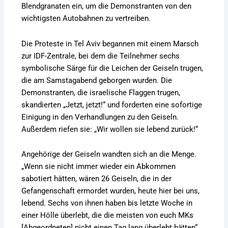
Blendgranaten ein, um die Demonstranten von den
wichtigsten Autobahnen zu vertreiben.
Die Proteste in Tel Aviv begannen mit einem Marsch
zur IDF-Zentrale, bei dem die Teilnehmer sechs
symbolische Särge für die Leichen der Geiseln trugen,
die am Samstagabend geborgen wurden. Die
Demonstranten, die israelische Flaggen trugen,
skandierten „Jetzt, jetzt!“ und forderten eine sofortige
Einigung in den Verhandlungen zu den Geiseln.
Außerdem riefen sie: „Wir wollen sie lebend zurück!“
Angehörige der Geiseln wandten sich an die Menge.
„Wenn sie nicht immer wieder ein Abkommen
sabotiert hätten, wären 26 Geiseln, die in der
Gefangenschaft ermordet wurden, heute hier bei uns,
lebend. Sechs von ihnen haben bis letzte Woche in
einer Hölle überlebt, die die meisten von euch MKs
[Abgeordneten] nicht einen Tag lang überlebt hätten“,