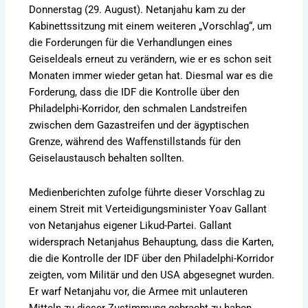
Donnerstag (29. August). Netanjahu kam zu der
Kabinettssitzung mit einem weiteren „Vorschlag“, um
die Forderungen für die Verhandlungen eines
Geiseldeals erneut zu verändern, wie er es schon seit
Monaten immer wieder getan hat. Diesmal war es die
Forderung, dass die IDF die Kontrolle über den
Philadelphi-Korridor, den schmalen Landstreifen
zwischen dem Gazastreifen und der ägyptischen
Grenze, während des Waffenstillstands für den
Geiselaustausch behalten sollten.
Medienberichten zufolge führte dieser Vorschlag zu
einem Streit mit Verteidigungsminister Yoav Gallant
von Netanjahus eigener Likud-Partei. Gallant
widersprach Netanjahus Behauptung, dass die Karten,
die die Kontrolle der IDF über den Philadelphi-Korridor
zeigten, vom Militär und den USA abgesegnet wurden.
Er warf Netanjahu vor, die Armee mit unlauteren
Mitteln zu dieser Zustimmung gebracht zu haben.