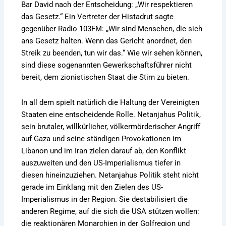
Bar David nach der Entscheidung: „Wir respektieren
das Gesetz.“ Ein Vertreter der Histadrut sagte
gegenüber Radio 103FM: „Wir sind Menschen, die sich
ans Gesetz halten. Wenn das Gericht anordnet, den
Streik zu beenden, tun wir das.“ Wie wir sehen können,
sind diese sogenannten Gewerkschaftsführer nicht
bereit, dem zionistischen Staat die Stirn zu bieten.
In all dem spielt natürlich die Haltung der Vereinigten
Staaten eine entscheidende Rolle. Netanjahus Politik,
sein brutaler, willkürlicher, völkermörderischer Angriff
auf Gaza und seine ständigen Provokationen im
Libanon und im Iran zielen darauf ab, den Konflikt
auszuweiten und den US-Imperialismus tiefer in
diesen hineinzuziehen. Netanjahus Politik steht nicht
gerade im Einklang mit den Zielen des US-
Imperialismus in der Region. Sie destabilisiert die
anderen Regime, auf die sich die USA stützen wollen:
die reaktionären Monarchien in der Golfregion und