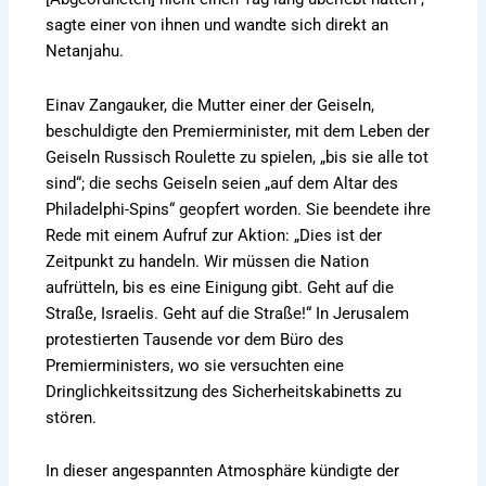
sagte einer von ihnen und wandte sich direkt an
Netanjahu.
Einav Zangauker, die Mutter einer der Geiseln,
beschuldigte den Premierminister, mit dem Leben der
Geiseln Russisch Roulette zu spielen, „bis sie alle tot
sind“; die sechs Geiseln seien „auf dem Altar des
Philadelphi-Spins“ geopfert worden. Sie beendete ihre
Rede mit einem Aufruf zur Aktion: „Dies ist der
Zeitpunkt zu handeln. Wir müssen die Nation
aufrütteln, bis es eine Einigung gibt. Geht auf die
Straße, Israelis. Geht auf die Straße!“ In Jerusalem
protestierten Tausende vor dem Büro des
Premierministers, wo sie versuchten eine
Dringlichkeitssitzung des Sicherheitskabinetts zu
stören.
In dieser angespannten Atmosphäre kündigte der