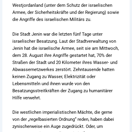
Westjordanland (unter dem Schutz der israelischen
Armee, der Sicherheitskräfte und der Regierung) sowie
die Angriffe des israelischen Militärs zu.
Die Stadt Jenin war die letzten fünf Tage unter
israelischer Besatzung. Laut der Stadtverwaltung von
Jenin hat die israelische Armee, seit sie am Mittwoch,
dem 28. August ihre Angriffe gestartet hat, 70% der
Straßen der Stadt und 20 Kilometer ihres Wasser- und
Abwassernetzwerkes zerstört. Zehntausende hatten
keinen Zugang zu Wasser, Elektrizität oder
Lebensmitteln und ihnen wurde von den
Besatzungsstreitkräften der Zugang zu humanitärer
Hilfe verwehrt.
Die westlichen imperialistischen Mächte, die gerne
von der „regelbasierten Ordnung“ reden, haben dabei
zynischerweise ein Auge zugedrückt. Oder, um