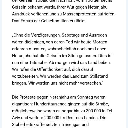
der Geiseln, sobald die Nachricht vom Tod der sechs
Geiseln bekannt wurde, ihrer Wut gegen Netanjahu
Ausdruck verliehen und zu Massenprotesten aufriefen.
Das Forum der Geiselfamilien erklärte:
„Ohne die Verzögerungen, Sabotage und Ausreden
wären diejenigen, von deren Tod wir heute Morgen
erfahren mussten, wahrscheinlich noch am Leben.
Netanjahu hat die Geiseln im Stich gelassen. Dies ist
nun eine Tatsache. Ab morgen wird das Land beben.
Wir rufen die Öffentlichkeit auf, sich darauf
vorzubereiten. Wir werden das Land zum Stillstand
bringen. Wir werden uns nicht mehr verstecken.“
Die Proteste gegen Netanjahu am Sonntag waren
gigantisch: Hunderttausende gingen auf die Straße,
möglicherweise waren es sogar bis zu 300.000 in Tel
Aviv und weitere 200.000 im Rest des Landes. Die
Sicherheitskräfte setzten Tränengas und