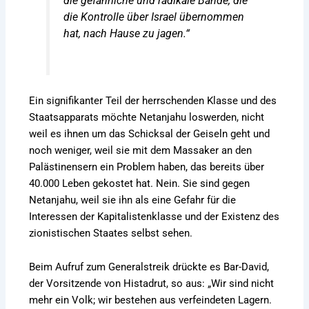
die gefährliche und radikale Bande, die
die Kontrolle über Israel übernommen
hat, nach Hause zu jagen.“
Ein signifikanter Teil der herrschenden Klasse und des
Staatsapparats möchte Netanjahu loswerden, nicht
weil es ihnen um das Schicksal der Geiseln geht und
noch weniger, weil sie mit dem Massaker an den
Palästinensern ein Problem haben, das bereits über
40.000 Leben gekostet hat. Nein. Sie sind gegen
Netanjahu, weil sie ihn als eine Gefahr für die
Interessen der Kapitalistenklasse und der Existenz des
zionistischen Staates selbst sehen.
Beim Aufruf zum Generalstreik drückte es Bar-David,
der Vorsitzende von Histadrut, so aus: „Wir sind nicht
mehr ein Volk; wir bestehen aus verfeindeten Lagern.