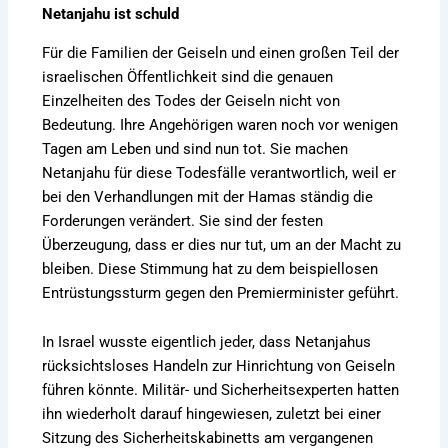
Netanjahu ist schuld
Für die Familien der Geiseln und einen großen Teil der
israelischen Öffentlichkeit sind die genauen
Einzelheiten des Todes der Geiseln nicht von
Bedeutung. Ihre Angehörigen waren noch vor wenigen
Tagen am Leben und sind nun tot. Sie machen
Netanjahu für diese Todesfälle verantwortlich, weil er
bei den Verhandlungen mit der Hamas ständig die
Forderungen verändert. Sie sind der festen
Überzeugung, dass er dies nur tut, um an der Macht zu
bleiben. Diese Stimmung hat zu dem beispiellosen
Entrüstungssturm gegen den Premierminister geführt.
In Israel wusste eigentlich jeder, dass Netanjahus
rücksichtsloses Handeln zur Hinrichtung von Geiseln
führen könnte. Militär- und Sicherheitsexperten hatten
ihn wiederholt darauf hingewiesen, zuletzt bei einer
Sitzung des Sicherheitskabinetts am vergangenen