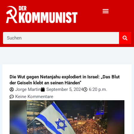
Zum
Inhalt
springen
Suche
Die Wut gegen Netanjahu explodiert in Israel: „Das Blut
der Geiseln klebt an seinen Händen“
Jorge Martin
September 5, 2024
6:20 p.m.
Keine Kommentare