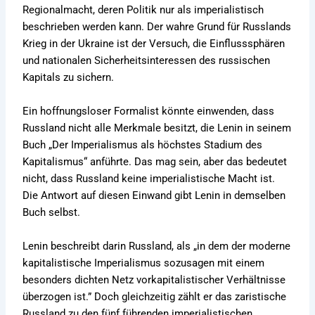
Regionalmacht, deren Politik nur als imperialistisch
beschrieben werden kann. Der wahre Grund für Russlands
Krieg in der Ukraine ist der Versuch, die Einflusssphären
und nationalen Sicherheitsinteressen des russischen
Kapitals zu sichern.
Ein hoffnungsloser Formalist könnte einwenden, dass
Russland nicht alle Merkmale besitzt, die Lenin in seinem
Buch „Der Imperialismus als höchstes Stadium des
Kapitalismus“ anführte. Das mag sein, aber das bedeutet
nicht, dass Russland keine imperialistische Macht ist.
Die Antwort auf diesen Einwand gibt Lenin in demselben
Buch selbst.
Lenin beschreibt darin Russland, als „in dem der moderne
kapitalistische Imperialismus sozusagen mit einem
besonders dichten Netz vorkapitalistischer Verhältnisse
überzogen ist.” Doch gleichzeitig zählt er das zaristische
Russland zu den fünf führenden imperialistischen