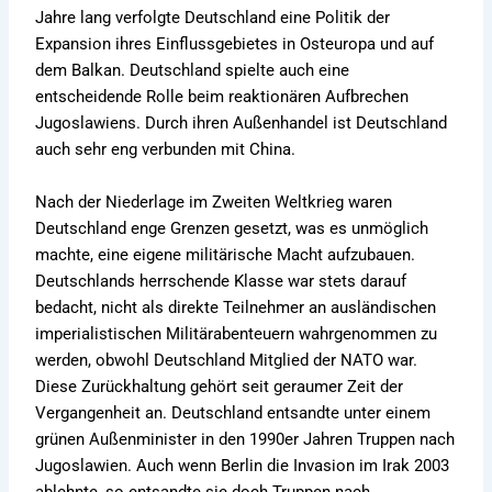
Jahre lang verfolgte Deutschland eine Politik der
Expansion ihres Einflussgebietes in Osteuropa und auf
dem Balkan. Deutschland spielte auch eine
entscheidende Rolle beim reaktionären Aufbrechen
Jugoslawiens. Durch ihren Außenhandel ist Deutschland
auch sehr eng verbunden mit China.
Nach der Niederlage im Zweiten Weltkrieg waren
Deutschland enge Grenzen gesetzt, was es unmöglich
machte, eine eigene militärische Macht aufzubauen.
Deutschlands herrschende Klasse war stets darauf
bedacht, nicht als direkte Teilnehmer an ausländischen
imperialistischen Militärabenteuern wahrgenommen zu
werden, obwohl Deutschland Mitglied der NATO war.
Diese Zurückhaltung gehört seit geraumer Zeit der
Vergangenheit an. Deutschland entsandte unter einem
grünen Außenminister in den 1990er Jahren Truppen nach
Jugoslawien. Auch wenn Berlin die Invasion im Irak 2003
ablehnte, so entsandte sie doch Truppen nach