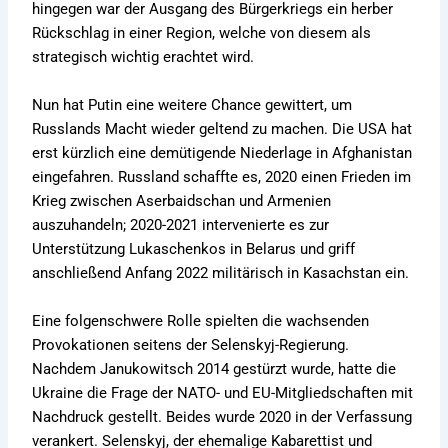
hingegen war der Ausgang des Bürgerkriegs ein herber
Rückschlag in einer Region, welche von diesem als
strategisch wichtig erachtet wird.
Nun hat Putin eine weitere Chance gewittert, um
Russlands Macht wieder geltend zu machen. Die USA hat
erst kürzlich eine demütigende Niederlage in Afghanistan
eingefahren. Russland schaffte es, 2020 einen Frieden im
Krieg zwischen Aserbaidschan und Armenien
auszuhandeln; 2020-2021 intervenierte es zur
Unterstützung Lukaschenkos in Belarus und griff
anschließend Anfang 2022 militärisch in Kasachstan ein.
Eine folgenschwere Rolle spielten die wachsenden
Provokationen seitens der Selenskyj-Regierung.
Nachdem Janukowitsch 2014 gestürzt wurde, hatte die
Ukraine die Frage der NATO- und EU-Mitgliedschaften mit
Nachdruck gestellt. Beides wurde 2020 in der Verfassung
verankert. Selenskyj, der ehemalige Kabarettist und