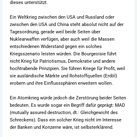
dieses unterstützt.
Ein Weltkrieg zwischen den USA und Russland oder
zwischen den USA und China steht absolut nicht auf der
Tagesordnung, gerade weil beide Seiten über
Nuklearwaffen verfügen, aber auch weil die Massen
entschiedenen Widerstand gegen ein solches
Kriegsszenario leisten würden. Die Bourgeoisie führt
nicht Krieg für Patriotismus, Demokratie und andere
hochtrabende Prinzipien. Sie führen Kriege für Profit, weil
sie ausländische Märkte und Rohstoffquellen (Erdöl)
erobern und ihre Einflusssphären erweitern wollen.
Ein Atomkrieg würde jedoch die Zerstörung beider Seiten
bedeuten. Es wurde sogar ein Begriff dafür geprägt: MAD
(mutually assured destruction, dt.: Gleichgewicht des
Schreckens). Dass ein solcher Krieg nicht im Interesse
der Banken und Konzerne wäre, ist selbsterklärend.