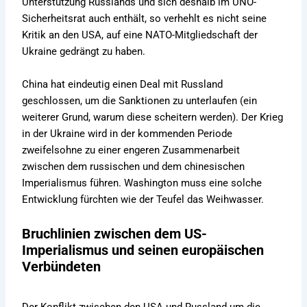
Unterstützung Russlands und sich deshalb im UNO-
Sicherheitsrat auch enthält, so verhehlt es nicht seine
Kritik an den USA, auf eine NATO-Mitgliedschaft der
Ukraine gedrängt zu haben.
China hat eindeutig einen Deal mit Russland
geschlossen, um die Sanktionen zu unterlaufen (ein
weiterer Grund, warum diese scheitern werden). Der Krieg
in der Ukraine wird in der kommenden Periode
zweifelsohne zu einer engeren Zusammenarbeit
zwischen dem russischen und dem chinesischen
Imperialismus führen. Washington muss eine solche
Entwicklung fürchten wie der Teufel das Weihwasser.
Bruchlinien zwischen dem US-
Imperialismus und seinen europäischen
Verbündeten
Der Konflikt zwischen den USA und Russland um die