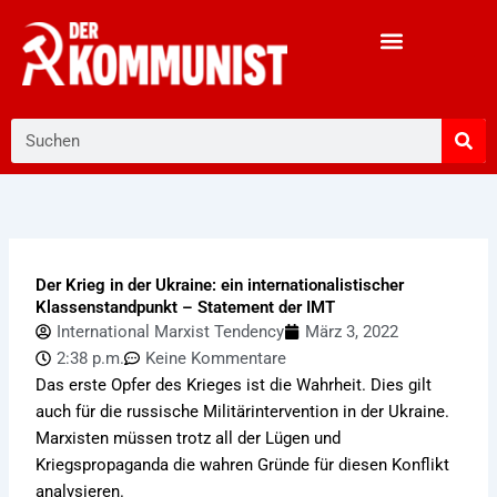
Zum
Inhalt
springen
Suche
Der Krieg in der Ukraine: ein internationalistischer
Klassenstandpunkt – Statement der IMT
International Marxist Tendency
März 3, 2022
2:38 p.m.
Keine Kommentare
Das erste Opfer des Krieges ist die Wahrheit. Dies gilt
auch für die russische Militärintervention in der Ukraine.
Marxisten müssen trotz all der Lügen und
Kriegspropaganda die wahren Gründe für diesen Konflikt
analysieren.