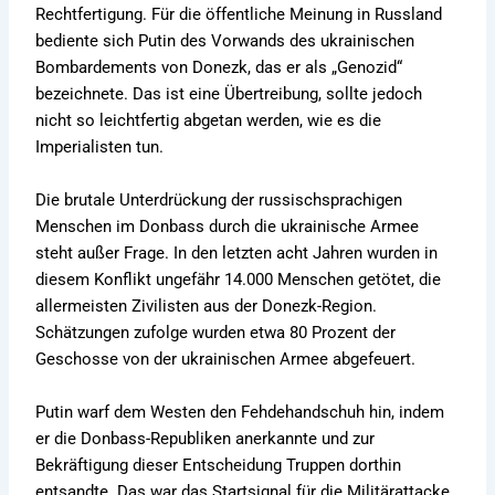
Rechtfertigung. Für die öffentliche Meinung in Russland
bediente sich Putin des Vorwands des ukrainischen
Bombardements von Donezk, das er als „Genozid“
bezeichnete. Das ist eine Übertreibung, sollte jedoch
nicht so leichtfertig abgetan werden, wie es die
Imperialisten tun.
Die brutale Unterdrückung der russischsprachigen
Menschen im Donbass durch die ukrainische Armee
steht außer Frage. In den letzten acht Jahren wurden in
diesem Konflikt ungefähr 14.000 Menschen getötet, die
allermeisten Zivilisten aus der Donezk-Region.
Schätzungen zufolge wurden etwa 80 Prozent der
Geschosse von der ukrainischen Armee abgefeuert.
Putin warf dem Westen den Fehdehandschuh hin, indem
er die Donbass-Republiken anerkannte und zur
Bekräftigung dieser Entscheidung Truppen dorthin
entsandte. Das war das Startsignal für die Militärattacke