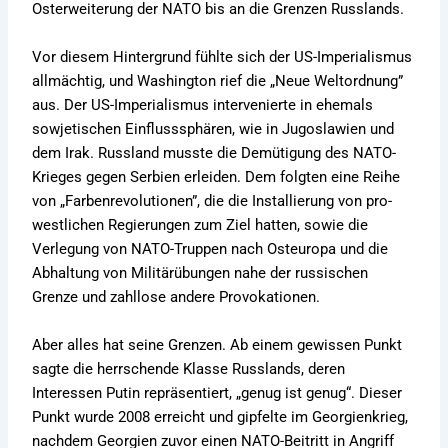
Osterweiterung der NATO bis an die Grenzen Russlands.
Vor diesem Hintergrund fühlte sich der US-Imperialismus
allmächtig, und Washington rief die „Neue Weltordnung”
aus. Der US-Imperialismus intervenierte in ehemals
sowjetischen Einflusssphären, wie in Jugoslawien und
dem Irak. Russland musste die Demütigung des NATO-
Krieges gegen Serbien erleiden. Dem folgten eine Reihe
von „Farbenrevolutionen”, die die Installierung von pro-
westlichen Regierungen zum Ziel hatten, sowie die
Verlegung von NATO-Truppen nach Osteuropa und die
Abhaltung von Militärübungen nahe der russischen
Grenze und zahllose andere Provokationen.
Aber alles hat seine Grenzen. Ab einem gewissen Punkt
sagte die herrschende Klasse Russlands, deren
Interessen Putin repräsentiert, „genug ist genug“. Dieser
Punkt wurde 2008 erreicht und gipfelte im Georgienkrieg,
nachdem Georgien zuvor einen NATO-Beitritt in Angriff