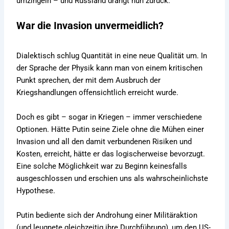
umzingeln – und Russland drängt nun zurück.
War die Invasion unvermeidlich?
Dialektisch schlug Quantität in eine neue Qualität um. In
der Sprache der Physik kann man von einem kritischen
Punkt sprechen, der mit dem Ausbruch der
Kriegshandlungen offensichtlich erreicht wurde.
Doch es gibt – sogar in Kriegen – immer verschiedene
Optionen. Hätte Putin seine Ziele ohne die Mühen einer
Invasion und all den damit verbundenen Risiken und
Kosten, erreicht, hätte er das logischerweise bevorzugt.
Eine solche Möglichkeit war zu Beginn keinesfalls
ausgeschlossen und erschien uns als wahrscheinlichste
Hypothese.
Putin bediente sich der Androhung einer Militäraktion
(und leugnete gleichzeitig ihre Durchführung), um den US-