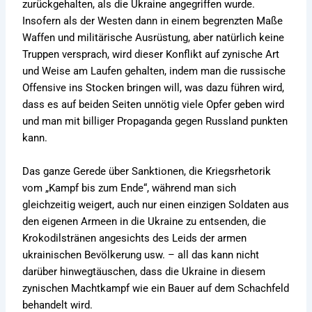
zurückgehalten, als die Ukraine angegriffen wurde.
Insofern als der Westen dann in einem begrenzten Maße
Waffen und militärische Ausrüstung, aber natürlich keine
Truppen versprach, wird dieser Konflikt auf zynische Art
und Weise am Laufen gehalten, indem man die russische
Offensive ins Stocken bringen will, was dazu führen wird,
dass es auf beiden Seiten unnötig viele Opfer geben wird
und man mit billiger Propaganda gegen Russland punkten
kann.
Das ganze Gerede über Sanktionen, die Kriegsrhetorik
vom „Kampf bis zum Ende“, während man sich
gleichzeitig weigert, auch nur einen einzigen Soldaten aus
den eigenen Armeen in die Ukraine zu entsenden, die
Krokodilstränen angesichts des Leids der armen
ukrainischen Bevölkerung usw. – all das kann nicht
darüber hinwegtäuschen, dass die Ukraine in diesem
zynischen Machtkampf wie ein Bauer auf dem Schachfeld
behandelt wird.