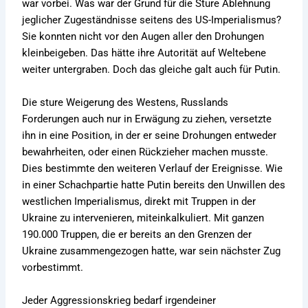
war vorbei. Was war der Grund für die Sture Ablehnung
jeglicher Zugeständnisse seitens des US-Imperialismus?
Sie konnten nicht vor den Augen aller den Drohungen
kleinbeigeben. Das hätte ihre Autorität auf Weltebene
weiter untergraben. Doch das gleiche galt auch für Putin.
Die sture Weigerung des Westens, Russlands
Forderungen auch nur in Erwägung zu ziehen, versetzte
ihn in eine Position, in der er seine Drohungen entweder
bewahrheiten, oder einen Rückzieher machen musste.
Dies bestimmte den weiteren Verlauf der Ereignisse. Wie
in einer Schachpartie hatte Putin bereits den Unwillen des
westlichen Imperialismus, direkt mit Truppen in der
Ukraine zu intervenieren, miteinkalkuliert. Mit ganzen
190.000 Truppen, die er bereits an den Grenzen der
Ukraine zusammengezogen hatte, war sein nächster Zug
vorbestimmt.
Jeder Aggressionskrieg bedarf irgendeiner