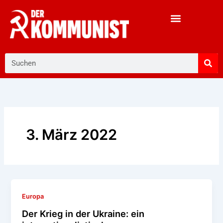
Zum
Inhalt
springen
Suche
3. März 2022
Europa
Der Krieg in der Ukraine: ein