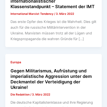
internationalistischer
Klassenstandpunkt – Statement der IMT
International Marxist Tendency
/
3. März 2022
Das erste Opfer des Krieges ist die Wahrheit. Dies gilt
auch für die russische Militärintervention in der
Ukraine. Marxisten müssen trotz all der Lügen und
Kriegspropaganda die wahren Gründe für […]
Europa
Gegen Militarismus, Aufrüstung und
imperialistische Aggression unter dem
Deckmantel der Verteidigung der
Ukraine!
Die Redaktion
/
3. März 2022
Die deutsche Kapitalistenklasse und ihre Regierung