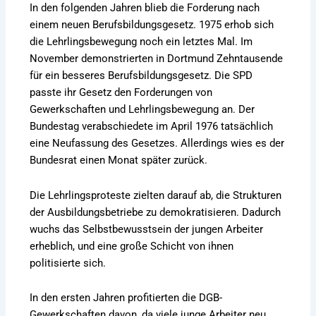
In den folgenden Jahren blieb die Forderung nach
einem neuen Berufsbildungsgesetz. 1975 erhob sich
die Lehrlingsbewegung noch ein letztes Mal. Im
November demonstrierten in Dortmund Zehntausende
für ein besseres Berufsbildungsgesetz. Die SPD
passte ihr Gesetz den Forderungen von
Gewerkschaften und Lehrlingsbewegung an. Der
Bundestag verabschiedete im April 1976 tatsächlich
eine Neufassung des Gesetzes. Allerdings wies es der
Bundesrat einen Monat später zurück.
Die Lehrlingsproteste zielten darauf ab, die Strukturen
der Ausbildungsbetriebe zu demokratisieren. Dadurch
wuchs das Selbstbewusstsein der jungen Arbeiter
erheblich, und eine große Schicht von ihnen
politisierte sich.
In den ersten Jahren profitierten die DGB-
Gewerkschaften davon, da viele junge Arbeiter neu