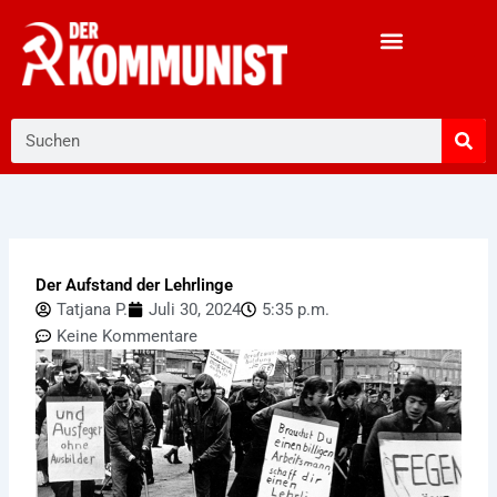
Zum
Inhalt
springen
Suche
Der Aufstand der Lehrlinge
Tatjana P.
Juli 30, 2024
5:35 p.m.
Keine Kommentare