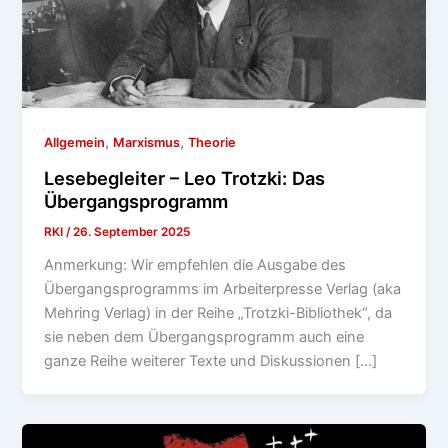
,
,
Allgemein
Marxismus
Theorie
Lesebegleiter – Leo Trotzki: Das
Übergangsprogramm
RKI
/
26. September 2025
Anmerkung: Wir empfehlen die Ausgabe des
Übergangsprogramms im Arbeiterpresse Verlag (aka
Mehring Verlag) in der Reihe „Trotzki-Bibliothek“, da
sie neben dem Übergangsprogramm auch eine
ganze Reihe weiterer Texte und Diskussionen […]