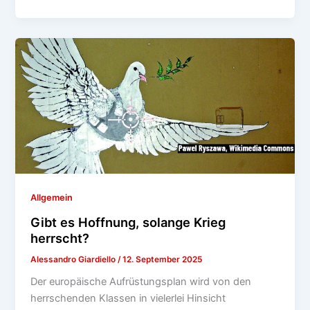
Allgemein
Gibt es Hoffnung, solange Krieg
herrscht?
Alessandro Giardiello
/
12. September 2025
Der europäische Aufrüstungsplan wird von den
herrschenden Klassen in vielerlei Hinsicht