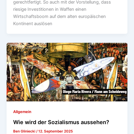
gerechtfertigt. So auch mit der Vorstellung, dass
riesige Investitionen in Waffen einen
Wirtschaftsboom auf dem alten europäischen
Kontinent auslösen
Allgemein
Wie wird der Sozialismus aussehen?
Ben Gliniecki
/
12. September 2025