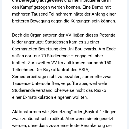
die Bewegung ausgeweitet und mehr Studierende in
den Kampf gezogen werden können. Eine Demo mit
mehreren Tausend Teilnehmern hätte der Anfang einer
breiteren Bewegung gegen die Kürzungen sein können.
Doch die Organisatoren der VV ließen dieses Potential
leider ungenutzt: Stattdessen kam es zu einer
überhasteten Besetzung des Uni-Boulevards. Am Ende
saßen dort nur 70 Studierende – engagiert, aber
isoliert. Zur zweiten VV im Juli kamen nur noch 150
Teilnehmer. Der Boykottaufruf des AStA,
Semesterbeiträge nicht zu bezahlen, sammelte zwar
Tausende Unterschriften, verpuffte aber, weil viele
Studierende verständlicherweise nicht das Risiko
einer Exmatrikulation eingehen wollten.
Aktionsformen wie „Besetzung“ oder „Boykott“ klingen
zwar zunächst sehr radikal. Aber wenn sie eingesetzt
werden, ohne dass zuvor eine feste Verankerung der