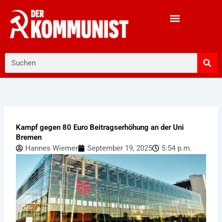
Zum
Inhalt
springen
Suche
Kampf gegen 80 Euro Beitragserhöhung an der Uni
Bremen
Hannes Wiemer
September 19, 2025
5:54 p.m.