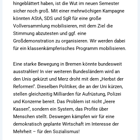
hingeblättert haben, ist die Wut im neuen Semester
sicher noch groß. Mit einer mehrwöchigen Kampagne
könnten AStA, SDS und SgR für eine große
Vollversammlung mobilisieren, mit dem Ziel die
Stimmung abzutesten und ggf. eine
Großdemonstration zu organisieren. Wir werden dabei
für ein klassenkämpferisches Programm mobilisieren.
Eine starke Bewegung in Bremen könnte bundesweit
ausstrahlen! In vier weiteren Bundesländern wird an
den Unis gekürzt und Merz droht mit dem „Herbst der
Reformen“. Dieselben Politiker, die an der Uni kürzen,
stellen gleichzeitig Milliarden für Aufrüstung, Polizei
und Konzerne bereit. Das Problem ist nicht „leere
Kassen“, sondern ein System, das Profite über
Menschen stellt. Deswegen kämpfen wir für eine
demokratisch geplante Wirtschaft im Interesse der
Mehrheit – für den Sozialismus!