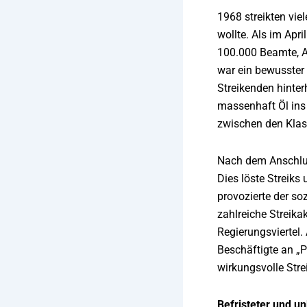
1968 streikten vi
wollte. Als im Ap
100.000 Beamte, A
war ein bewusster 
Streikenden hinter
massenhaft Öl ins
zwischen den Klas
Nach dem Anschlus
Dies löste Streiks
provozierte der so
zahlreiche Streika
Regierungsviertel.
Beschäftigte an „P
wirkungsvolle Stre
Befristeter und un