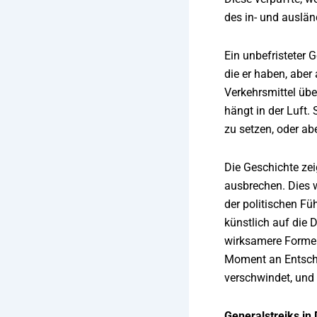
des in- und auslä
Ein unbefristeter 
die er haben, aber 
Verkehrsmittel übe
hängt in der Luft.
zu setzen, oder ab
Die Geschichte zei
ausbrechen. Dies 
der politischen F
künstlich auf die 
wirksamere Formen
Moment an Entschlo
verschwindet, und
Generalstreiks in