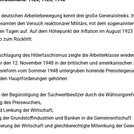
 deutschen Arbeiterbewegung kennt drei große Generalstreiks. I
eamten den Versuch reaktionärer Militärs, mit dem sogenannten „
n Tagen auf. Auf dem Höhepunkt der Inflation im August 1923 z
 zum Rücktritt.
chlagung des Hitlerfaschismus zeigte die Arbeiterklasse wieder
r den 12. November 1948 in der britischen und amerikanischen Z
reform vom Sommer 1948 untergruben horrende Preissteigerun
u den Hauptforderungen gehörten:
der Begünstigung der Sachwertbesitzer durch die Währungsref
 des Preiswuchers,
 Lenkung der Wirtschaft,
 der Grundstoffindustrien und Banken in die Gemeinwirtschaft
erung der Wirtschaft und gleichberechtigte Mitwirkung der Gewe