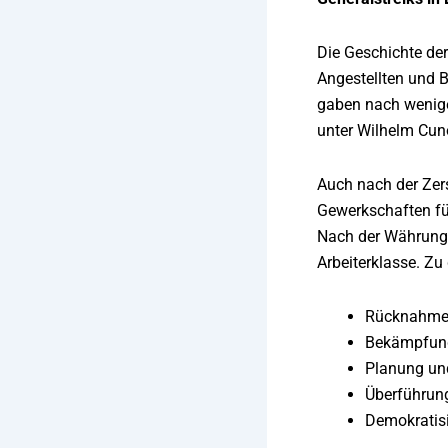
Die Geschichte der
Angestellten und B
gaben nach wenige
unter Wilhelm Cuno
Auch nach der Zers
Gewerkschaften fü
Nach der Währungs
Arbeiterklasse. Z
Rücknahme 
Bekämpfung
Planung und
Überführung
Demokratisi