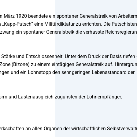
m März 1920 beendete ein spontaner Generalstreik von Arbeitern
Kapp-Putsch“ eine Militärdiktatur zu errichten. Die Putschisten
wang ein spontaner Generalstreik die verhasste Reichsregieru
 Stärke und Entschlossenheit. Unter dem Druck der Basis riefen 
one (Bizone) zu einem eintägigen Generalstreik auf. Hintergrun
gen und ein Lohnstopp den sehr geringen Lebensstandard der
orm und Lastenausgleich zugunsten der Lohnempfänger,
rkschaften an allen Organen der wirtschaftlichen Selbstverwalt