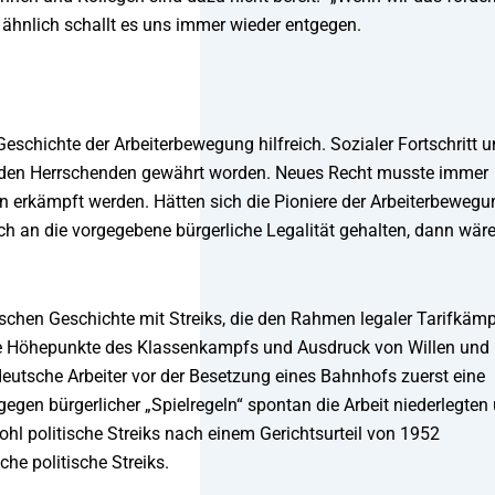
 ähnlich schallt es uns immer wieder entgegen.
Geschichte der Arbeiterbewegung hilfreich. Sozialer Fortschritt 
 den Herrschenden gewährt worden. Neues Recht musste immer
n erkämpft werden. Hätten sich die Pioniere der Arbeiterbewegu
ch an die vorgegebene bürgerliche Legalität gehalten, dann wär
schen Geschichte mit Streiks, die den Rahmen legaler Tarifkäm
lle Höhepunkte des Klassenkampfs und Ausdruck von Willen und
deutsche Arbeiter vor der Besetzung eines Bahnhofs zuerst eine
egen bürgerlicher „Spielregeln“ spontan die Arbeit niederlegten
wohl politische Streiks nach einem Gerichtsurteil von 1952
che politische Streiks.