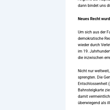
dann bindet uns di
Neues Recht wurd
Um sich aus der Fa
demokratische Rec
wieder durch Verle
im 19. Jahrhundert
die inzwischen er
Nicht nur weltwei
sprengten. Die Ge
Entschlossenheit (
Bahnsteigkarte zie
damit vermeintlich 
überwiegend als ill