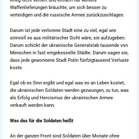
Krieg nicht verliert und einfach nur weitere
Waffenlieferungen bräuchte, um sich besser zu
verteidigen und die russische Armee zurückzuschlagen.
Darum ist jede verlorene Stadt eine zu viel, egal wie
sinnvoll es aus militärischer Sicht wäre, sie aufzugeben.
Darum schickt der ukrainische Generalstab tausende von
Menschen in fast eingekesselte Städte. Darum sagen sie,
dass jede gewonnene Stadt Putin fünfzigtausend Verluste
koste.
Egal ob es Sinn ergibt und egal was es an Leben kostet,
die ukrainischen Soldaten werden gezwungen, zu tun, was
als Erfolg und Heroismus der ukrainischen Armee
verkauft werden kann.
Was das für die Soldaten heißt
An der ganzen Front sind Soldaten über Monate ohne