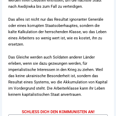
werden ihren Liebsten entrissen, um die nächste Stadt
nach Awdijiwka bis zum Fall zu verteidigen.
Das alles ist nicht nur das Resultat ignoranter Generäle
oder eines korrupten Staatsoberhauptes, sondern die
kalte Kalkulation der herrschenden Klasse, wo das Leben
eines Arbeiters so wenig wert ist, wie es kostet, ihn zu
ersetzen.
Das Gleiche werden auch Soldaten anderer Länder
erleben, wenn sie dazu gezwungen werden, für
imperialistische Interessen in den Krieg zu ziehen. Weil
das keine ukrainische Besonderheit ist, sondern das
Resultat eines Systems, wo die Akkumulation von Kapital
im Vordergrund steht. Die Arbeiterklasse kann ihr Leben
keinem kapitalistischen Staat anvertrauen.
SCHLIESS DICH DEN KOMMUNISTEN AN!