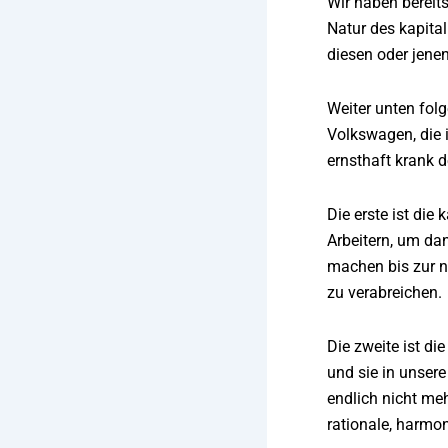
Wir haben bereits
Natur des kapita
diesen oder jenen
Weiter unten fol
Volkswagen, die 
ernsthaft krank 
Die erste ist die
Arbeitern, um da
machen bis zur n
zu verabreichen.
Die zweite ist di
und sie in unsere
endlich nicht meh
rationale, harmo