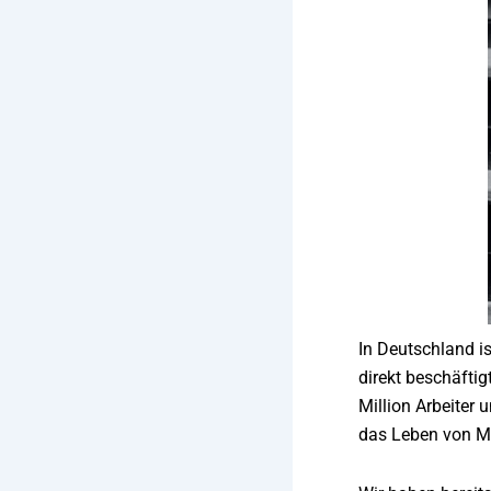
In Deutschland i
direkt beschäfti
Million Arbeiter
das Leben von M