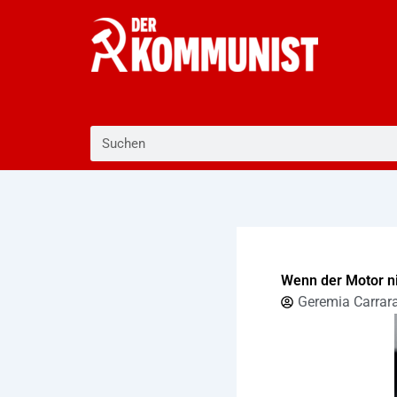
Zum
Inhalt
springen
Suche
Wenn der Motor ni
Geremia Carrar