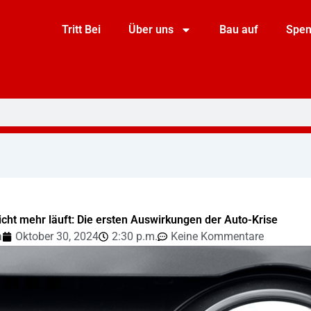
Tritt Bei
Über uns
Bau auf
Spe
cht mehr läuft: Die ersten Auswirkungen der Auto-Krise
a
Oktober 30, 2024
2:30 p.m.
Keine Kommentare