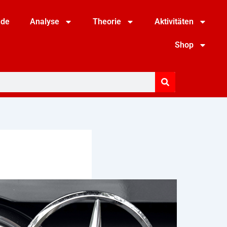
nde
Analyse
Theorie
Aktivitäten
Shop