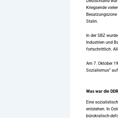
Deutschland war 
Kriegsende vieler
Besatzungszone (
Stalin.
In der SBZ wurde 
Industrien und B
fortschrittlich.
Am 7. Oktober 19
Sozialismus“ auf
Was war die DD
Eine sozialistis
entstehen. In Ost
bürokratisch-defo