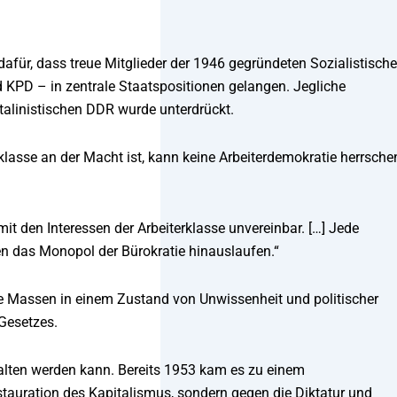
.
afür, dass treue Mitglieder der 1946 gegründeten Sozialistisch
PD – in zentrale Staatspositionen gelangen. Jegliche
stalinistischen DDR wurde unterdrückt.
rklasse an der Macht ist, kann keine Arbeiterdemokratie herrsche
t mit den Interessen der Arbeiterklasse unvereinbar. […] Jede
n das Monopol der Bürokratie hinauslaufen.“
ie Massen in einem Zustand von Unwissenheit und politischer
 Gesetzes.
ehalten werden kann. Bereits 1953 kam es zu einem
stauration des Kapitalismus, sondern gegen die Diktatur und