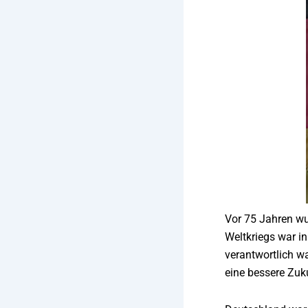
Vor 75 Jahren wu
Weltkriegs war i
verantwortlich wa
eine bessere Zuk