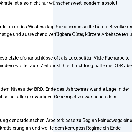
kratie ist also nicht nur wünschenswert, sondern absolut
unter dem des Westens lag. Sozialismus sollte für die Bevölkeru
nstige und ausreichend verfügbare Güter, kürzere Arbeitszeiten 
estnetztelefonanschlüsse oft als Luxusgüter. Viele Facharbeiter
ndern wollte. Zum Zeitpunkt ihrer Errichtung hatte die DDR abe
er dem Niveau der BRD. Ende des Jahrzehnts war die Lage in der
mit seiner allgegenwärtigen Geheimpolizei war neben dem
ng der ostdeutschen Arbeiterklasse zu Beginn keineswegs eine
okratisierung an und wollte dem korrupten Regime ein Ende