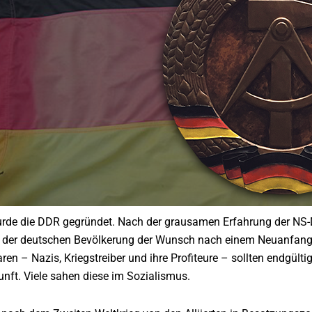
rde die DDR gegründet. Nach der grausamen Erfahrung der NS-D
n der deutschen Bevölkerung der Wunsch nach einem Neuanfang we
ren – Nazis, Kriegstreiber und ihre Profiteure – sollten endgül
unft. Viele sahen diese im Sozialismus.