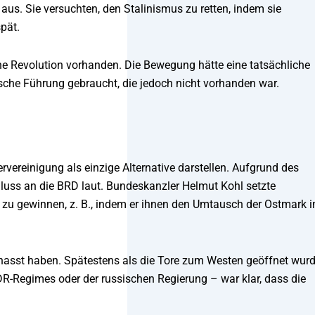
us. Sie versuchten, den Stalinismus zu retten, indem sie
spät.
he Revolution vorhanden. Die Bewegung hätte eine tatsächliche
tische Führung gebraucht, die jedoch nicht vorhanden war.
vereinigung als einzige Alternative darstellen. Aufgrund des
hluss an die BRD laut. Bundeskanzler Helmut Kohl setzte
zu gewinnen, z. B., indem er ihnen den Umtausch der Ostmark i
hasst haben. Spätestens als die Tore zum Westen geöffnet wur
R-Regimes oder der russischen Regierung – war klar, dass die