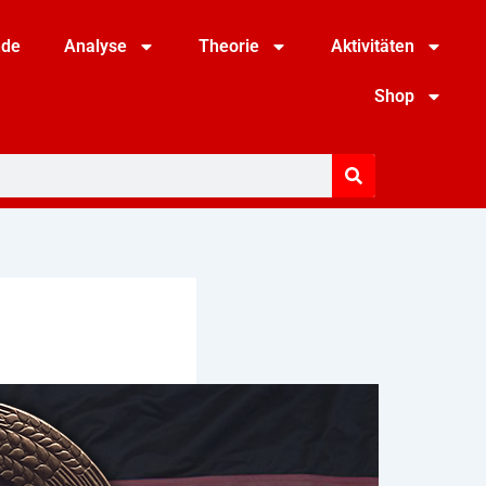
nde
Analyse
Theorie
Aktivitäten
Shop