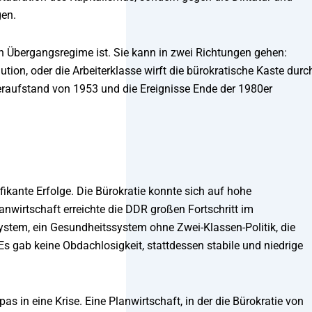
gen.
ein Übergangsregime ist. Sie kann in zwei Richtungen gehen:
tion, oder die Arbeiterklasse wirft die bürokratische Kaste durc
teraufstand von 1953 und die Ereignisse Ende der 1980er
fikante Erfolge. Die Bürokratie konnte sich auf hohe
nwirtschaft erreichte die DDR großen Fortschritt im
ystem, ein Gesundheitssystem ohne Zwei-Klassen-Politik, die
 Es gab keine Obdachlosigkeit, stattdessen stabile und niedrige
s in eine Krise. Eine Planwirtschaft, in der die Bürokratie von