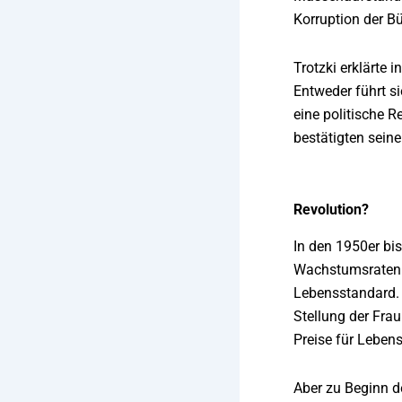
Korruption der B
Trotzki erklärte 
Entweder führt si
eine politische R
bestätigten sein
Revolution?
In den 1950er bis
Wachstumsraten u
Lebensstandard. 
Stellung der Frau
Preise für Leben
Aber zu Beginn de