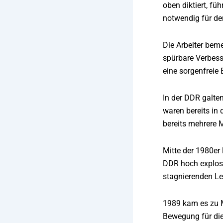
oben diktiert, f
notwendig für d
Die Arbeiter bem
spürbare Verbess
eine sorgenfreie 
In der DDR galten
waren bereits in
bereits mehrere M
Mitte der 1980er 
DDR hoch explosi
stagnierenden Le
1989 kam es zu M
Bewegung für die