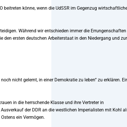
O beitreten könne, wenn die UdSSR im Gegenzug wirtschaftlich
erteidigen. Während wir entschieden immer die Errungenschaften
die den ersten deutschen Arbeiterstaat in den Niedergang und zur
och nicht gelernt, in einer Demokratie zu leben“ zu erklären. Ei
rauen in die herrschende Klasse und ihre Vertreter in
 Ausverkauf der DDR an die westlichen Imperialisten mit Kohl al
es Ostens ein Vermögen.