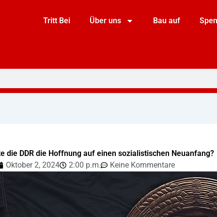
Tritt Bei
Über uns
Bau auf
Spe
 die DDR die Hoffnung auf einen sozialistischen Neuanfang?
Oktober 2, 2024
2:00 p.m.
Keine Kommentare