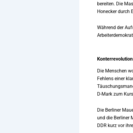
bereiten. Die Ma
Honecker durch E
Während der Aufs
Arbeiterdemokrat
Konterrevolution
Die Menschen wol
Fehlens einer kl
Täuschungsmanöve
D-Mark zum Kurs
Die Berliner Mau
und die Berliner
DDR kurz vor ihr