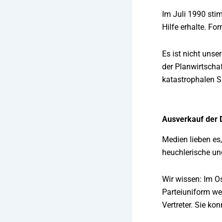
Im Juli 1990 sti
Hilfe erhalte. Fo
Es ist nicht uns
der Planwirtschaf
katastrophalen S
Ausverkauf der
Medien lieben es,
heuchlerische u
Wir wissen: Im Os
Parteiuniform we
Vertreter. Sie k