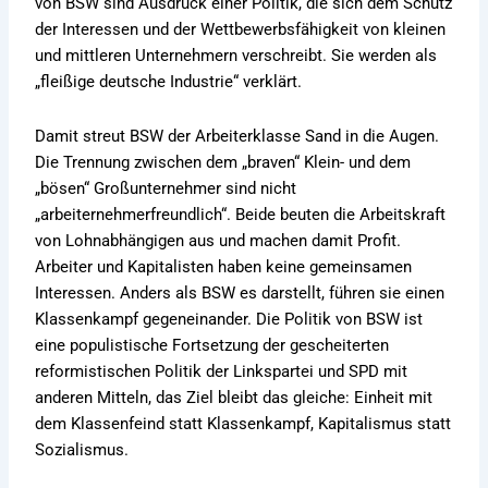
von BSW sind Ausdruck einer Politik, die sich dem Schutz
der Interessen und der Wettbewerbsfähigkeit von kleinen
und mittleren Unternehmern verschreibt. Sie werden als
„fleißige deutsche Industrie“ verklärt.
Damit streut BSW der Arbeiterklasse Sand in die Augen.
Die Trennung zwischen dem „braven“ Klein- und dem
„bösen“ Großunternehmer sind nicht
„arbeiternehmerfreundlich“. Beide beuten die Arbeitskraft
von Lohnabhängigen aus und machen damit Profit.
Arbeiter und Kapitalisten haben keine gemeinsamen
Interessen. Anders als BSW es darstellt, führen sie einen
Klassenkampf gegeneinander. Die Politik von BSW ist
eine populistische Fortsetzung der gescheiterten
reformistischen Politik der Linkspartei und SPD mit
anderen Mitteln, das Ziel bleibt das gleiche: Einheit mit
dem Klassenfeind statt Klassenkampf, Kapitalismus statt
Sozialismus.