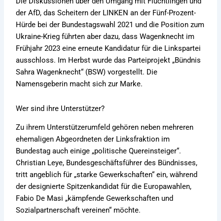
Die Diskussionen über den Umgang mit Flüchtlingen und
der AfD, das Scheitern der LINKEN an der Fünf-Prozent-
Hürde bei der Bundestagswahl 2021 und die Position zum
Ukraine-Krieg führten aber dazu, dass Wagenknecht im
Frühjahr 2023 eine erneute Kandidatur für die Linkspartei
ausschloss. Im Herbst wurde das Parteiprojekt „Bündnis
Sahra Wagenknecht“ (BSW) vorgestellt. Die
Namensgeberin macht sich zur Marke.
Wer sind ihre Unterstützer?
Zu ihrem Unterstützerumfeld gehören neben mehreren
ehemaligen Abgeordneten der Linksfraktion im
Bundestag auch einige „politische Quereinsteiger“.
Christian Leye, Bundesgeschäftsführer des Bündnisses,
tritt angeblich für „starke Gewerkschaften“ ein, während
der designierte Spitzenkandidat für die Europawahlen,
Fabio De Masi „kämpfende Gewerkschaften und
Sozialpartnerschaft vereinen“ möchte.