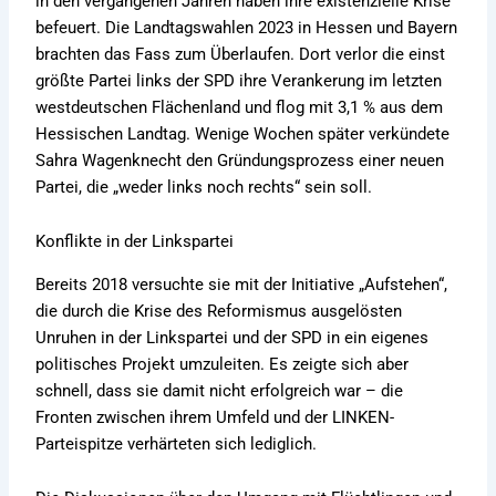
in den vergangenen Jahren haben ihre existenzielle Krise
befeuert. Die Landtagswahlen 2023 in Hessen und Bayern
brachten das Fass zum Überlaufen. Dort verlor die einst
größte Partei links der SPD ihre Verankerung im letzten
westdeutschen Flächenland und flog mit 3,1 % aus dem
Hessischen Landtag. Wenige Wochen später verkündete
Sahra Wagenknecht den Gründungsprozess einer neuen
Partei, die „weder links noch rechts“ sein soll.
Konflikte in der Linkspartei
Bereits 2018 versuchte sie mit der Initiative „Aufstehen“,
die durch die Krise des Reformismus ausgelösten
Unruhen in der Linkspartei und der SPD in ein eigenes
politisches Projekt umzuleiten. Es zeigte sich aber
schnell, dass sie damit nicht erfolgreich war – die
Fronten zwischen ihrem Umfeld und der LINKEN-
Parteispitze verhärteten sich lediglich.