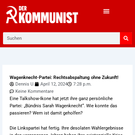
Zum
Inhalt
springen
Suche
Wagenknecht-Partei: Rechtsabspaltung ohne Zukunft!
Dennis U.
April 12, 2024
7:28 p.m.
Keine Kommentare
Eine Talkshow-Ikone hat jetzt ihre ganz persönliche
Partei: „Bündnis Sarah Wagenknecht“. Wie konnte das
passieren? Wem ist damit geholfen?
Die Linkspartei hat fertig. Ihre desolaten Wahlergebnisse