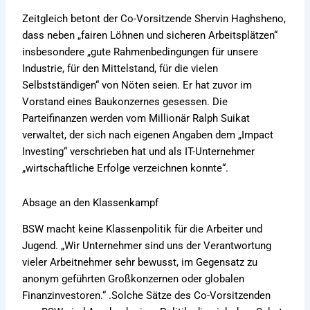
Zeitgleich betont der Co-Vorsitzende Shervin Haghsheno,
dass neben „fairen Löhnen und sicheren Arbeitsplätzen“
insbesondere „gute Rahmenbedingungen für unsere
Industrie, für den Mittelstand, für die vielen
Selbstständigen“ von Nöten seien. Er hat zuvor im
Vorstand eines Baukonzernes gesessen. Die
Parteifinanzen werden vom Millionär Ralph Suikat
verwaltet, der sich nach eigenen Angaben dem „Impact
Investing“ verschrieben hat und als IT-Unternehmer
„wirtschaftliche Erfolge verzeichnen konnte“.
Absage an den Klassenkampf
BSW macht keine Klassenpolitik für die Arbeiter und
Jugend. „Wir Unternehmer sind uns der Verantwortung
vieler Arbeitnehmer sehr bewusst, im Gegensatz zu
anonym geführten Großkonzernen oder globalen
Finanzinvestoren.“ .Solche Sätze des Co-Vorsitzenden