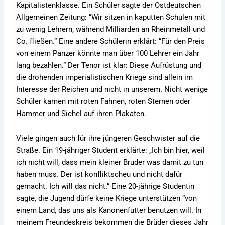
Kapitalistenklasse. Ein Schüler sagte der Ostdeutschen
Allgemeinen Zeitung: “Wir sitzen in kaputten Schulen mit
zu wenig Lehrern, während Milliarden an Rheinmetall und
Co. fließen.” Eine andere Schülerin erklärt: “Für den Preis
von einem Panzer könnte man über 100 Lehrer ein Jahr
lang bezahlen.” Der Tenor ist klar: Diese Aufrüstung und
die drohenden imperialistischen Kriege sind allein im
Interesse der Reichen und nicht in unserem. Nicht wenige
Schüler kamen mit roten Fahnen, roten Sternen oder
Hammer und Sichel auf ihren Plakaten.
Viele gingen auch für ihre jüngeren Geschwister auf die
Straße. Ein 19-jähriger Student erklärte: „Ich bin hier, weil
ich nicht will, dass mein kleiner Bruder was damit zu tun
haben muss. Der ist konfliktscheu und nicht dafür
gemacht. Ich will das nicht.“ Eine 20-jährige Studentin
sagte, die Jugend dürfe keine Kriege unterstützen “von
einem Land, das uns als Kanonenfutter benutzen will. In
meinem Freundeskreis bekommen die Brüder dieses Jahr