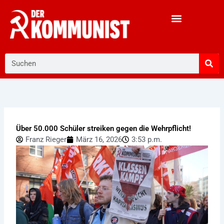
Zum
Inhalt
springen
Suche
Über 50.000 Schüler streiken gegen die Wehrpflicht!
Franz Rieger
März 16, 2026
3:53 p.m.