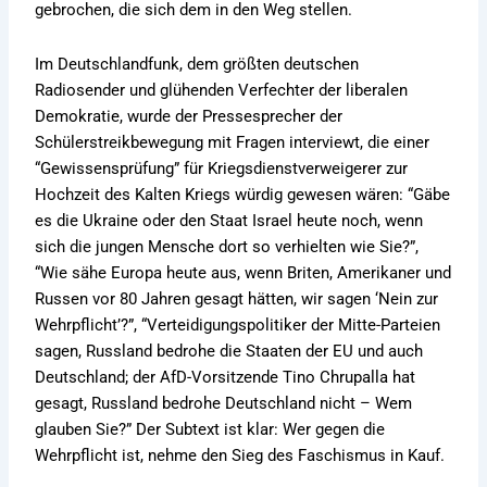
gebrochen, die sich dem in den Weg stellen.
Im Deutschlandfunk, dem größten deutschen
Radiosender und glühenden Verfechter der liberalen
Demokratie, wurde der Pressesprecher der
Schülerstreikbewegung mit Fragen interviewt, die einer
“Gewissensprüfung” für Kriegsdienstverweigerer zur
Hochzeit des Kalten Kriegs würdig gewesen wären: “Gäbe
es die Ukraine oder den Staat Israel heute noch, wenn
sich die jungen Mensche dort so verhielten wie Sie?”,
“Wie sähe Europa heute aus, wenn Briten, Amerikaner und
Russen vor 80 Jahren gesagt hätten, wir sagen ‘Nein zur
Wehrpflicht’?”, “Verteidigungspolitiker der Mitte-Parteien
sagen, Russland bedrohe die Staaten der EU und auch
Deutschland; der AfD-Vorsitzende Tino Chrupalla hat
gesagt, Russland bedrohe Deutschland nicht – Wem
glauben Sie?” Der Subtext ist klar: Wer gegen die
Wehrpflicht ist, nehme den Sieg des Faschismus in Kauf.