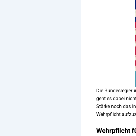
Die Bundesregierun
geht es dabei nich
Stärke noch das In
Wehrpflicht aufzu
Wehrpflicht f