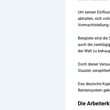
Um seinen Einfluss
abhalten, sich vol
Vormachtstellung 
Beispiele sind di
auch die zweitägi
der Welt zu behau
Doch dieser Versuc
Staaten zersplitte
Das deutsche Kapit
Rentensystem gekür
Die Arbeiter