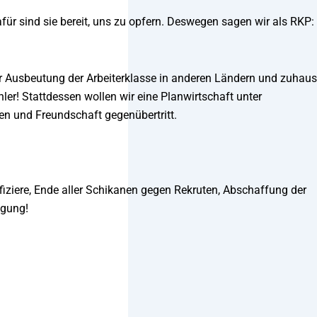
afür sind sie bereit, uns zu opfern. Deswegen sagen wir als RKP:
r Ausbeutung der Arbeiterklasse in anderen Ländern und zuhau
ler! Stattdessen wollen wir eine Planwirtschaft unter
den und Freundschaft gegenübertritt.
fiziere, Ende aller Schikanen gegen Rekruten, Abschaffung der
egung!