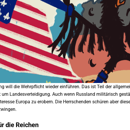
g will die Wehrpflicht wieder einführen. Das ist Teil der allg
t um Landesverteidigung. Auch wenn Russland militärisch gestär
teresse Europa zu erobern. Die Herrschenden schüren aber dies
zwingen.
ür die Reichen