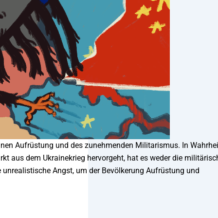
emeinen Aufrüstung und des zunehmenden Militarismus. In Wahrhei
kt aus dem Ukrainekrieg hervorgeht, hat es weder die militärisc
e unrealistische Angst, um der Bevölkerung Aufrüstung und