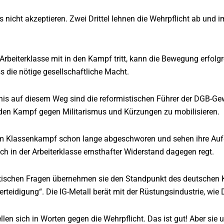
s nicht akzeptieren. Zwei Drittel lehnen die Wehrpflicht ab un
Arbeiterklasse mit in den Kampf tritt, kann die Bewegung erfolgr
 die nötige gesellschaftliche Macht.
is auf diesem Weg sind die reformistischen Führer der DGB-Gewer
r den Kampf gegen Militarismus und Kürzungen zu mobilisieren.
em Klassenkampf schon lange abgeschworen und sehen ihre Au
ich in der Arbeiterklasse ernsthafter Widerstand dagegen regt.
ischen Fragen übernehmen sie den Standpunkt des deutschen Kap
erteidigung“. Die IG-Metall berät mit der Rüstungsindustrie, wi
llen sich in Worten gegen die Wehrpflicht. Das ist gut! Aber si