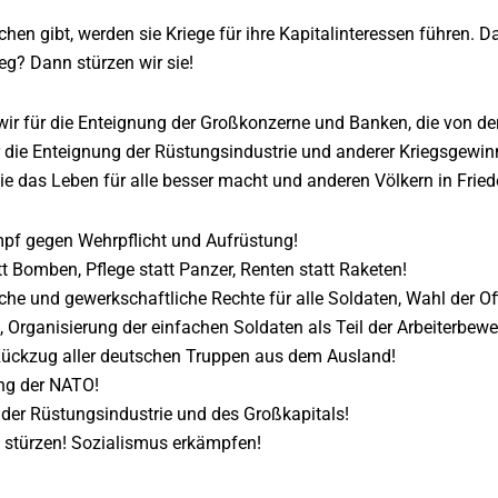
chen gibt, werden sie Kriege für ihre Kapitalinteressen führen. D
eg? Dann stürzen wir sie!
ir für die Enteignung der Großkonzerne und Banken, die von de
ür die Enteignung der Rüstungsindustrie und anderer Kriegsgewinn
 die das Leben für alle besser macht und anderen Völkern in Frie
pf gegen Wehrpflicht und Aufrüstung!
tt Bomben, Pflege statt Panzer, Renten statt Raketen!
he und gewerkschaftliche Rechte für alle Soldaten, Wahl der Of
iz, Organisierung der einfachen Soldaten als Teil der Arbeiterbew
Rückzug aller deutschen Truppen aus dem Ausland!
ng der NATO!
der Rüstungsindustrie und des Großkapitals!
 stürzen! Sozialismus erkämpfen!