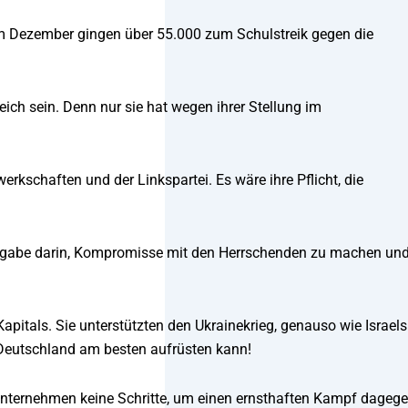
d im Dezember gingen über 55.000 zum Schulstreik gegen die
eich sein. Denn nur sie hat wegen ihrer Stellung im
kschaften und der Linkspartei. Es wäre ihre Pflicht, die
fgabe darin, Kompromisse mit den Herrschenden zu machen und
itals. Sie unterstützten den Ukrainekrieg, genauso wie Israels
e Deutschland am besten aufrüsten kann!
e unternehmen keine Schritte, um einen ernsthaften Kampf dageg