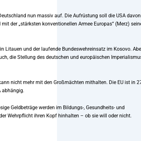
 Deutschland nun massiv auf. Die Aufrüstung soll die USA davon
 mit der „stärksten konventionellen Armee Europas“ (Merz) sein
 in Litauen und der laufende Bundeswehreinsatz im Kosovo. Abe
ch, die Stellung des deutschen und europäischen Imperialismus
t kann nicht mehr mit den Großmächten mithalten. Die EU ist in 2
A abhängig.
iesige Geldbeträge werden im Bildungs-, Gesundheits- und
r Wehrpflicht ihren Kopf hinhalten – ob sie will oder nicht.