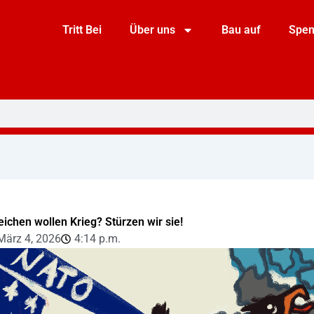
Tritt Bei
Über uns
Bau auf
Spe
eichen wollen Krieg? Stürzen wir sie!
März 4, 2026
4:14 p.m.