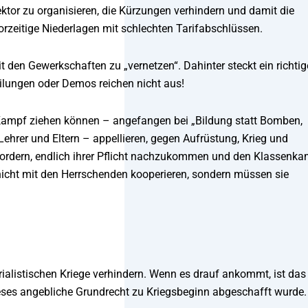
ktor zu organisieren, die Kürzungen verhindern und damit die
rzeitige Niederlagen mit schlechten Tarifabschlüssen.
t den Gewerkschaften zu „vernetzen“. Dahinter steckt ein richtig
eilungen oder Demos reichen nicht aus!
 Kampf ziehen können – angefangen bei „Bildung statt Bomben,
Lehrer und Eltern – appellieren, gegen Aufrüstung, Krieg und
nfordern, endlich ihrer Pflicht nachzukommen und den Klassenk
icht mit den Herrschenden kooperieren, sondern müssen sie
rialistischen Kriege verhindern. Wenn es drauf ankommt, ist das
ieses angebliche Grundrecht zu Kriegsbeginn abgeschafft wurde.