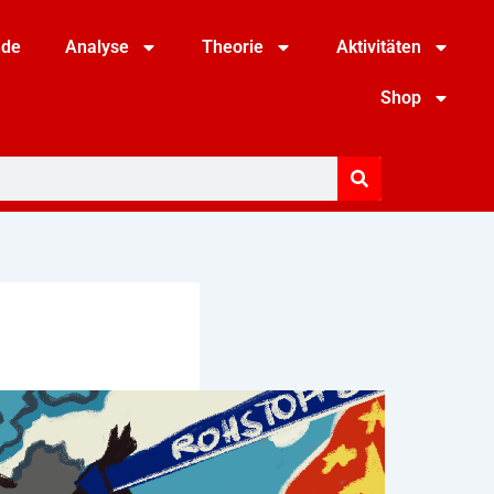
nde
Analyse
Theorie
Aktivitäten
Shop