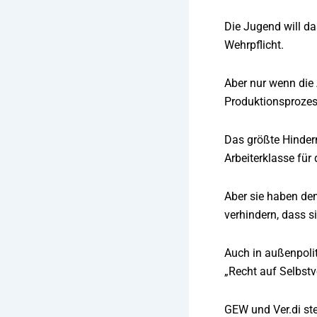
Die Jugend will da
Wehrpflicht.
Aber nur wenn die 
Produktionsprozess
Das größte Hindern
Arbeiterklasse fü
Aber sie haben d
verhindern, dass s
Auch in außenpolit
„Recht auf Selbstv
GEW und Ver.di ste