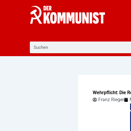
Zum
Inhalt
springen
Suche
Wehrpflicht: Die R
Franz Rieger