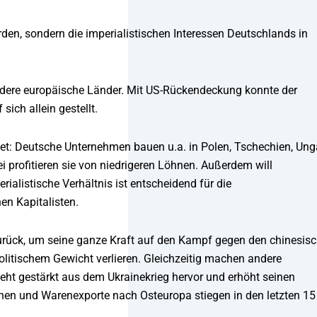
rden, sondern die imperialistischen Interessen Deutschlands in
ndere europäische Länder. Mit US-Rückendeckung konnte der
ich allein gestellt.
et: Deutsche Unternehmen bauen u.a. in Polen, Tschechien, Ung
ei profitieren sie von niedrigeren Löhnen. Außerdem will
alistische Verhältnis ist entscheidend für die
en Kapitalisten.
 zurück, um seine ganze Kraft auf den Kampf gegen den chinesis
litischem Gewicht verlieren. Gleichzeitig machen andere
geht gestärkt aus dem Ukrainekrieg hervor und erhöht seinen
onen und Warenexporte nach Osteuropa stiegen in den letzten 15