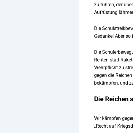
zu führen, der übe
Aufrüstung lähmen
Die Schulstreikbew
Gedanke! Aber so f
Die Schülerbewegu
Renten statt Raket
Wehrpflicht zu st
gegen die Reichen
bekämpfen, und zwa
Die Reichen s
Wir kämpfen gegen 
„Recht auf Kriegsd