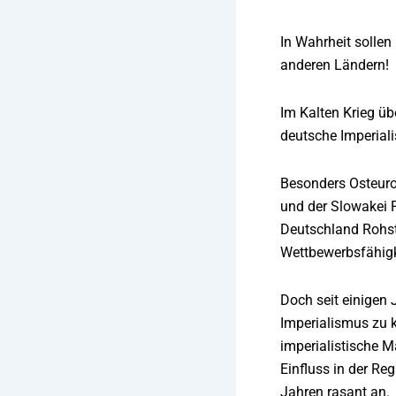
In Wahrheit sollen
anderen Ländern!
Im Kalten Krieg ü
deutsche Imperiali
Besonders Osteuro
und der Slowakei F
Deutschland Rohsto
Wettbewerbsfähigke
Doch seit einigen 
Imperialismus zu 
imperialistische M
Einfluss in der Re
Jahren rasant an.